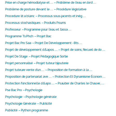
Prise en charge hémodialyse et … – Problème de l'eau en Jord …
Problème de posture devant le … – Procédure législative
Procedure lit a blanc – Processus sous-jacents et inég …
Processus stochastiques – Produits Pourris
Professeur – Programme pour l’eau et l’assa …
Programme Ts Phch – Projet Bac
Projet Bac Pro Saa – Projet De Développement - Bts …
Projet de développement d&apos … – Projet de soins, Recueil de do …
Projet De Stage – Projet Pédagogique Sortie
Projet personnalisé – Projet tuteur bijouterie
Projet tuteure vente d'un … – Proposition de formation à la …
Proposition de partenariat ave … – Protection Et Dynamisme Économ …
Protection fonctionnelle d&apo … – Psautier de Charles le Chauve, …
Pse Bac Pro – Psychologie
Psychologie – Psychologie générale
Psychologie Générale – Publicité
Publicité – Python programme