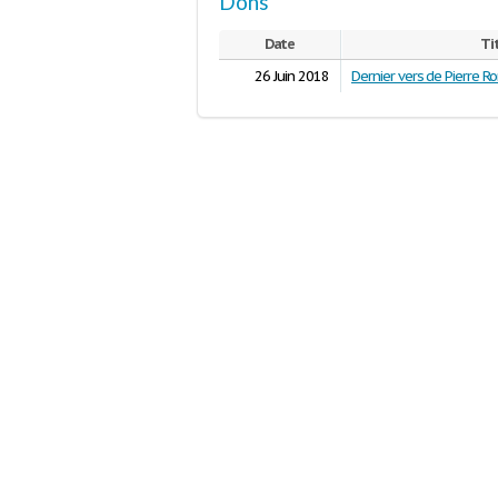
Dons
Date
Ti
26 Juin 2018
Dernier vers de Pierre R