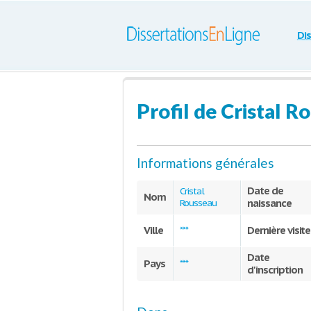
Di
Profil de Cristal R
Informations générales
Date de
Cristal
Nom
naissance
Rousseau
Ville
Dernière visite
***
Date
Pays
***
d'inscription