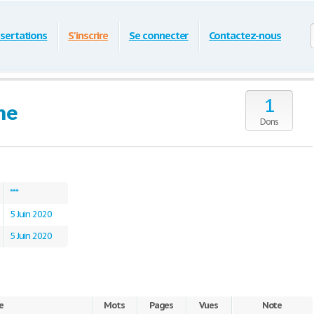
ssertations
S'inscrire
Se connecter
Contactez-nous
1
ne
Dons
***
5 Juin 2020
5 Juin 2020
e
Mots
Pages
Vues
Note