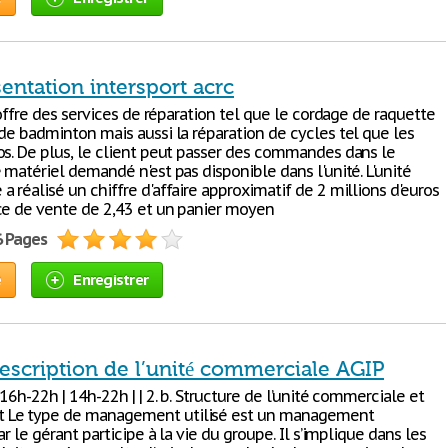
entation intersport acrc
l offre des services de réparation tel que le cordage de raquette
 de badminton mais aussi la réparation de cycles tel que les
os. De plus, le client peut passer des commandes dans le
 matériel demandé n'est pas disponible dans l'unité. L'unité
 réalisé un chiffre d'affaire approximatif de 2 millions d'euros
ce de vente de 2,43 et un panier moyen
6 Pages
e
Enregistrer
escription de l’unité commerciale AGIP
 16h-22h | 14h-22h | | 2. b. Structure de l’unité commerciale et
Le type de management utilisé est un management
car le gérant participe à la vie du groupe. Il s’implique dans les