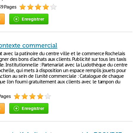
39 Pages
e
Enregistrer
ontexte commercial
at avec la patinoire du centre ville et le commerce Rochelais
gner des bons d'achats aux clients. Publicité sur tous les taxis
e. Institutionnelle : Partenariat avec la Ludothèque du centre
ochelle, qui mets à disposition un espace remplis jouets pour
 Action au sein de l'unité commerciale : Catalogue de chaque
que l'on fourni gratuitement aux clients avec le tampon du
 Pages
e
Enregistrer