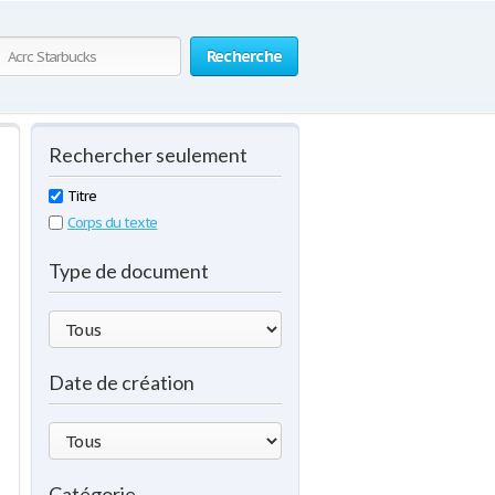
Recherche
Rechercher seulement
Titre
Corps du texte
Type de document
Date de création
Catégorie