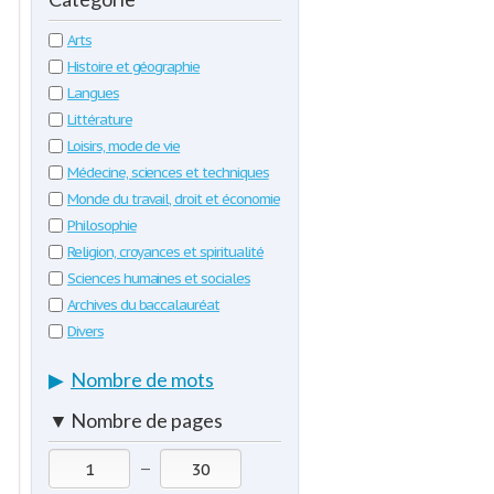
Arts
Histoire et géographie
Langues
Littérature
Loisirs, mode de vie
Médecine, sciences et techniques
Monde du travail, droit et économie
Philosophie
Religion, croyances et spiritualité
Sciences humaines et sociales
Archives du baccalauréat
Divers
▶
Nombre de mots
▼
Nombre de pages
—