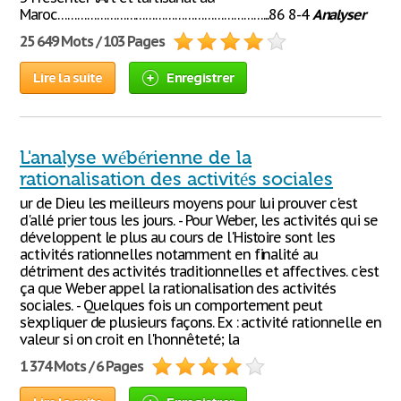
Maroc………………………………………………………...86 8-4
Analyser
25 649 Mots / 103 Pages
Lire la suite
Enregistrer
L'analyse wébérienne de la
rationalisation des activités sociales
ur de Dieu les meilleurs moyens pour lui prouver c'est
d'allé prier tous les jours. - Pour Weber, les activités qui se
développent le plus au cours de l'Histoire sont les
activités rationnelles notamment en finalité au
détriment des activités traditionnelles et affectives. c'est
ça que Weber appel la rationalisation des activités
sociales. - Quelques fois un comportement peut
s'expliquer de plusieurs façons. Ex : activité rationnelle en
valeur si on croit en l'honnêteté; la
1 374 Mots / 6 Pages