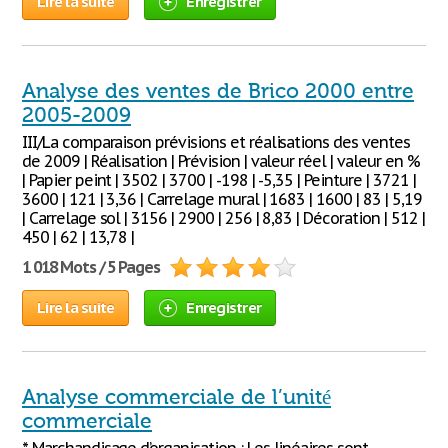
Lire la suite
Enregistrer
Analyse des ventes de Brico 2000 entre
2005-2009
III/La comparaison prévisions et réalisations des ventes
de 2009 | Réalisation | Prévision | valeur réel | valeur en %
| Papier peint | 3502 | 3700 | -198 | -5,35 | Peinture | 3721 |
3600 | 121 | 3,36 | Carrelage mural | 1683 | 1600 | 83 | 5,19
| Carrelage sol | 3156 | 2900 | 256 | 8,83 | Décoration | 512 |
450 | 62 | 13,78 |
1 018 Mots / 5 Pages
Lire la suite
Enregistrer
Analyse commerciale de l’unité
commerciale