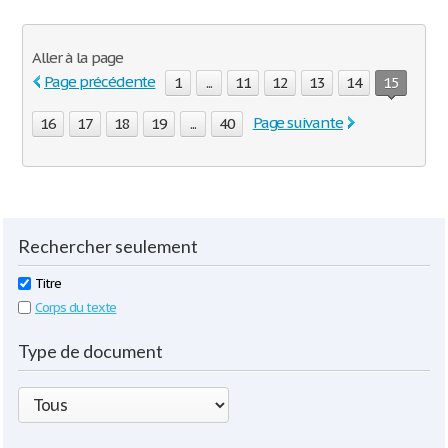
Aller à la page
Page précédente
1
...
11
12
13
14
15
Page suivante
16
17
18
19
...
40
Rechercher seulement
Titre
Corps du texte
Type de document