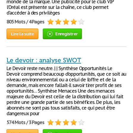
monde de la marque. Une publicité pour le club VIP
l’Oréal est présente sur la chaîne, ce club permet
d’accéder à des privilèges
805 Mots / 4 Pages
Lire la suite
Enregistrer
Le devoir : analyse SWOT
Le Devoir reste neutre. | | Synthèse Opportunités Le
Devoir comprend beaucoup d’opportunités, que ce soit au
niveau environnemental ou a celui de l’offre et de la
demande, mais encore fallait-il savoir tirer profit de ses
opportunités… Synthèse Menaces Une des menaces
majeure du Devoir est celle de la distribution qui lui fait
perdre une grande partie de ses bénéfices. De plus, les
abonnés ne sont pas tous satisfaits, ce qui peut être
dangereux pour
574 Mots / 3 Pages