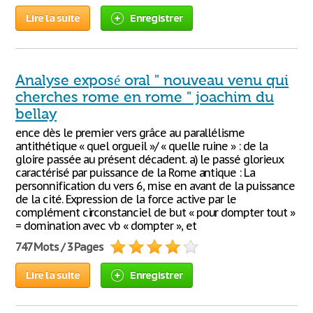
Lire la suite
Enregistrer
Analyse exposé oral " nouveau venu qui
cherches rome en rome " joachim du
bellay
ence dès le premier vers grâce au parallélisme
antithétique « quel orgueil »/ « quelle ruine » : de la
gloire passée au présent décadent. a) le passé glorieux
caractérisé par puissance de la Rome antique : La
personnification du vers 6, mise en avant de la puissance
de la cité. Expression de la force active par le
complément circonstanciel de but « pour dompter tout »
= domination avec vb « dompter », et
747 Mots / 3 Pages
Lire la suite
Enregistrer