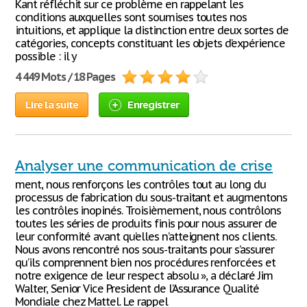
Kant réfléchit sur ce problème en rappelant les
conditions auxquelles sont soumises toutes nos
intuitions, et applique la distinction entre deux sortes de
catégories, concepts constituant les objets d’expérience
possible : il y
4 449 Mots / 18 Pages
Lire la suite
Enregistrer
Analyser une communication de crise
ment, nous renforçons les contrôles tout au long du
processus de fabrication du sous-traitant et augmentons
les contrôles inopinés. Troisièmement, nous contrôlons
toutes les séries de produits finis pour nous assurer de
leur conformité avant qu’elles n’atteignent nos clients.
Nous avons rencontré nos sous-traitants pour s’assurer
qu’ils comprennent bien nos procédures renforcées et
notre exigence de leur respect absolu », a déclaré Jim
Walter, Senior Vice President de l’Assurance Qualité
Mondiale chez Mattel. Le rappel