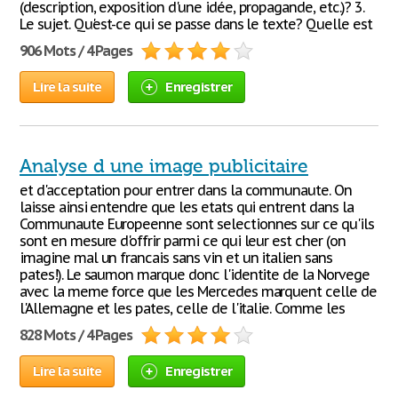
(description, exposition d'une idée, propagande, etc.)? 3.
Le sujet. Qu'est-ce qui se passe dans le texte? Quelle est
906 Mots / 4 Pages
Lire la suite
Enregistrer
Analyse d une image publicitaire
et d'acceptation pour entrer dans la communaute. On
laisse ainsi entendre que les etats qui entrent dans la
Communaute Europeenne sont selectionnes sur ce qu'ils
sont en mesure d'offrir parmi ce qui leur est cher (on
imagine mal un francais sans vin et un italien sans
pates!). Le saumon marque donc l'identite de la Norvege
avec la meme force que les Mercedes marquent celle de
l'Allemagne et les pates, celle de l'italie. Comme les
828 Mots / 4 Pages
Lire la suite
Enregistrer