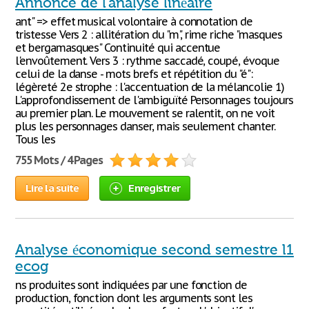
Annonce de l'analyse linéaire
ant" => effet musical volontaire à connotation de
tristesse Vers 2 : allitération du "m", rime riche "masques
et bergamasques" Continuité qui accentue
l'envoûtement. Vers 3 : rythme saccadé, coupé, évoque
celui de la danse - mots brefs et répétition du "é":
légèreté 2e strophe : l'accentuation de la mélancolie 1)
L'approfondissement de l'ambiguïté Personnages toujours
au premier plan. Le mouvement se ralentit, on ne voit
plus les personnages danser, mais seulement chanter.
Tous les
755 Mots / 4 Pages
Lire la suite
Enregistrer
Analyse économique second semestre l1
ecog
ns produites sont indiquées par une fonction de
production, fonction dont les arguments sont les