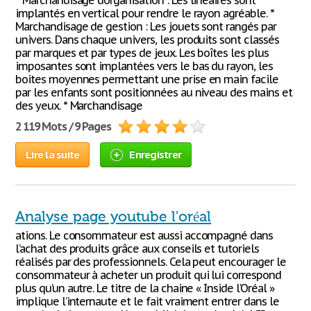
* Marchandisage d’organisation : Les linéaires sont
implantés en vertical pour rendre le rayon agréable. *
Marchandisage de gestion : Les jouets sont rangés par
univers. Dans chaque univers, les produits sont classés
par marques et par types de jeux. Les boîtes les plus
imposantes sont implantées vers le bas du rayon, les
boites moyennes permettant une prise en main facile
par les enfants sont positionnées au niveau des mains et
des yeux. * Marchandisage
2 119 Mots / 9 Pages
Lire la suite
Enregistrer
Analyse page youtube l'oréal
ations. Le consommateur est aussi accompagné dans
l’achat des produits grâce aux conseils et tutoriels
réalisés par des professionnels. Cela peut encourager le
consommateur à acheter un produit qui lui correspond
plus qu’un autre. Le titre de la chaine « Inside l’Oréal »
implique l’internaute et le fait vraiment entrer dans le