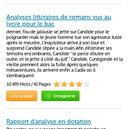
Analyses littéraires de romans vus au
lycée pour le bac
dernier, fou de jalousie se jette sur Candide pour le
poignarder mais le jeune homme tue son agresseur. Juste
après le meurtre, l'inquisiteur arrive à son tour et
surprend Candide l'épée a la main. Afin d'éliminer les
témoins encombrants, Candide " le perce d'outre en
outre, et le jette à côté du juif ". Candide, Cunégonde et la
vieille prennent alors la fuite. Après quelques
mésaventures, ils arrivent enfin a Cadix où il
s'embarquent
10 495 Mots / 42 Pages
Lire la suite
Enregistrer
Rapport d'analyse en dotation