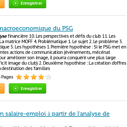
e
Enregistrer
 macroeconomique du PSG
yse
financière 10. Les perspectives et défis du club 11. Les
 La matrice MOFF 4. Problématique 1. Le sujet 2. Le problème 3.
ique 5. Les hypothèses 1. Première hypothèse : Si le PSG met en
rentes actions de communication (évènements, mécénat
our améliorer son image, il pourra conquérir une plus large
ficit image du club) 2. Deuxième hypothèse : La création d’offres
à destination des familles
5 Pages
e
Enregistrer
on salaire-emploi à partir de l'analyse de