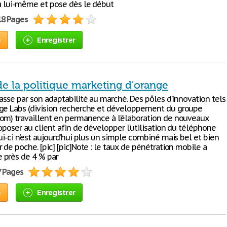
 à lui-même et pose dès le début
18 Pages
e
Enregistrer
e la politique marketing d'orange
asse par son adaptabilité au marché. Des pôles d’innovation tels
ge Labs (division recherche et développement du groupe
om) travaillent en permanence à l’élaboration de nouveaux
oposer au client afin de développer l’utilisation du téléphone
ui-ci n’est aujourd’hui plus un simple combiné mais bel et bien
 de poche. [pic] [pic]Note : le taux de pénétration mobile a
 près de 4 % par
7 Pages
e
Enregistrer