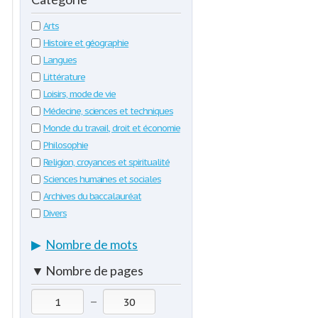
Arts
Histoire et géographie
Langues
Littérature
Loisirs, mode de vie
Médecine, sciences et techniques
Monde du travail, droit et économie
Philosophie
Religion, croyances et spiritualité
Sciences humaines et sociales
Archives du baccalauréat
Divers
▶
Nombre de mots
▼
Nombre de pages
—