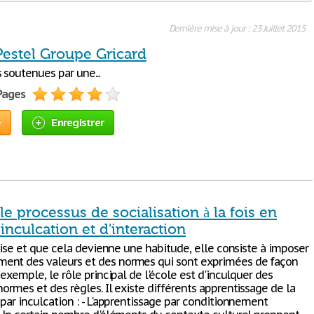
Dernière mise à jour : 23 Juillet 2015
Pestel Groupe Gricard
 soutenues par une...
 Pages
e
Enregistrer
le processus de socialisation à la fois en
inculcation et d'interaction
iorise et que cela devienne une habitude, elle consiste à imposer
ent des valeurs et des normes qui sont exprimées de façon
r exemple, le rôle principal de l'école est d'inculquer des
normes et des règles. Il existe différents apprentissage de la
 par inculcation : - L'apprentissage par conditionnement