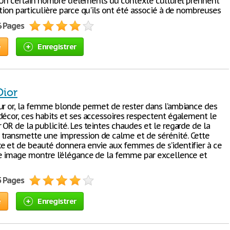
 : Un certain nombre d'éléments du contexte culturel prennent
tion particulière parce qu'ils ont été associé à de nombreuses
6 Pages
e
Enregistrer
Dior
ur or, la femme blonde permet de rester dans l’ambiance des
décor, ces habits et ses accessoires respectent également le
OR de la publicité. Les teintes chaudes et le regarde de la
ransmette une impression de calme et de sérénité. Cette
e et de beauté donnera envie aux femmes de s’identifier à ce
e image montre l’élégance de la femme par excellence et
5 Pages
e
Enregistrer