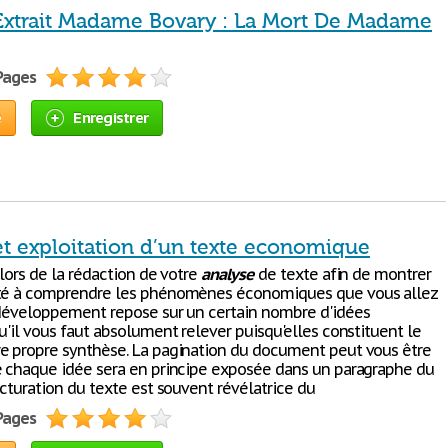
Extrait Madame Bovary : La Mort De Madame
 Pages
e
Enregistrer
et exploitation d’un texte economique
 lors de la rédaction de votre
analyse
de texte afin de montrer
ité à comprendre les phénomènes économiques que vous allez
 développement repose sur un certain nombre d'idées
u'il vous faut absolument relever puisqu'elles constituent le
e propre synthèse. La pagination du document peut vous être
e chaque idée sera en principe exposée dans un paragraphe du
ucturation du texte est souvent révélatrice du
 Pages