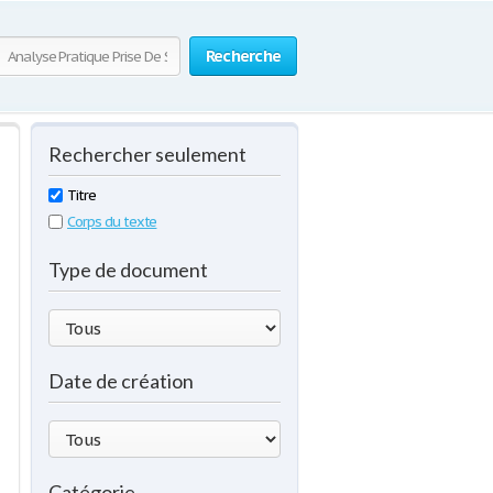
Recherche
Rechercher seulement
Titre
Corps du texte
Type de document
Date de création
Catégorie