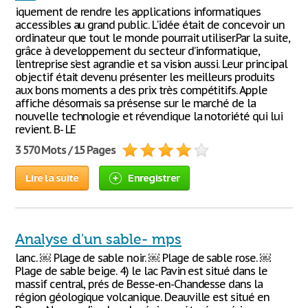
iquement de rendre les applications informatiques
accessibles au grand public. L'idée était de concevoir un
ordinateur que tout le monde pourrait utiliser.Par la suite,
grâce à developpement du secteur d’informatique,
l’entreprise s’est agrandie et sa vision aussi. Leur principal
objectif était devenu présenter les meilleurs produits
aux bons moments a des prix très compétitifs. Apple
affiche désormais sa présense sur le marché de la
nouvelle technologie et révendique la notoriété qui lui
revient. B- LE
3 570 Mots / 15 Pages
Lire la suite
Enregistrer
Analyse d'un sable- mps
lanc. ￼ Plage de sable noir. ￼ Plage de sable rose. ￼
Plage de sable beige. 4) le lac Pavin est situé dans le
massif central, prés de Besse-en-Chandesse dans la
région géologique volcanique. Deauville est situé en