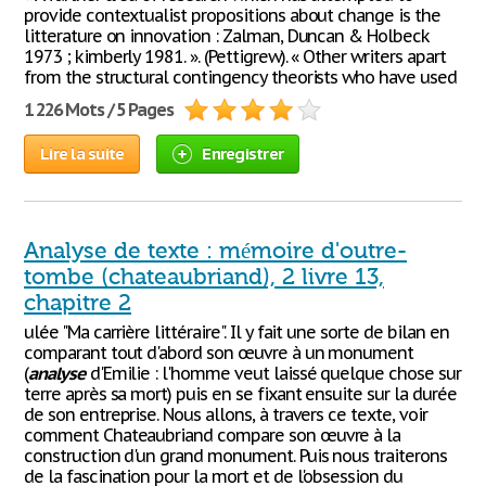
provide contextualist propositions about change is the
litterature on innovation : Zalman, Duncan & Holbeck
1973 ; kimberly 1981. ». (Pettigrew). « Other writers apart
from the structural contingency theorists who have used
1 226 Mots / 5 Pages
Lire la suite
Enregistrer
Analyse de texte : mémoire d'outre-
tombe (chateaubriand), 2 livre 13,
chapitre 2
ulée "Ma carrière littéraire". Il y fait une sorte de bilan en
comparant tout d'abord son œuvre à un monument
(
analyse
d'Emilie : l'homme veut laissé quelque chose sur
terre après sa mort) puis en se fixant ensuite sur la durée
de son entreprise. Nous allons, à travers ce texte, voir
comment Chateaubriand compare son œuvre à la
construction d'un grand monument. Puis nous traiterons
de la fascination pour la mort et de l'obsession du