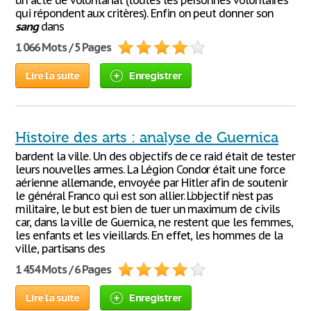
un acte de volontariat (toutes les personnes volontaires
qui répondent aux critères). Enfin on peut donner son
sang
dans
1 066 Mots / 5 Pages
Lire la suite
Enregistrer
Histoire des arts : analyse de Guernica
bardent la ville. Un des objectifs de ce raid était de tester
leurs nouvelles armes. La Légion Condor était une force
aérienne allemande, envoyée par Hitler afin de soutenir
le général Franco qui est son allier. L’objectif n’est pas
militaire, le but est bien de tuer un maximum de civils
car, dans la ville de Guernica, ne restent que les femmes,
les enfants et les vieillards. En effet, les hommes de la
ville, partisans des
1 454 Mots / 6 Pages
Lire la suite
Enregistrer