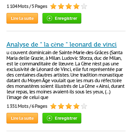
1 104 Mots / 5 Pages
Lire la suite
Enregistrer
Analyse de " la cène " leonard de vinci
u couvent dominicain de Sainte-Marie-des-Grâces (Santa
Maria delle Grazie, à Milan. Ludovic Sforza, duc de Milan,
est le commanditaire de l’œuvre. La Cène n’est pas une
exclusivité de Léonard de Vinci, elle fut représentée par
des centaines d’autres artistes. Une tradition monastique
datant du Moyen Âge voulait que les murs du réfectoire
des monastères soient illustrés de La Cène « Ainsi, durant
leur repas, les moines avaient-ils sous les yeux, (…)
l’image de celui que
1 351 Mots / 6 Pages
Lire la suite
Enregistrer