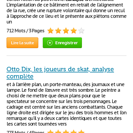
L’implantation de ce bâtiment en retrait de l’alignement
de la rue, crée une rupture volontaire qui donne un recul
à l’approche de ce lieu et le présente aux piétons comme
un
712 Mots / 3 Pages
Lire la suite
Enregistrer
Otto Dix, les joueurs de skat, analyse
complète
et à l’arrière plan, un porte-manteau, des journaux et une
lampe. Le fond de l’œuvre est très sombre. Le peintre a
choisi de ne mettre que deux plans pour que le
spectateur se concentre sur les trois personnages. Le
cadrage est centré sur les anciens combattants. Chaque
ligne droite est dirigée sur le jeu des trois hommes et l’on
remarque qu’il y a deux cartes identiques et que toutes
les cartes sont tournées vers
773 Mots / 4 Pages