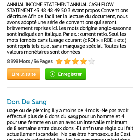
ANNUAL INCOME STATEMENT ANNUAL CASH-FLOW
STATEMENT 43 48 48 49 50 3 Avant propos Conventions
d’écriture Afin de faciliter la lecture du document, nous
avons adopté une série de conventions qui seront
brièvement reprises ici. Les mots d’origine anglo-saxonne
sont indiqués en italique. Par ex. : current ratio. Seul les
mots tombés dans l’usage courant (« ROI », « ROE » etc.)
sont repris tels quel sans marquage spécial. Toutes les
valeurs monétaires sont données
8 998 Mots / 36 Pages
Lire la suite
Enregistrer
Don De Sang
uage ou de piercing il y a moins de 4 mois -Ne pas avoir
effectué plus de 6 dons du
sang
pour un homme et 4
pour une femme en un an avec un intervalle minimum
de 8 semaine entre deux dons. -Et enfin une règle qui fait
actuellement scandale : Ne pas être homosexuelle C'est