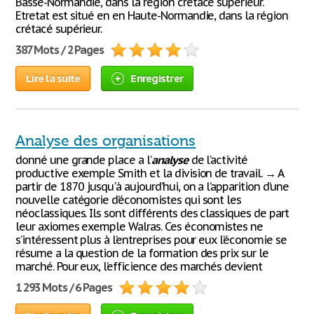
Basse-Normandie, dans la région crétacé supérieur.
Etretat est situé en en Haute-Normandie, dans la région
crétacé supérieur.
387 Mots / 2 Pages
Lire la suite
Enregistrer
Analyse des organisations
donné une grande place a l’
analyse
de l’activité
productive exemple Smith et la division de travail. → A
partir de 1870 jusqu'à aujourd’hui, on a l’apparition d’une
nouvelle catégorie d’économistes qui sont les
néoclassiques. Ils sont différents des classiques de part
leur axiomes exemple Walras. Ces économistes ne
s’intéressent plus à l’entreprises pour eux l’économie se
résume a la question de la formation des prix sur le
marché. Pour eux, l’efficience des marchés devient
1 293 Mots / 6 Pages