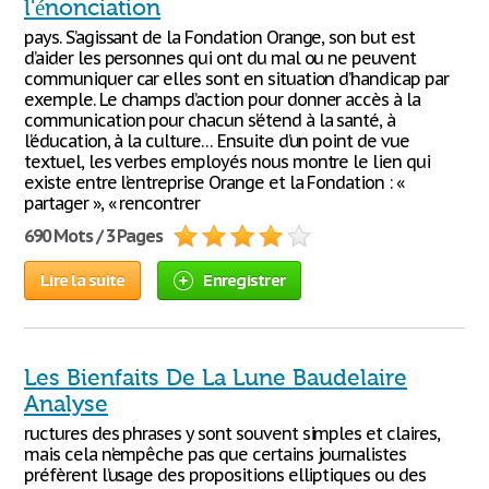
l'énonciation
pays. S’agissant de la Fondation Orange, son but est
d’aider les personnes qui ont du mal ou ne peuvent
communiquer car elles sont en situation d’handicap par
exemple. Le champs d’action pour donner accès à la
communication pour chacun s’étend à la santé, à
l’éducation, à la culture… Ensuite d’un point de vue
textuel, les verbes employés nous montre le lien qui
existe entre l’entreprise Orange et la Fondation : «
partager », « rencontrer
690 Mots / 3 Pages
Lire la suite
Enregistrer
Les Bienfaits De La Lune Baudelaire
Analyse
ructures des phrases y sont souvent simples et claires,
mais cela n’empêche pas que certains journalistes
préfèrent l’usage des propositions elliptiques ou des