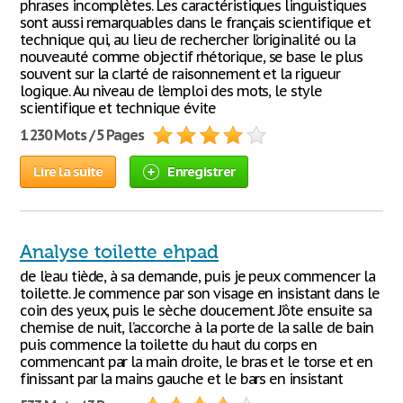
phrases incomplètes. Les caractéristiques linguistiques
sont aussi remarquables dans le français scientifique et
technique qui, au lieu de rechercher l’originalité ou la
nouveauté comme objectif rhétorique, se base le plus
souvent sur la clarté de raisonnement et la rigueur
logique. Au niveau de l’emploi des mots, le style
scientifique et technique évite
1 230 Mots / 5 Pages
Lire la suite
Enregistrer
Analyse toilette ehpad
de l’eau tiède, à sa demande, puis je peux commencer la
toilette. Je commence par son visage en insistant dans le
coin des yeux, puis le sèche doucement. J’ôte ensuite sa
chemise de nuit, l’accorche à la porte de la salle de bain
puis commence la toilette du haut du corps en
commencant par la main droite, le bras et le torse et en
finissant par la mains gauche et le bars en insistant