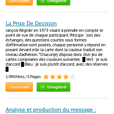
Lire la suite
Enregistrer
La Prise De Decision
rançois Régnier en 1973 visant à prendre en compte le
point de vue de chaque participant. Principe : lors des
échanges, des questions courtes sous formes
d’affirmation sont posées, chaque personne y répond en
posant devant elle la carte dont la couleur traduit son
niveau d’adhésion. *Chacun(e) dispose donc d’un jeu de
cartes composées des couleurs suivantes : █ Vert : je suis
d’accord █ Bleu : je suis plutôt d’accord, avec des réserves
█
1 094 Mots / 5 Pages
Lire la suite
Enregistrer
Analyse et production du message :