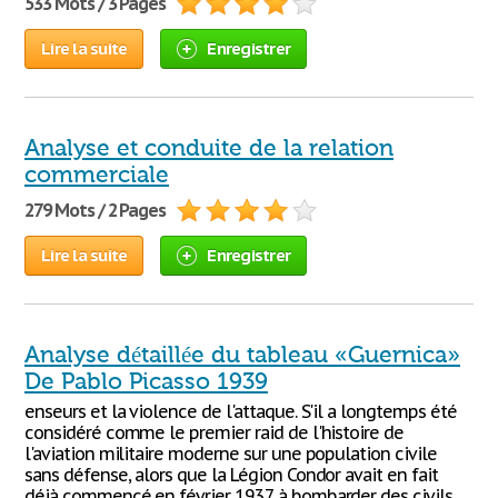
533 Mots / 3 Pages
Lire la suite
Enregistrer
Analyse et conduite de la relation
commerciale
279 Mots / 2 Pages
Lire la suite
Enregistrer
Analyse détaillée du tableau «Guernica»
De Pablo Picasso 1939
enseurs et la violence de l'attaque. S'il a longtemps été
considéré comme le premier raid de l'histoire de
l'aviation militaire moderne sur une population civile
sans défense, alors que la Légion Condor avait en fait
déjà commencé en février 1937 à bombarder des civils,