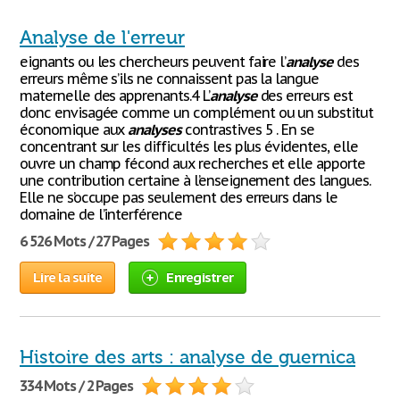
Analyse de l'erreur
eignants ou les chercheurs peuvent faire l’
analyse
des
erreurs même s’ils ne connaissent pas la langue
maternelle des apprenants.4 L’
analyse
des erreurs est
donc envisagée comme un complément ou un substitut
économique aux
analyses
contrastives 5 . En se
concentrant sur les difficultés les plus évidentes, elle
ouvre un champ fécond aux recherches et elle apporte
une contribution certaine à l’enseignement des langues.
Elle ne s’occupe pas seulement des erreurs dans le
domaine de l’interférence
6 526 Mots / 27 Pages
Lire la suite
Enregistrer
Histoire des arts : analyse de guernica
334 Mots / 2 Pages