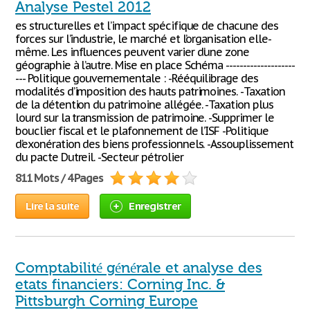
Analyse Pestel 2012
es structurelles et l’impact spécifique de chacune des
forces sur l’industrie, le marché et l’organisation elle-
même. Les influences peuvent varier d’une zone
géographie à l’autre. Mise en place Schéma --------------------
--- Politique gouvernementale : -Rééquilibrage des
modalités d’imposition des hauts patrimoines. -Taxation
de la détention du patrimoine allégée. -Taxation plus
lourd sur la transmission de patrimoine. -Supprimer le
bouclier fiscal et le plafonnement de l’ISF -Politique
d’exonération des biens professionnels. -Assouplissement
du pacte Dutreil. -Secteur pétrolier
811 Mots / 4 Pages
Lire la suite
Enregistrer
Comptabilité générale et analyse des
etats financiers: Corning Inc. &
Pittsburgh Corning Europe