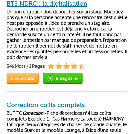
BTS NDRC : la digitalisation
Un bon entretien doit déboucher sur un stage. N’oubliez
pas que si la personne accepte une rencontre c’est qu’elle
n’est pas opposée à l’idée de prendre un stagiaire.
Décrocher un entretien est déjà une victoire car la
demande suscite un certain intérêt. Il ne faut donc pas
gâcher l’entretien par manque de préparation. Préparation
de l’entretien Il permet de s’affirmer et de mettre en
évidence ses qualités personnelles et professionnelles. Il
doit donner envie à
346 Mots / 2 Pages
Lire la suite
Enregistrer
Correction coûts complets
BUT TC
Correction
- Fiche d’exercices n°4 Les coûts
complets Exercice 1 : Cas Harmony La société HARMONY
fabrique deux catégories de chaises de grande qualité, le
modèle Stark et le modèle Lounge, à l’aide d’une seule