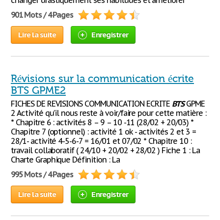
changer drastiquement ses habitudes et améliorer
901 Mots / 4 Pages
Lire la suite
Enregistrer
Révisions sur la communication écrite
BTS GPME2
FICHES DE REVISIONS COMMUNICATION ECRITE
BTS
GPME
2 Activité qu’il nous reste à voir/faire pour cette matière :
* Chapitre 6 : activités 8 – 9 – 10 -11 (28/02 + 20/03) *
Chapitre 7 (optionnel) : activité 1 ok - activités 2 et 3 =
28/1- activité 4-5-6-7 = 16/01 et 07/02 * Chapitre 10 :
travail collaboratif ( 24/10 + 20/02 + 28/02 ) Fiche 1 : La
Charte Graphique Définition : La
995 Mots / 4 Pages
Lire la suite
Enregistrer