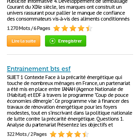
Publicité informative 4. Développement de l’emballage
Courant du XIXe siècle, les marques ont construit un
univers rassurant pour pallier le manque de confiance
des consommateurs vis-à-vis des aliments conditionnés
1 270 Mots / 6 Pages
Lire la suite
Enregistrer
Entrainement bts esf
SUJET 1 Contexte Face à la précarité énergétique qui
touche de nombreux ménages en France, un partenariat
a été mis en place entre l’ANAH (Agence Nationale de
l’Habitat) et EDF à travers le programme "Coup de pouce
économies d’énergie". Ce programme vise à financer des
travaux de rénovation énergétique pour les foyers
modestes, tout en s’inscrivant dans la politique nationale
de lutte contre la précarité énergétique. Questions 1.
Analyse du partenariat Présentez les objectifs et
322 Mots / 2 Pages