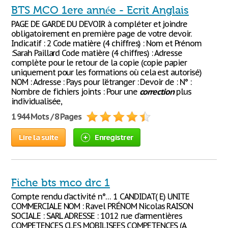
BTS MCO 1ere année - Ecrit Anglais
PAGE DE GARDE DU DEVOIR à compléter et joindre
obligatoirement en première page de votre devoir.
Indicatif : 2 Code matière (4 chiffres) : Nom et Prénom
:Sarah Paillard Code matière (4 chiffres) : Adresse
complète pour le retour de la copie (copie papier
uniquement pour les formations où cela est autorisé)
NOM : Adresse : Pays pour l’étranger : Devoir de : N° :
Nombre de fichiers joints : Pour une
correction
plus
individualisée,
1 944 Mots / 8 Pages
Lire la suite
Enregistrer
Fiche bts mco drc 1
Compte rendu d’activité n°… 1 CANDIDAT( E) UNITE
COMMERCIALE NOM : Ravel PRÉNOM Nicolas RAISON
SOCIALE : SARL ADRESSE : 1012 rue d’armentières
COMPETENCES CLES MOBILISEES COMPETENCES (A