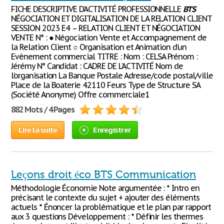
FICHE DESCRIPTIVE D’ACTIVITÉ PROFESSIONNELLE
BTS
NÉGOCIATION ET DIGITALISATION DE LA RELATION CLIENT
SESSION 2023 E4 – RELATION CLIENT ET NÉGOCIATION
VENTE N° : ● Négociation Vente et Accompagnement de
la Relation Client ○ Organisation et Animation d’un
Evènement commercial TITRE : Nom : CELSA Prénom :
Jérémy N° Candidat : CADRE DE L’ACTIVITÉ Nom de
l’organisation La Banque Postale Adresse/code postal/ville
Place de la Boaterie 42110 Feurs Type de Structure SA
(Société Anonyme) Offre commerciale1
882 Mots / 4 Pages
Lire la suite
Enregistrer
Leçons droit éco BTS Communication
Méthodologie Économie Note argumentée : * Intro en
précisant le contexte du sujet + ajouter des éléments
actuels * Énoncer la problématique et le plan par rapport
aux 3 questions Développement : * Définir les thermes