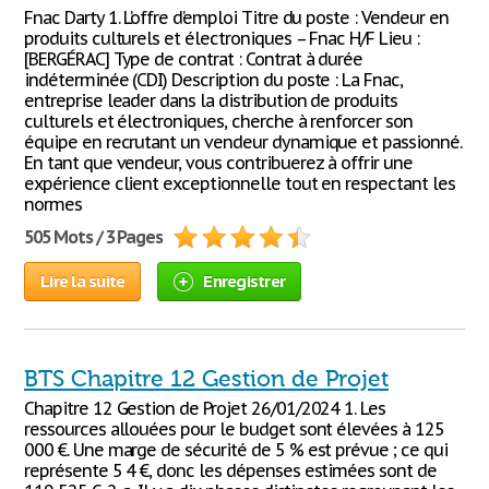
Fnac Darty 1. L’offre d’emploi Titre du poste : Vendeur en
produits culturels et électroniques – Fnac H/F Lieu :
[BERGÉRAC] Type de contrat : Contrat à durée
indéterminée (CDI) Description du poste : La Fnac,
entreprise leader dans la distribution de produits
culturels et électroniques, cherche à renforcer son
équipe en recrutant un vendeur dynamique et passionné.
En tant que vendeur, vous contribuerez à offrir une
expérience client exceptionnelle tout en respectant les
normes
505 Mots / 3 Pages
Lire la suite
Enregistrer
BTS Chapitre 12 Gestion de Projet
Chapitre 12 Gestion de Projet 26/01/2024 1. Les
ressources allouées pour le budget sont élevées à 125
000 €. Une marge de sécurité de 5 % est prévue ; ce qui
représente 5 4 €, donc les dépenses estimées sont de