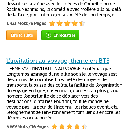
devant de la scène avec les pièces de Corneille ou de
Racine. Néanmoins, la comédie avec Molière alla au-delà
de la farce, pour interroger la société de son temps, et
1 423 Mots / 6 Pages
Lire la suite
Enregistrer
L'invitation au voyage, thème en BTS
THEME N°2 : L’INVITATION AU VOYAGE Problématique
Longtemps apanage d'une élite sociale, le voyage s'est
désormais démocratisé. La variété des moyens de
transports, la baisse des coûts, la facilité de l'organisation
du voyage en ligne, clé en main, donnent au plus grand
nombre l'opportunité de se déplacer vers des
destinations lointaines. Pourtant, tout le monde ne
voyage pas : la peur de l'inconnu, les risques éventuels,
l'éloignement de l'environnement familier ou encore les
dépenses occasionnées
3 869 Mots / 16 Pages