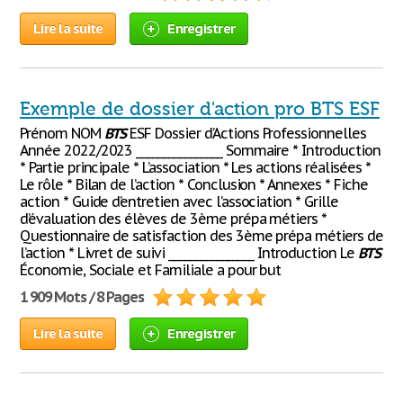
Lire la suite
Enregistrer
Exemple de dossier d'action pro BTS ESF
Prénom NOM
BTS
ESF Dossier d’Actions Professionnelles
Année 2022/2023 ________________ Sommaire * Introduction
* Partie principale * L’association * Les actions réalisées *
Le rôle * Bilan de l’action * Conclusion * Annexes * Fiche
action * Guide d’entretien avec l’association * Grille
d’évaluation des élèves de 3ème prépa métiers *
Questionnaire de satisfaction des 3ème prépa métiers de
l’action * Livret de suivi ________________ Introduction Le
BTS
Économie, Sociale et Familiale a pour but
1 909 Mots / 8 Pages
Lire la suite
Enregistrer