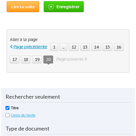
Lire la suite
Enregistrer
Aller à la page
Page précédente
1
...
12
13
14
15
16
Page suivante
17
18
19
20
Rechercher seulement
Titre
Corps du texte
Type de document