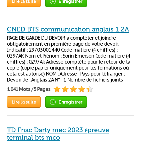
Lire la suite
Enregistrer
CNED BTS communication anglais 1 2A
PAGE DE GARDE DU DEVOIR à compléter et joindre
obligatoirement en première page de votre devoir.
Indicatif : 29703001440 Code matière (4 chiffres) :
0297AK Nom et Prénom : Sorin Emerson Code matière (4
chiffres) : 0297Ak Adresse complète pour le retour de la
copie (copie papier uniquement pour les formations où
cela est autorisé) NOM : Adresse : Pays pour l’étranger :
Devoir de : Anglais 2A N° : 1 Nombre de fichiers joints
1 041 Mots / 5 Pages
Lire la suite
Enregistrer
TD Fnac Darty mec 2023 épreuve
terminal bts mco