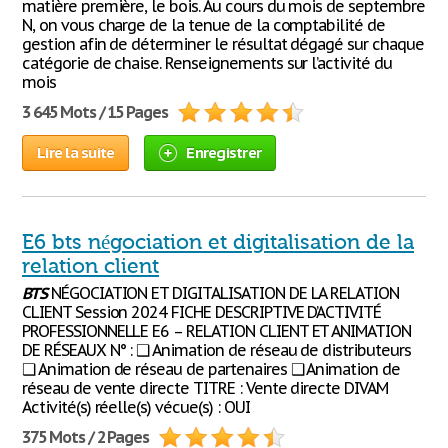
matière première, le bois. Au cours du mois de septembre
N, on vous charge de la tenue de la comptabilité de
gestion afin de déterminer le résultat dégagé sur chaque
catégorie de chaise. Renseignements sur l’activité du
mois
3 645 Mots / 15 Pages
Lire la suite
Enregistrer
E6 bts négociation et digitalisation de la
relation client
BTS
NÉGOCIATION ET DIGITALISATION DE LA RELATION
CLIENT Session 2024 FICHE DESCRIPTIVE D’ACTIVITÉ
PROFESSIONNELLE E6 – RELATION CLIENT ET ANIMATION
DE RÉSEAUX N° : ❑ Animation de réseau de distributeurs
❑ Animation de réseau de partenaires ❑ Animation de
réseau de vente directe TITRE : Vente directe DIVAM
Activité(s) réelle(s) vécue(s) : OUI
375 Mots / 2 Pages