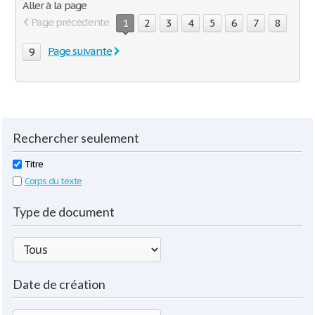
Aller à la page
Page précédente
1
2
3
4
5
6
7
8
Page suivante
9
Rechercher seulement
Titre
Corps du texte
Type de document
Date de création