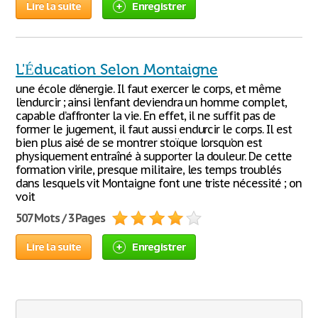
Lire la suite
Enregistrer
L'Éducation Selon Montaigne
une école d’énergie. Il faut exercer le corps, et même
l’endurcir ; ainsi l’enfant deviendra un homme complet,
capable d’affronter la vie. En effet, il ne suffit pas de
former le jugement, il faut aussi endurcir le corps. Il est
bien plus aisé de se montrer stoïque lorsqu’on est
physiquement entraîné à supporter la douleur. De cette
formation virile, presque militaire, les temps troublés
dans lesquels vit Montaigne font une triste nécessité ; on
voit
507 Mots / 3 Pages
Lire la suite
Enregistrer