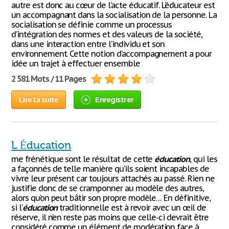
autre est donc au cœur de l’acte éducatif. L’éducateur est
un accompagnant dans la socialisation de la personne. La
socialisation se définie comme un processus
d’intégration des normes et des valeurs de la société,
dans une interaction entre l’individu et son
environnement. Cette notion d’accompagnement a pour
idée un trajet à effectuer ensemble
2 581 Mots / 11 Pages
Lire la suite
Enregistrer
L Éducation
me frénétique sont le résultat de cette
éducation
, qui les
a façonnés de telle manière qu’ils soient incapables de
vivre leur présent car toujours attachés au passé. Rien ne
justifie donc de se cramponner au modèle des autres,
alors qu’on peut bâtir son propre modèle… En définitive,
si l’
éducation
traditionnelle est à revoir avec un œil de
réserve, il n’en reste pas moins que celle-ci devrait être
considéré comme un élément de modération face à