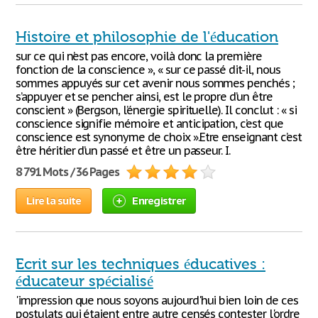
Histoire et philosophie de l'éducation
sur ce qui n’est pas encore, voilà donc la première
fonction de la conscience », « sur ce passé dit-il, nous
sommes appuyés sur cet avenir nous sommes penchés ;
s’appuyer et se pencher ainsi, est le propre d’un être
conscient » (Bergson, l’énergie spirituelle). Il conclut : « si
conscience signifie mémoire et anticipation, c’est que
conscience est synonyme de choix ».Etre enseignant c’est
être héritier d’un passé et être un passeur. I.
8 791 Mots / 36 Pages
Lire la suite
Enregistrer
Ecrit sur les techniques éducatives :
éducateur spécialisé
'impression que nous soyons aujourd'hui bien loin de ces
postulats qui étaient entre autre censés contester l'ordre