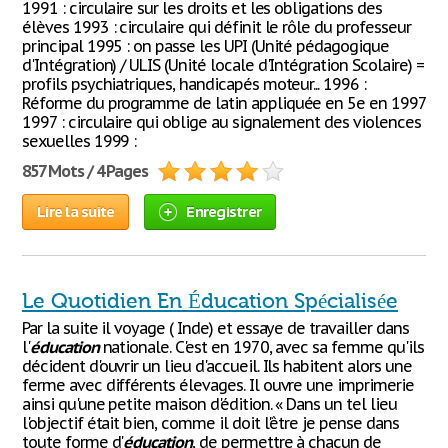
1991 : circulaire sur les droits et les obligations des
élèves 1993 : circulaire qui définit le rôle du professeur
principal 1995 : on passe les UPI (Unité pédagogique
d'Intégration) / ULIS (Unité locale d'Intégration Scolaire) =
profils psychiatriques, handicapés moteur... 1996 :
Réforme du programme de latin appliquée en 5e en 1997
1997 : circulaire qui oblige au signalement des violences
sexuelles 1999 :
857 Mots / 4 Pages
Lire la suite
Enregistrer
Le Quotidien En Éducation Spécialisée
Par la suite il voyage ( Inde) et essaye de travailler dans
l'
éducation
nationale. C'est en 1970, avec sa femme qu'ils
décident d'ouvrir un lieu d'accueil. Ils habitent alors une
ferme avec différents élevages. Il ouvre une imprimerie
ainsi qu'une petite maison d'édition. « Dans un tel lieu
l'objectif était bien, comme il doit l'être je pense dans
toute forme d'
éducation
, de permettre à chacun de