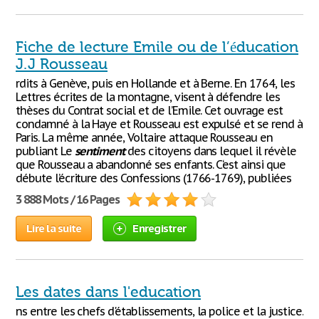
Fiche de lecture Emile ou de l’éducation
J.J Rousseau
rdits à Genève, puis en Hollande et à Berne. En 1764, les
Lettres écrites de la montagne, visent à défendre les
thèses du Contrat social et de l’Emile. Cet ouvrage est
condamné à la Haye et Rousseau est expulsé et se rend à
Paris. La même année, Voltaire attaque Rousseau en
publiant Le
sentiment
des citoyens dans lequel il révèle
que Rousseau a abandonné ses enfants. C‘est ainsi que
débute l’écriture des Confessions (1766-1769), publiées
3 888 Mots / 16 Pages
Lire la suite
Enregistrer
Les dates dans l'education
ns entre les chefs d'établissements, la police et la justice.