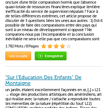
onclure d’une t’elle comparaison hormis que l’absence
quasi-totale de ressources financières explique l’entière
inefficacité du service de supervision népalais ? Face à
de telles différences extrêmes, cet article propose de
discuter de 3 questions liées les unes aux autres : 1) Est-il
possible de faire des comparaisons entre des pays qui
sont à un niveau de développement si opposé ? Ne
comparons-nous pas l’incomparable et la conclusion
inévitable ne sera-t-elle pas que ces comparaisons sont
1 782 Mots / 8 Pages
Lire la suite
Enregistrer
"Sur l'Education Des Enfants" De
Montaigne
un jardin, étaient excellemment façonnés en or, [...] » l.21
→ éloge des productions artistiques des amérindiens, art
qui rivalise avec la nature / s'attache a reproduire toutes
les merveilles de la nature (répétition du 'tout' l.22)