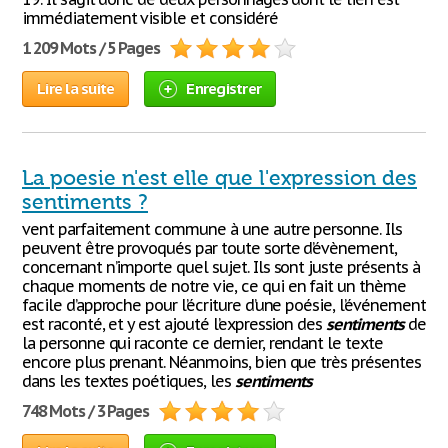
immédiatement visible et considéré
1 209 Mots / 5 Pages
Lire la suite
Enregistrer
La poesie n'est elle que l'expression des
sentiments ?
vent parfaitement commune à une autre personne. Ils
peuvent être provoqués par toute sorte d’évènement,
concernant n’importe quel sujet. Ils sont juste présents à
chaque moments de notre vie, ce qui en fait un thème
facile d’approche pour l’écriture d’une poésie, l’événement
est raconté, et y est ajouté l’expression des
sentiments
de
la personne qui raconte ce dernier, rendant le texte
encore plus prenant. Néanmoins, bien que très présentes
dans les textes poétiques, les
sentiments
748 Mots / 3 Pages