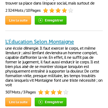
trouver sa place dans l'espace social, mais surtout de
2 324 Mots / 10 Pages
Lire la suite
Enregistrer
L'Éducation Selon Montaigne
une école d’énergie. Il faut exercer le corps, et même
l’endurcir ; ainsi l’enfant deviendra un homme complet,
capable d’affronter la vie. En effet, il ne suffit pas de
former le jugement, il faut aussi endurcir le corps. Il est
bien plus aisé de se montrer stoïque lorsqu’on est
physiquement entraîné à supporter la douleur. De cette
formation virile, presque militaire, les temps troublés
dans lesquels vit Montaigne font une triste nécessité ; on
voit
507 Mots / 3 Pages
Lire la suite
Enregistrer