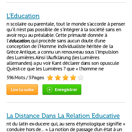
L'Education
n scolaire ou parentale, tout le monde s'accorde à penser
qu'il n'est pas possible de s'intégrer à la société sans en
avoir reçu au préalable. Cette primauté donnée à
l'
éducation
, qui procède sans aucun doute d'une
conception de l'Homme individualiste héritée de la
Grèce Antique, a connu un renouveau sous l'impulsion
des Lumières. Ainsi l'Aufklärung (les Lumières
allemandes) a pu voir Kant déclarer dans son opuscule
Qu'est-ce que les Lumières ? que « l'homme ne
596 Mots / 3 Pages
Lire la suite
Enregistrer
La Distance Dans La Relation Educative
nt du latin ex-ducere qui, au sens étymologique signifie «
conduire hors de… ». La notion de passage d’un état à un