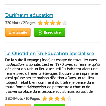
Durkheim education
320 Mots / 2 Pages
Lire la suite
Enregistrer
Le Quotidien En Éducation Spécialisée
Par la suite il voyage ( Inde) et essaye de travailler dans
l'
éducation
nationale. C'est en 1970, avec sa femme qu'ils
décident d'ouvrir un lieu d'accueil. Ils habitent alors une
ferme avec différents élevages. Il ouvre une imprimerie
ainsi qu'une petite maison d'édition. « Dans un tel lieu
l'objectif était bien, comme il doit l'être je pense dans
toute forme d'
éducation
, de permettre à chacun de
trouver sa place dans l'espace social, mais surtout de
2 324 Mots / 10 Pages