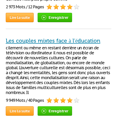
2 973 Mots / 12 Pages
Lire la suite
Enregistrer
Les couples mixtes face à l'éducation
cilement ou même en restant derrière un écran de
télévision ou d’ordinateur il nous est possible de
découvrir de nouvelles cultures. On parle de
mondialisation, de globalisation, ou encore de monde
global. L’ouverture culturelle est désormais possible, ceci
a changé les mentalités, les gens sont donc plus ouverts
d’esprit. Ainsi, cette mondialisation serait une raison au
développement des couples mixtes. Dès lors les enfants
issus de familles multiculturelles sont de plus en plus
nombreux. Il
9 949 Mots / 40 Pages
Lire la suite
Enregistrer