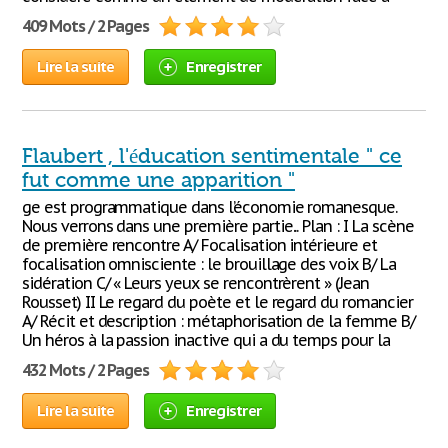
409 Mots / 2 Pages
Lire la suite
Enregistrer
Flaubert , l'éducation sentimentale " ce
fut comme une apparition "
ge est programmatique dans l’économie romanesque.
Nous verrons dans une première partie... Plan : I La scène
de première rencontre A/ Focalisation intérieure et
focalisation omnisciente : le brouillage des voix B/ La
sidération C/ « Leurs yeux se rencontrèrent » (Jean
Rousset) II Le regard du poète et le regard du romancier
A/ Récit et description : métaphorisation de la femme B/
Un héros à la passion inactive qui a du temps pour la
432 Mots / 2 Pages
Lire la suite
Enregistrer