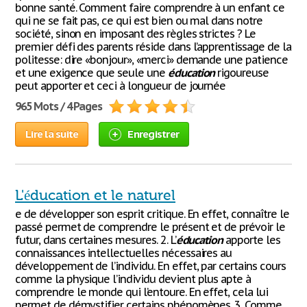
bonne santé. Comment faire comprendre à un enfant ce
qui ne se fait pas, ce qui est bien ou mal dans notre
société, sinon en imposant des règles strictes ? Le
premier défi des parents réside dans l’apprentissage de la
politesse: dire «bonjour», «merci» demande une patience
et une exigence que seule une
éducation
rigoureuse
peut apporter et ceci à longueur de journée
965 Mots / 4 Pages
Lire la suite
Enregistrer
L'éducation et le naturel
e de développer son esprit critique. En effet, connaître le
passé permet de comprendre le présent et de prévoir le
futur, dans certaines mesures. 2. L’
éducation
apporte les
connaissances intellectuelles nécessaires au
développement de l’individu. En effet, par certains cours
comme la physique l’individu devient plus apte à
comprendre le monde qui l’entoure. En effet, cela lui
permet de démystifier certains phénomènes. 3. Comme