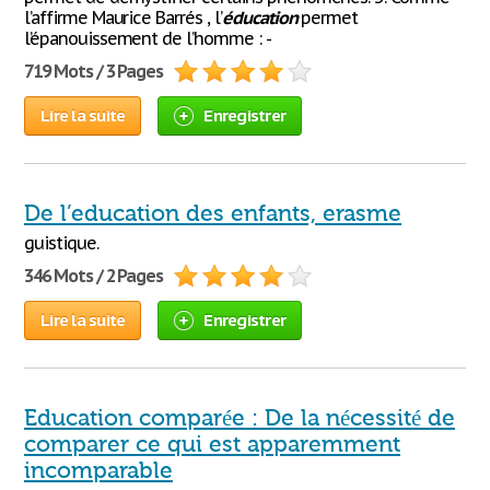
l’affirme Maurice Barrés , l’
éducation
permet
l’épanouissement de l’homme : -
719 Mots / 3 Pages
Lire la suite
Enregistrer
De l’education des enfants, erasme
guistique.
346 Mots / 2 Pages
Lire la suite
Enregistrer
Education comparée : De la nécessité de
comparer ce qui est apparemment
incomparable