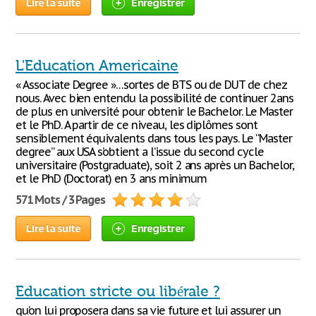
Lire la suite
Enregistrer
L'Education Americaine
« Associate Degree »…sortes de BTS ou de DUT de chez
nous. Avec bien entendu la possibilité de continuer 2ans
de plus en université pour obtenir le Bachelor. Le Master
et le PhD. A partir de ce niveau, les diplômes sont
sensiblement équivalents dans tous les pays. Le “Master
degree” aux USA s’obtient a l’issue du second cycle
universitaire (Postgraduate), soit 2 ans après un Bachelor,
et le PhD (Doctorat) en 3 ans minimum
571 Mots / 3 Pages
Lire la suite
Enregistrer
Education stricte ou libérale ?
qu’on lui proposera dans sa vie future et lui assurer un