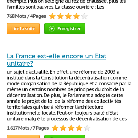
exemple. Plus on s'éloigne du rez de chaussée, plus les
familles sont pauvres. La classe ouvrière : Les
768 Mots / 4 Pages
Lire la suite
Enregistrer
La France est-elle encore un Etat
unitaire?
un sujet d'actualité. En effet, une réforme de 2003 a
institué dans la Constitution la décentralisation comme
mode d'organisation de la République et a consacré par la
même un certains nombres de principes du droit de la
décentralisation. De plus, le Parlement a adopté cette
année le projet de loi de la réforme des collectivités
territoriales qui vise à réformer l'architecture
institutionnelle locale. Peut-on toujours parlé d'Etat
unitaire malgré le processus de décentralisation de ces
1 617 Mots / 7 Pages