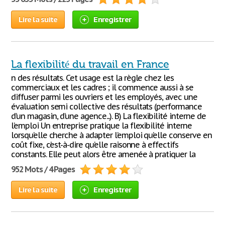
Lire la suite
Enregistrer
La flexibilité du travail en France
n des résultats. Cet usage est la règle chez les
commerciaux et les cadres ; il commence aussi à se
diffuser parmi les ouvriers et les employés, avec une
évaluation semi collective des résultats (performance
d’un magasin, d’une agence...). B) La flexibilité interne de
l’emploi Un entreprise pratique la flexibilité interne
lorsqu’elle cherche à adapter l’emploi qu’elle conserve en
coût fixe, c’est-à-dire qu’elle raisonne à effectifs
constants. Elle peut alors être amenée à pratiquer la
952 Mots / 4 Pages
Lire la suite
Enregistrer