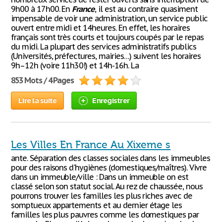
9h00 à 17h00. En
France
, il est au contraire quasiment
impensable de voir une administration, un service public
ouvert entre midi et 14heures. En effet, les horaires
français sont très courts et toujours coupés par le repas
du midi. La plupart des services administratifs publics
(Universités, préfectures, mairies…) suivent les horaires
9h–12h (voire 11h30!) et 14h-16h. La
853 Mots / 4 Pages
Lire la suite
Enregistrer
Les Villes En France Au Xixeme s
ante. Séparation des classes sociales dans les immeubles
pour des raisons d'hygiènes (domestiques/maîtres). Vivre
dans un immeuble/ville : Dans un immeuble on est
classé selon son statut social. Au rez de chaussée, nous
pourrons trouver les familles les plus riches avec de
somptueux appartements et au dernier étage les
familles les plus pauvres comme les domestiques par