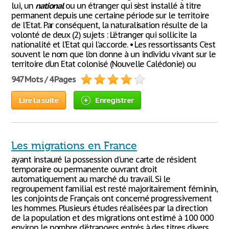
lui, un
national
ou un étranger qui s’est installé à titre
permanent depuis une certaine période sur le territoire
de l’Etat. Par conséquent, la naturalisation résulte de la
volonté de deux (2) sujets : L’étranger qui sollicite la
nationalité et l’Etat qui l’accorde. • Les ressortissants C’est
souvent le nom que l’on donne à un individu vivant sur le
territoire d’un Etat colonisé (Nouvelle Calédonie) ou
947 Mots / 4 Pages
Lire la suite
Enregistrer
Les migrations en France
ayant instauré la possession d'une carte de résident
temporaire ou permanente ouvrant droit
automatiquement au marché du travail. Si le
regroupement familial est resté majoritairement féminin,
les conjoints de Français ont concerné progressivement
les hommes. Plusieurs études réalisées par la direction
de la population et des migrations ont estimé à 100 000
environ le nombre d'étrangers entrés à des titres divers