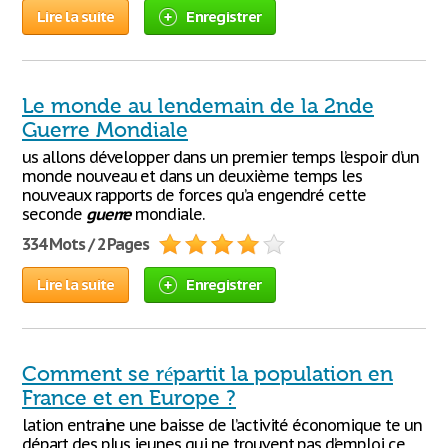
Lire la suite
Enregistrer
Le monde au lendemain de la 2nde
Guerre Mondiale
us allons développer dans un premier temps l’espoir d’un
monde nouveau et dans un deuxième temps les
nouveaux rapports de forces qu’a engendré cette
seconde
guerre
mondiale.
334 Mots / 2 Pages
Lire la suite
Enregistrer
Comment se répartit la population en
France et en Europe ?
lation entraine une baisse de l’activité économique te un
départ des plus jeunes qui ne trouvent pas d’emploi ce