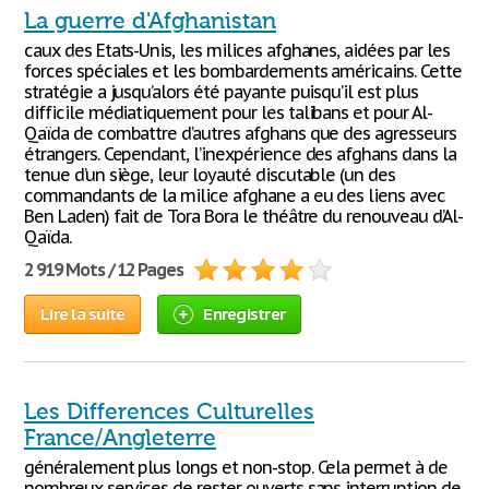
La guerre d'Afghanistan
caux des Etats-Unis, les milices afghanes, aidées par les
forces spéciales et les bombardements américains. Cette
stratégie a jusqu’alors été payante puisqu’il est plus
difficile médiatiquement pour les talibans et pour Al-
Qaïda de combattre d’autres afghans que des agresseurs
étrangers. Cependant, l’inexpérience des afghans dans la
tenue d’un siège, leur loyauté discutable (un des
commandants de la milice afghane a eu des liens avec
Ben Laden) fait de Tora Bora le théâtre du renouveau d’Al-
Qaïda.
2 919 Mots / 12 Pages
Lire la suite
Enregistrer
Les Differences Culturelles
France/Angleterre
généralement plus longs et non-stop. Cela permet à de
nombreux services de rester ouverts sans interruption de