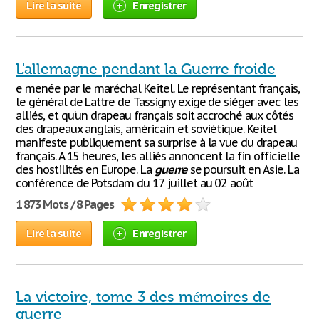
Lire la suite
Enregistrer
L'allemagne pendant la Guerre froide
e menée par le maréchal Keitel. Le représentant français,
le général de Lattre de Tassigny exige de siéger avec les
alliés, et qu'un drapeau français soit accroché aux côtés
des drapeaux anglais, américain et soviétique. Keitel
manifeste publiquement sa surprise à la vue du drapeau
français. A 15 heures, les alliés annoncent la fin officielle
des hostilités en Europe. La
guerre
se poursuit en Asie. La
conférence de Potsdam du 17 juillet au 02 août
1 873 Mots / 8 Pages
Lire la suite
Enregistrer
La victoire, tome 3 des mémoires de
guerre