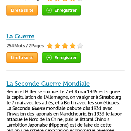
Lire la suite
Enregistrer
La Guerre
254 Mots / 2 Pages
Lire la suite
Enregistrer
La Seconde Guerre Mondiale
Berlin et Hitler se suicide. Le 7 et 8 mai 1945 est signée
la capitulation de l'Allemagne, on va signer à Strasbourg
le 7 mai avec les alliés, et à Berlin avec les soviétiques.
La Seconde
Guerre
mondiale débute dès 1931 avec
l'invasion des japonais en Mandchourie. En 1933 le Japon
attaque le Nord de la Chine, puis le littoral Chinois.
L'ambition Japonaise (Nippone) est de faire de cette
région une sphère d’expansion économique reversée,