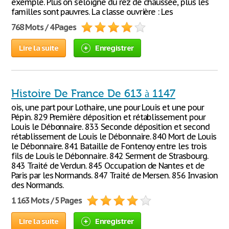
exemple. Plus on s'éloigne du rez de chaussée, plus les
familles sont pauvres. La classe ouvrière : Les
768 Mots / 4 Pages
Lire la suite
Enregistrer
Histoire De France De 613 à 1147
ois, une part pour Lothaire, une pour Louis et une pour
Pépin. 829 Première déposition et rétablissement pour
Louis le Débonnaire. 833 Seconde déposition et second
rétablissement de Louis le Débonnaire. 840 Mort de Louis
le Débonnaire. 841 Bataille de Fontenoy entre les trois
fils de Louis le Débonnaire. 842 Serment de Strasbourg.
843 Traité de Verdun. 845 Occupation de Nantes et de
Paris par les Normands. 847 Traité de Mersen. 856 Invasion
des Normands.
1 163 Mots / 5 Pages
Lire la suite
Enregistrer