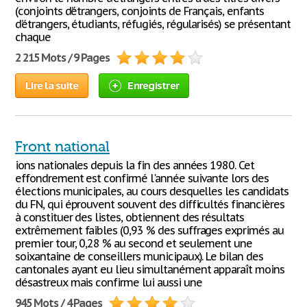
(conjoints d’étrangers, conjoints de Français, enfants
d’étrangers, étudiants, réfugiés, régularisés) se présentant
chaque
2 215 Mots / 9 Pages
Lire la suite
Enregistrer
Front national
ions nationales depuis la fin des années 1980. Cet
effondrement est confirmé l'année suivante lors des
élections municipales, au cours desquelles les candidats
du FN, qui éprouvent souvent des difficultés financières
à constituer des listes, obtiennent des résultats
extrêmement faibles (0,93 % des suffrages exprimés au
premier tour, 0,28 % au second et seulement une
soixantaine de conseillers municipaux). Le bilan des
cantonales ayant eu lieu simultanément apparaît moins
désastreux mais confirme lui aussi une
945 Mots / 4 Pages