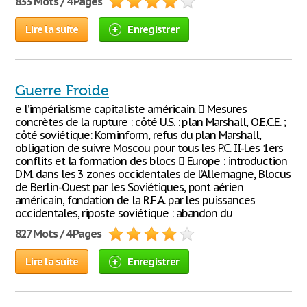
833 Mots / 4 Pages
Lire la suite
Enregistrer
Guerre Froide
e l’impérialisme capitaliste américain.  Mesures
concrètes de la rupture : côté U.S. : plan Marshall, O.E.C.E. ;
côté soviétique: Kominform, refus du plan Marshall,
obligation de suivre Moscou pour tous les P.C. II-Les 1ers
conflits et la formation des blocs  Europe : introduction
D.M. dans les 3 zones occidentales de l’Allemagne, Blocus
de Berlin-Ouest par les Soviétiques, pont aérien
américain, fondation de la R.F.A. par les puissances
occidentales, riposte soviétique : abandon du
827 Mots / 4 Pages
Lire la suite
Enregistrer