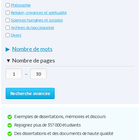
Philosophie
Religion, croyances et spiritualité
Sciences humaines et sociales
Archives du baccalauréat
Divers
▶
Nombre de mots
▼
Nombre de pages
—
Recherche avancée
Exemples de dissertations, mémoires et discours
Rejoignez plus de 357 000 étudiants
Des dissertations et des documents de haute qualité