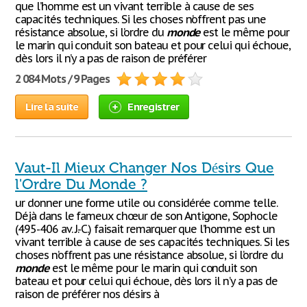
que l’homme est un vivant terrible à cause de ses
capacités techniques. Si les choses n’offrent pas une
résistance absolue, si l’ordre du
monde
est le même pour
le marin qui conduit son bateau et pour celui qui échoue,
dès lors il n’y a pas de raison de préférer
2 084 Mots / 9 Pages
Lire la suite
Enregistrer
Vaut-Il Mieux Changer Nos Désirs Que
l'Ordre Du Monde ?
ur donner une forme utile ou considérée comme telle.
Déjà dans le fameux chœur de son Antigone, Sophocle
(495-406 av. J.-C.) faisait remarquer que l’homme est un
vivant terrible à cause de ses capacités techniques. Si les
choses n’offrent pas une résistance absolue, si l’ordre du
monde
est le même pour le marin qui conduit son
bateau et pour celui qui échoue, dès lors il n’y a pas de
raison de préférer nos désirs à