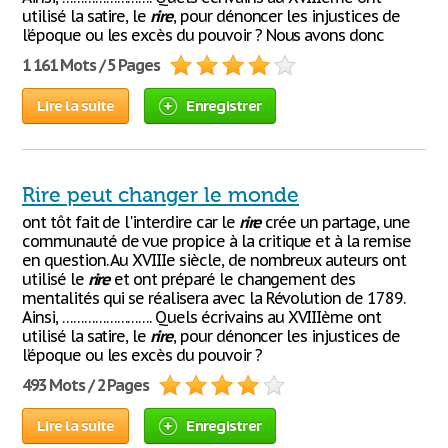
utilisé la satire, le
rire
, pour dénoncer les injustices de
l’époque ou les excès du pouvoir ? Nous avons donc
1 161 Mots / 5 Pages
Lire la suite
Enregistrer
Rire peut changer le monde
ont tôt fait de l'interdire car le
rire
crée un partage, une
communauté de vue propice à la cri­tique et à la remise
en question. Au XVIIIe siècle, de nombreux auteurs ont
utilisé le
rire
et ont préparé le changement des
mentalités qui se réalisera avec la Révolution de 1789.
Ainsi, ……………………. Quels écrivains au XVIIIème ont
utilisé la satire, le
rire
, pour dénoncer les injustices de
l’époque ou les excès du pouvoir ?
493 Mots / 2 Pages
Lire la suite
Enregistrer