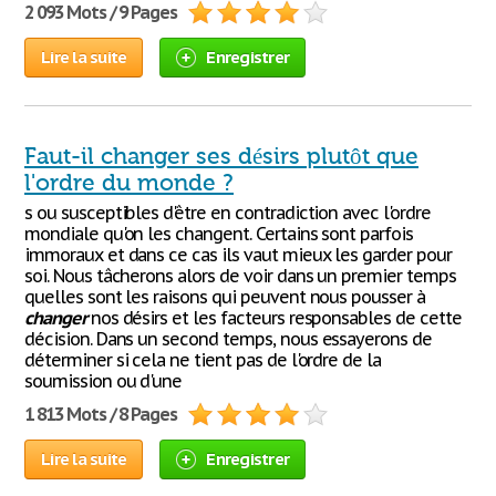
2 093 Mots / 9 Pages
Lire la suite
Enregistrer
Faut-il changer ses désirs plutôt que
l'ordre du monde ?
s ou susceptibles d'être en contradiction avec l'ordre
mondiale qu'on les changent. Certains sont parfois
immoraux et dans ce cas ils vaut mieux les garder pour
soi. Nous tâcherons alors de voir dans un premier temps
quelles sont les raisons qui peuvent nous pousser à
changer
nos désirs et les facteurs responsables de cette
décision. Dans un second temps, nous essayerons de
déterminer si cela ne tient pas de l'ordre de la
soumission ou d'une
1 813 Mots / 8 Pages
Lire la suite
Enregistrer