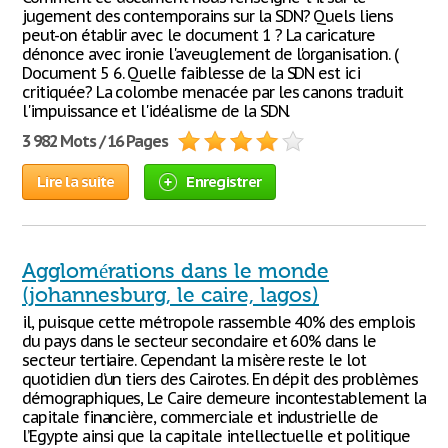
jugement des contemporains sur la SDN? Quels liens
peut-on établir avec le document 1 ? La caricature
dénonce avec ironie l'aveuglement de l'organisation. (
Document 5 6. Quelle faiblesse de la SDN est ici
critiquée? La colombe menacée par les canons traduit
l'impuissance et l'idéalisme de la SDN.
3 982 Mots / 16 Pages
Lire la suite
Enregistrer
Agglomérations dans le monde
(johannesburg, le caire, lagos)
il, puisque cette métropole rassemble 40% des emplois
du pays dans le secteur secondaire et 60% dans le
secteur tertiaire. Cependant la misère reste le lot
quotidien d’un tiers des Cairotes. En dépit des problèmes
démographiques, Le Caire demeure incontestablement la
capitale financière, commerciale et industrielle de
l’Egypte ainsi que la capitale intellectuelle et politique