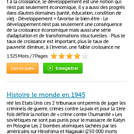
t à la croissance, le développement est une notion qui
n’est pas seulement économique, il y a aussi des progrès
dans d’autres domaines (santé, éducation, condition de
vie). - Développement = favorise le bien-être - Le
développement n’est pas seulement une conséquence
de la croissance économique mais aussi une série
d’adaptation et de transformations structurelles. - Plus le
taux de croissance est important, plus le taux de
pauvreté diminue, à l’inverse, une faible croissance ne
1 525 Mots / 7 Pages
Lire la suite
Enregistrer
Histoire le monde en 1945
réé les Etats Unis ces 2 tribunaux ont permis de juger les
criminels de guerre, crimes contre la paix et pour la 1ère
fois définir la notion de « crime contre l'humanité » Les
soviétiques ne sont pas punis pour le massacre de Katyn
en Pologne Les 2 bombes atomiques lachées par les
américains sur Hiroshima et Nagasaki (250 000 morts