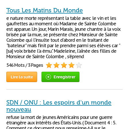
Tous Les Matins Du Monde
e nature morte représentant la table avec le vin et les
gaufrettes au moment où Madame de Sainte Colombe
est apparue. Un jour, Marin Marais, jeune chantre à la voix
brisée par la mue, se présente chez Monsieur de Sainte
Colombe qui l'insulte tout d'abord en le traitant de
"bateleur" mais finit par le prendre parmi ses élèves car "
[sa] voix brisée l'a ému." Madeleine, l'aînée des filles de
Monsieur de Sainte Colombe , s'éprend
546 Mots / 3 Pages
Lire la suite
Enregistrer
SDN / ONU : Les espoirs d’un monde
nouveau
refuse la mort de jeunes Américains pour une guerre
étrangère aux intérêts des États-Unis. ( Document 4 : 5.
Comment ce document nous renseigne-t-il sur le