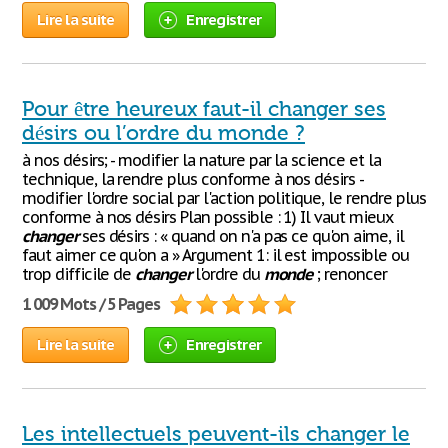
Lire la suite
Enregistrer
Pour être heureux faut-il changer ses
désirs ou l’ordre du monde ?
à nos désirs; - modifier la nature par la science et la
technique, la rendre plus conforme à nos désirs -
modifier l'ordre social par l'action politique, le rendre plus
conforme à nos désirs Plan possible : 1) Il vaut mieux
changer
ses désirs : « quand on n'a pas ce qu'on aime, il
faut aimer ce qu'on a » Argument 1: il est impossible ou
trop difficile de
changer
l'ordre du
monde
; renoncer
1 009 Mots / 5 Pages
Lire la suite
Enregistrer
Les intellectuels peuvent-ils changer le