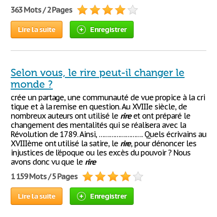
363 Mots / 2 Pages
Lire la suite
Enregistrer
Selon vous, le rire peut-il changer le
monde ?
crée un partage, une communauté de vue propice à la cri
tique et à la remise en question. Au XVIIIe siècle, de
nombreux auteurs ont utilisé le
rire
et ont préparé le
changement des mentalités qui se réalisera avec la
Révolution de 1789. Ainsi, ……………………. Quels écrivains au
XVIIIème ont utilisé la satire, le
rire
, pour dénoncer les
injustices de l’époque ou les excès du pouvoir ? Nous
avons donc vu que le
rire
1 159 Mots / 5 Pages
Lire la suite
Enregistrer