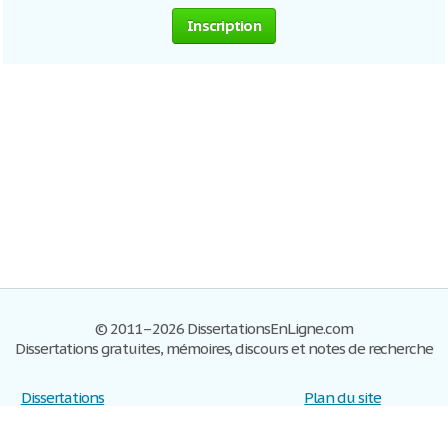
Inscription
© 2011–2026 DissertationsEnLigne.com
Dissertations gratuites, mémoires, discours et notes de recherche
Dissertations
Plan du site
S'inscrire
Foire aux questions
Politique de confidentialité