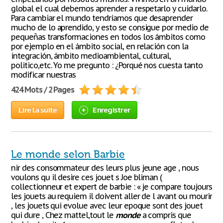
global el cual debemos aprender a respetarlo y cuidarlo.
Para cambiar el mundo tendríamos que desaprender
mucho de lo aprendido, y esto se consigue por medio de
pequeñas transformaciones en todos los ámbitos como
por ejemplo en el ámbito social, en relación con la
integración, ámbito medioambiental, cultural,
politico,etc. Yo me pregunto : ¿Porqué nos cuesta tanto
modificar nuestras
424 Mots / 2 Pages
Lire la suite
Enregistrer
Le monde selon Barbie
nir des consommateur des leurs plus jeune age , nous
voulons qu il desire ces jouet s Joe bliman (
collectionneur et expert de barbie : « je compare toujours
les jouets au requiem il doivent aller de l avant ou mourir
, les jouets qui evolue avec leur epoque sont des jouet
qui dure , Chez mattel,tout le
monde
a compris que