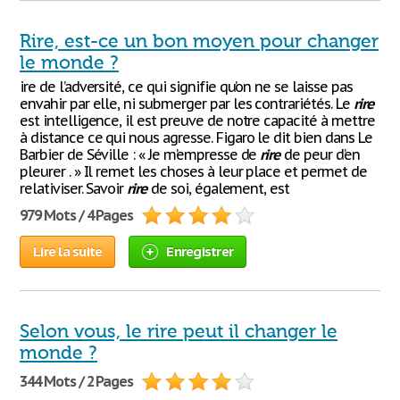
Rire, est-ce un bon moyen pour changer
le monde ?
ire de l’adversité, ce qui signifie qu’on ne se laisse pas
envahir par elle, ni submerger par les contrariétés. Le
rire
est intelligence, il est preuve de notre capacité à mettre
à distance ce qui nous agresse. Figaro le dit bien dans Le
Barbier de Séville : « Je m’empresse de
rire
de peur d’en
pleurer . » Il remet les choses à leur place et permet de
relativiser. Savoir
rire
de soi, également, est
979 Mots / 4 Pages
Lire la suite
Enregistrer
Selon vous, le rire peut il changer le
monde ?
344 Mots / 2 Pages