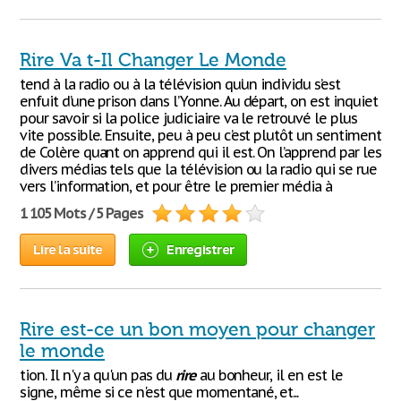
Rire Va t-Il Changer Le Monde
tend à la radio ou à la télévision qu’un individu s’est
enfuit d’une prison dans l’Yonne. Au départ, on est inquiet
pour savoir si la police judiciaire va le retrouvé le plus
vite possible. Ensuite, peu à peu c’est plutôt un sentiment
de Colère quant on apprend qui il est. On l’apprend par les
divers médias tels que la télévision ou la radio qui se rue
vers l’information, et pour être le premier média à
1 105 Mots / 5 Pages
Lire la suite
Enregistrer
Rire est-ce un bon moyen pour changer
le monde
tion. Il n'y a qu'un pas du
rire
au bonheur, il en est le
signe, même si ce n'est que momentané, et...