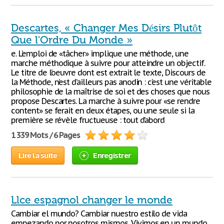
Descartes, « Changer Mes Désirs Plutôt
Que l'Ordre Du Monde »
e. L’emploi de «tâcher» implique une méthode, une
marche méthodique à suivre pour atteindre un objectif.
Le titre de l’oeuvre dont est extrait le texte, Discours de
la Méthode, n’est d’ailleurs pas anodin : c’est une véritable
philosophie de la maîtrise de soi et des choses que nous
propose Descartes. La marche à suivre pour «se rendre
content» se ferait en deux étapes, ou une seule si la
première se révèle fructueuse : tout d’abord
1 339 Mots / 6 Pages
Lire la suite
Enregistrer
Llce espagnol changer le monde
Cambiar el mundo? Cambiar nuestro estilo de vida
empezando por nosotros mismos. Vivimos en un mundo