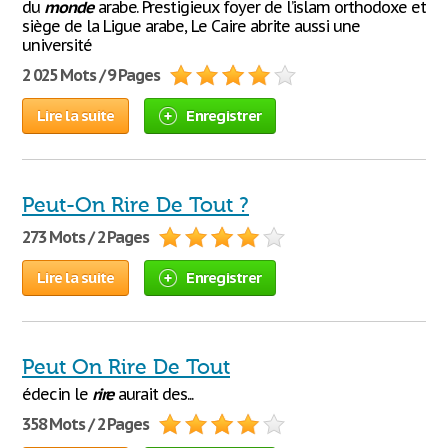
du
monde
arabe. Prestigieux foyer de l’islam orthodoxe et
siège de la Ligue arabe, Le Caire abrite aussi une
université
2 025 Mots / 9 Pages
Lire la suite
Enregistrer
Peut-On Rire De Tout ?
273 Mots / 2 Pages
Lire la suite
Enregistrer
Peut On Rire De Tout
édecin le
rire
aurait des...
358 Mots / 2 Pages