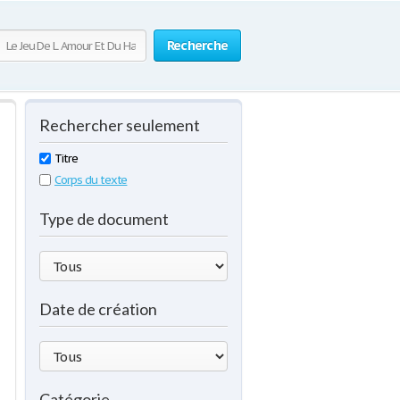
Recherche
Rechercher seulement
Titre
Corps du texte
Type de document
Date de création
Catégorie