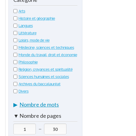
Arts
Histoire et géographie
Langues
Littérature
Loisirs, mode de vie
Médecine, sciences et techniques
Monde du travail, droit et économie
Philosophie
Religion, croyances et spiritualité
Sciences humaines et sociales
Archives du baccalauréat
Divers
▶
Nombre de mots
▼
Nombre de pages
—