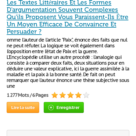
Les Textes Littéraires Et Les Formes
D'argumentation Souvent Complexes
Qu'ils Proposent Vous Paraissent-Ils Être
Un Moyen Efficace De Convaincre Et
Persuader ?
omme l’auteur de l’article "Paix", énonce des faits que nul
ne peut réfuter. La logique se voit également dans
l’opposition entre l’état de Paix et la guerre.
L’Encyclopédie utilise un autre procédé : l’analogie qui
consiste à comparer deux faits, deux situations pour en
déduire une valeur explicative, ici la guerre assimilée à la
maladie et la paix à la bonne santé. De fait on peut
remarquer que l’auteur énonce une thèse subjective sous
une
1 277 Mots / 6 Pages
Lire la suite
Enregistrer