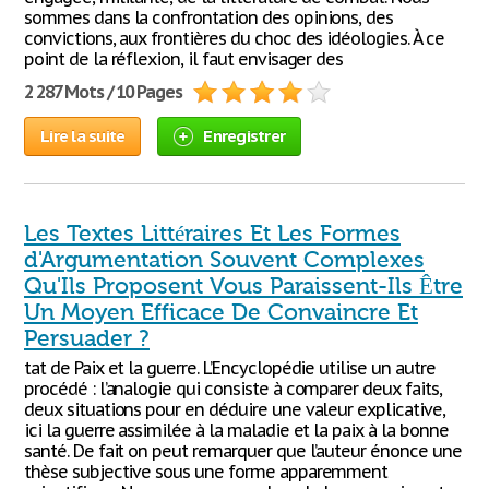
sommes dans la confrontation des opinions, des
convictions, aux frontières du choc des idéologies. À ce
point de la réflexion, il faut envisager des
2 287 Mots / 10 Pages
Lire la suite
Enregistrer
Les Textes Littéraires Et Les Formes
d'Argumentation Souvent Complexes
Qu'Ils Proposent Vous Paraissent-Ils Être
Un Moyen Efficace De Convaincre Et
Persuader ?
tat de Paix et la guerre. L’Encyclopédie utilise un autre
procédé : l’analogie qui consiste à comparer deux faits,
deux situations pour en déduire une valeur explicative,
ici la guerre assimilée à la maladie et la paix à la bonne
santé. De fait on peut remarquer que l’auteur énonce une
thèse subjective sous une forme apparemment