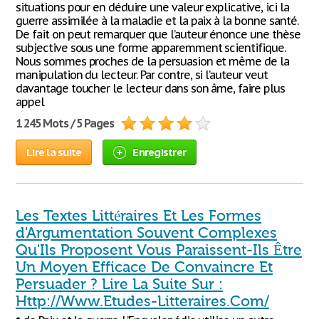
situations pour en déduire une valeur explicative, ici la
guerre assimilée à la maladie et la paix à la bonne santé.
De fait on peut remarquer que l’auteur énonce une thèse
subjective sous une forme apparemment scientifique.
Nous sommes proches de la persuasion et même de la
manipulation du lecteur. Par contre, si l’auteur veut
davantage toucher le lecteur dans son âme, faire plus
appel
1 245 Mots / 5 Pages
Lire la suite
Enregistrer
Les Textes Littéraires Et Les Formes
d'Argumentation Souvent Complexes
Qu'Ils Proposent Vous Paraissent-Ils Être
Un Moyen Efficace De Convaincre Et
Persuader ? Lire La Suite Sur :
Http://Www.Etudes-Litteraires.Com/