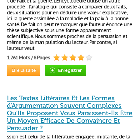
t de Paix et la guerre. L’Encyclopédie utilise un autre
procédé : l’analogie qui consiste à comparer deux faits,
deux situations pour en déduire une valeur explicative,
ici la guerre assimilée à la maladie et la paix à la bonne
santé. De fait on peut remarquer que l’auteur énonce une
thèse subjective sous une forme apparemment
scientifique. Nous sommes proches de la persuasion et
même de la manipulation du lecteur. Par contre, si
l’auteur veut
1 261 Mots / 6 Pages
Lire la suite
Enregistrer
Les Textes Littéraires Et Les Formes
d'Argumentation Souvent Complexes
Qu'Ils Proposent Vous Paraissent-Ils Être
Un Moyen Efficace De Convaincre Et
Persuader ?
ssion est celui de la littérature engagée, militante, de la