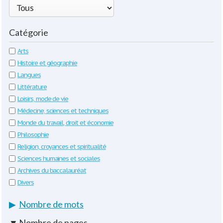
Catégorie
Arts
Histoire et géographie
Langues
Littérature
Loisirs, mode de vie
Médecine, sciences et techniques
Monde du travail, droit et économie
Philosophie
Religion, croyances et spiritualité
Sciences humaines et sociales
Archives du baccalauréat
Divers
▶
Nombre de mots
▼
Nombre de pages