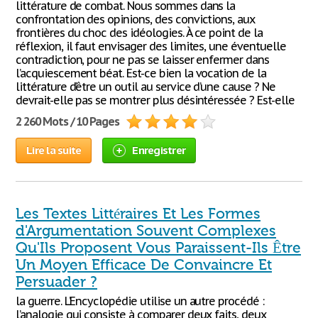
littérature de combat. Nous sommes dans la
confrontation des opinions, des convictions, aux
frontières du choc des idéologies. À ce point de la
réflexion, il faut envisager des limites, une éventuelle
contradiction, pour ne pas se laisser enfermer dans
l’acquiescement béat. Est-ce bien la vocation de la
littérature d’être un outil au service d’une cause ? Ne
devrait-elle pas se montrer plus désintéressée ? Est-elle
2 260 Mots / 10 Pages
Lire la suite
Enregistrer
Les Textes Littéraires Et Les Formes
d'Argumentation Souvent Complexes
Qu'Ils Proposent Vous Paraissent-Ils Être
Un Moyen Efficace De Convaincre Et
Persuader ?
la guerre. L’Encyclopédie utilise un autre procédé :
l’analogie qui consiste à comparer deux faits, deux