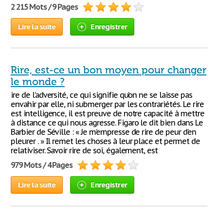
2 215 Mots / 9 Pages
Lire la suite
Enregistrer
Rire, est-ce un bon moyen pour changer
le monde ?
ire de l’adversité, ce qui signifie qu’on ne se laisse pas
envahir par elle, ni submerger par les contrariétés. Le rire
est intelligence, il est preuve de notre capacité à mettre
à distance ce qui nous agresse. Figaro le dit bien dans Le
Barbier de Séville : « Je m’empresse de rire de peur d’en
pleurer . » Il remet les choses à leur place et permet de
relativiser. Savoir rire de soi, également, est
979 Mots / 4 Pages
Lire la suite
Enregistrer