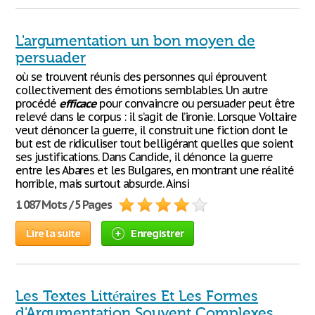
L'argumentation un bon moyen de
persuader
où se trouvent réunis des personnes qui éprouvent
collectivement des émotions semblables. Un autre
procédé
efficace
pour convaincre ou persuader peut être
relevé dans le corpus : il s’agit de l’ironie. Lorsque Voltaire
veut dénoncer la guerre, il construit une fiction dont le
but est de ridiculiser tout belligérant quelles que soient
ses justifications. Dans Candide, il dénonce la guerre
entre les Abares et les Bulgares, en montrant une réalité
horrible, mais surtout absurde. Ainsi
1 087 Mots / 5 Pages
Lire la suite
Enregistrer
Les Textes Littéraires Et Les Formes
d'Argumentation Souvent Complexes