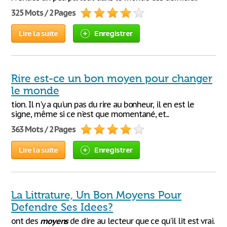
325 Mots / 2 Pages
Lire la suite
Enregistrer
Rire est-ce un bon moyen pour changer
le monde
tion. Il n'y a qu'un pas du rire au bonheur, il en est le
signe, même si ce n'est que momentané, et...
363 Mots / 2 Pages
Lire la suite
Enregistrer
La Littrature, Un Bon Moyens Pour
Defendre Ses Idees?
ont des
moyens
de dire au lecteur que ce qu’il lit est vrai.