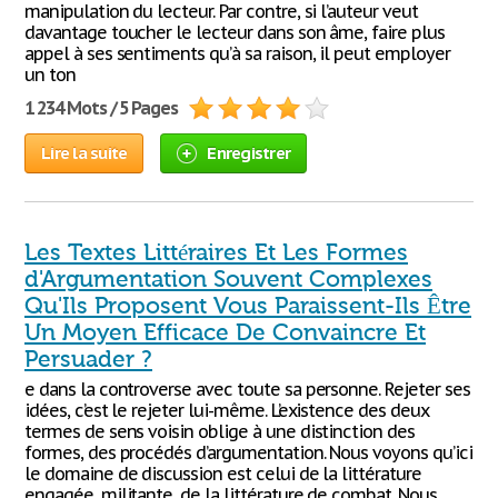
manipulation du lecteur. Par contre, si l’auteur veut
davantage toucher le lecteur dans son âme, faire plus
appel à ses sentiments qu’à sa raison, il peut employer
un ton
1 234 Mots / 5 Pages
Lire la suite
Enregistrer
Les Textes Littéraires Et Les Formes
d'Argumentation Souvent Complexes
Qu'Ils Proposent Vous Paraissent-Ils Être
Un Moyen Efficace De Convaincre Et
Persuader ?
e dans la controverse avec toute sa personne. Rejeter ses
idées, c’est le rejeter lui-même. L’existence des deux
termes de sens voisin oblige à une distinction des
formes, des procédés d’argumentation. Nous voyons qu’ici
le domaine de discussion est celui de la littérature
engagée, militante, de la littérature de combat. Nous