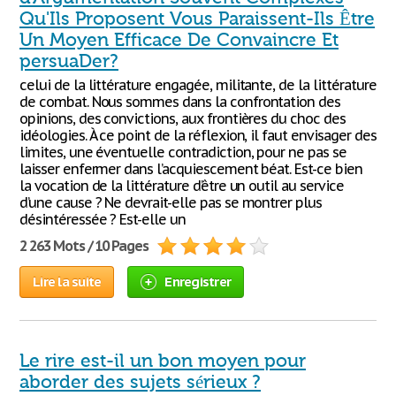
Qu'Ils Proposent Vous Paraissent-Ils Être
Un Moyen Efficace De Convaincre Et
persuaDer?
celui de la littérature engagée, militante, de la littérature
de combat. Nous sommes dans la confrontation des
opinions, des convictions, aux frontières du choc des
idéologies. À ce point de la réflexion, il faut envisager des
limites, une éventuelle contradiction, pour ne pas se
laisser enfermer dans l’acquiescement béat. Est-ce bien
la vocation de la littérature d’être un outil au service
d’une cause ? Ne devrait-elle pas se montrer plus
désintéressée ? Est-elle un
2 263 Mots / 10 Pages
Lire la suite
Enregistrer
Le rire est-il un bon moyen pour
aborder des sujets sérieux ?