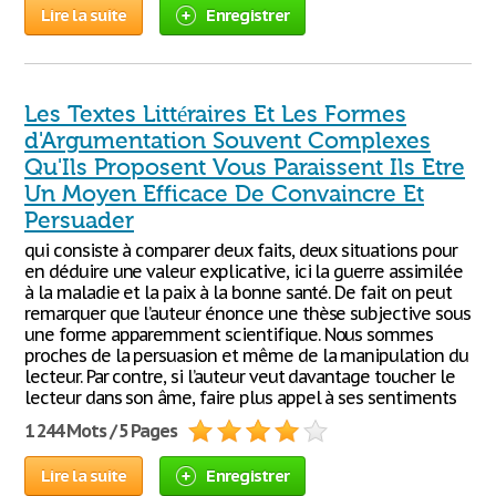
Lire la suite
Enregistrer
Les Textes Littéraires Et Les Formes
d'Argumentation Souvent Complexes
Qu'Ils Proposent Vous Paraissent Ils Etre
Un Moyen Efficace De Convaincre Et
Persuader
qui consiste à comparer deux faits, deux situations pour
en déduire une valeur explicative, ici la guerre assimilée
à la maladie et la paix à la bonne santé. De fait on peut
remarquer que l’auteur énonce une thèse subjective sous
une forme apparemment scientifique. Nous sommes
proches de la persuasion et même de la manipulation du
lecteur. Par contre, si l’auteur veut davantage toucher le
lecteur dans son âme, faire plus appel à ses sentiments
1 244 Mots / 5 Pages
Lire la suite
Enregistrer