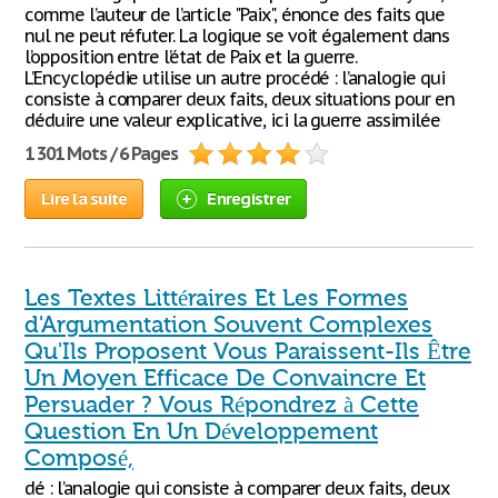
comme l’auteur de l’article "Paix", énonce des faits que
nul ne peut réfuter. La logique se voit également dans
l’opposition entre l’état de Paix et la guerre.
L’Encyclopédie utilise un autre procédé : l’analogie qui
consiste à comparer deux faits, deux situations pour en
déduire une valeur explicative, ici la guerre assimilée
1 301 Mots / 6 Pages
Lire la suite
Enregistrer
Les Textes Littéraires Et Les Formes
d'Argumentation Souvent Complexes
Qu'Ils Proposent Vous Paraissent-Ils Être
Un Moyen Efficace De Convaincre Et
Persuader ? Vous Répondrez à Cette
Question En Un Développement
Composé,
dé : l’analogie qui consiste à comparer deux faits, deux