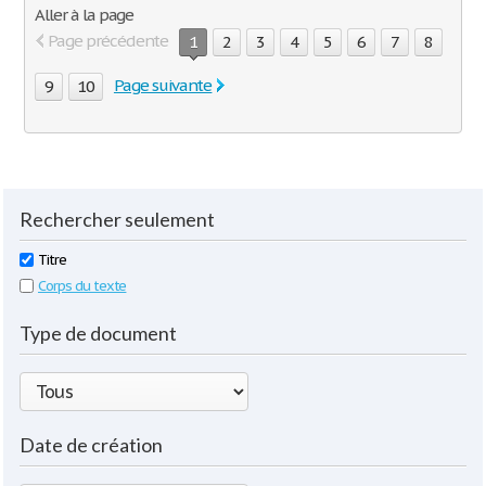
Aller à la page
Page précédente
1
2
3
4
5
6
7
8
Page suivante
9
10
Rechercher seulement
Titre
Corps du texte
Type de document
Date de création