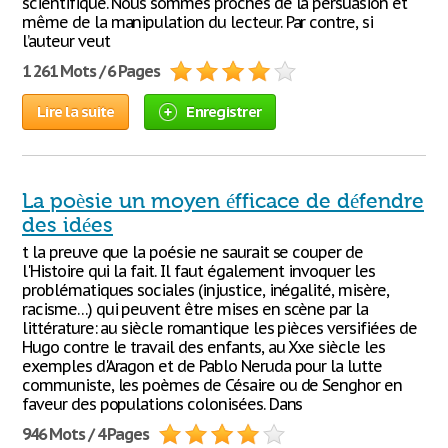
scientifique. Nous sommes proches de la persuasion et
même de la manipulation du lecteur. Par contre, si
l’auteur veut
1 261 Mots / 6 Pages
Lire la suite
Enregistrer
La poèsie un moyen éfficace de défendre
des idées
t la preuve que la poésie ne saurait se couper de
l'Histoire qui la fait. Il faut également invoquer les
problématiques sociales (injustice, inégalité, misère,
racisme…) qui peuvent être mises en scène par la
littérature: au siècle romantique les pièces versifiées de
Hugo contre le travail des enfants, au Xxe siècle les
exemples d'Aragon et de Pablo Neruda pour la lutte
communiste, les poèmes de Césaire ou de Senghor en
faveur des populations colonisées. Dans
946 Mots / 4 Pages