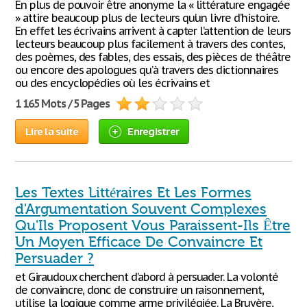
En plus de pouvoir être anonyme la « littérature engagée
» attire beaucoup plus de lecteurs qu’un livre d’histoire.
En effet les écrivains arrivent à capter l’attention de leurs
lecteurs beaucoup plus facilement à travers des contes,
des poèmes, des fables, des essais, des pièces de théâtre
ou encore des apologues qu’à travers des dictionnaires
ou des encyclopédies où les écrivains et
1 165 Mots / 5 Pages
Lire la suite
Enregistrer
Les Textes Littéraires Et Les Formes
d'Argumentation Souvent Complexes
Qu'Ils Proposent Vous Paraissent-Ils Être
Un Moyen Efficace De Convaincre Et
Persuader ?
et Giraudoux cherchent d’abord à persuader. La volonté
de convaincre, donc de construire un raisonnement,
utilise la logique comme arme privilégiée. La Bruyère,