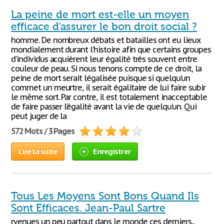
La peine de mort est-elle un moyen
efficace d'assurer le bon droit social ?
homme. De nombreux débats et batailles ont eu lieux
mondialement durant l’histoire afin que certains groupes
d’individus acquièrent leur égalité très souvent entre
couleur de peau. Si nous tenons compte de ce droit, la
peine de mort serait légalisée puisque si quelqu’un
commet un meurtre, il serait égalitaire de lui faire subir
le même sort. Par contre, il est totalement inacceptable
de faire passer l’égalité avant la vie de quelqu’un. Qui
peut juger de la
572 Mots / 3 Pages
Lire la suite
Enregistrer
Tous Les Moyens Sont Bons Quand Ils
Sont Efficaces. Jean-Paul Sartre
rvenues un peu partout dans le monde ces derniers...