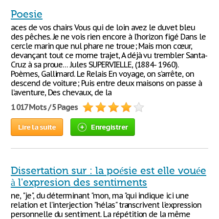
Poesie
aces de vos chairs Vous qui de loin avez le duvet bleu
des pêches. Je ne vois rien encore à l’horizon figé Dans le
cercle marin que nul phare ne troue ; Mais mon cœur,
devançant tout ce morne trajet, A déjà vu trembler Santa-
Cruz à sa proue… Jules SUPERVIELLE, (1884- 1960).
Poèmes, Gallimard. Le Relais En voyage, on s’arrête, on
descend de voiture ; Puis entre deux maisons on passe à
l’aventure, Des chevaux, de la
1 017 Mots / 5 Pages
Lire la suite
Enregistrer
Dissertation sur : la poésie est elle vouée
à l'expresion des sentiments
ne, "je", du déterminant "mon, ma "qui indique ici une
relation et l'interjection "hélas" transcrivent l'expression
personnelle du sentiment. La répétition de la même