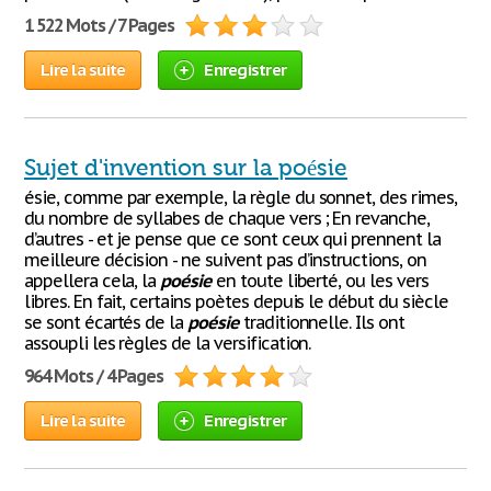
1 522 Mots / 7 Pages
Lire la suite
Enregistrer
Sujet d'invention sur la poésie
ésie, comme par exemple, la règle du sonnet, des rimes,
du nombre de syllabes de chaque vers ; En revanche,
d’autres - et je pense que ce sont ceux qui prennent la
meilleure décision - ne suivent pas d’instructions, on
appellera cela, la
poésie
en toute liberté, ou les vers
libres. En fait, certains poètes depuis le début du siècle
se sont écartés de la
poésie
traditionnelle. Ils ont
assoupli les règles de la versification.
964 Mots / 4 Pages
Lire la suite
Enregistrer