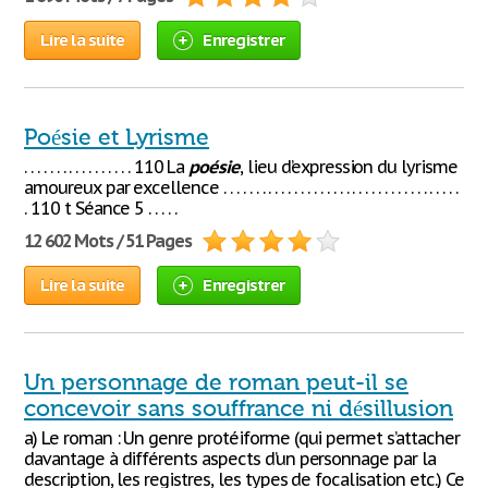
Lire la suite
Enregistrer
Poésie et Lyrisme
. . . . . . . . . . . . . . . . . 110 La
poésie
, lieu d’expression du lyrisme
amoureux par excellence . . . . . . . . . . . . . . . . . . . . . . . . . . . . . . . . . . . . .
. 110 t Séance 5 . . . . .
12 602 Mots / 51 Pages
Lire la suite
Enregistrer
Un personnage de roman peut-il se
concevoir sans souffrance ni désillusion
a) Le roman : Un genre protéiforme (qui permet s’attacher
davantage à différents aspects d’un personnage par la
description, les registres, les types de focalisation etc.) Ce