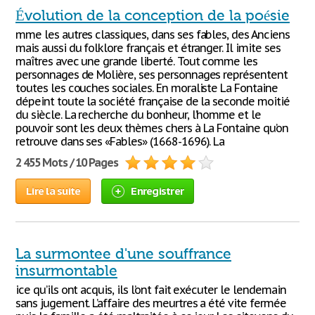
Évolution de la conception de la poésie
mme les autres classiques, dans ses fables, des Anciens
mais aussi du folklore français et étranger. Il imite ses
maîtres avec une grande liberté. Tout comme les
personnages de Molière, ses personnages représentent
toutes les couches sociales. En moraliste La Fontaine
dépeint toute la société française de la seconde moitié
du siècle. La recherche du bonheur, l’homme et le
pouvoir sont les deux thèmes chers à La Fontaine qu’on
retrouve dans ses «Fables» (1668-1696). La
2 455 Mots / 10 Pages
Lire la suite
Enregistrer
La surmontee d'une souffrance
insurmontable
ice qu’ils ont acquis, ils l’ont fait exécuter le lendemain
sans jugement. L’affaire des meurtres a été vite fermée