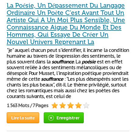
La Poésie, Un Dépassement Du Langage
Ordinaire Un Poète C'est Avant Tout Un
Artiste Qui A Un Moi Plus Sensible, Une
Connaissance Aigue Du Monde Et Des
Hommes, Qui Essaye De Créer Un
Nouvel Univers Reprenant La
"je" auquel chacun peut s'identifier, il incarne la condition
humaine au travers de l'expression des sentiments, le
plus souvent dans la
souffrance
. La
poésie
est en effet
souvent reliée à des sentiments mélancoliques ou de
désespoir. Pour Musset, l'inspiration poétique proviendrait
même de cette
souffrance
: "Les plus désespérés sont les
chants les plus beaux", dit-il. Le thème privilégié, surtout
chez les romantiques mais aussi chez les poètes des
courants suivants, est celui de
1 563 Mots / 7 Pages
Lire la suite
Enregistrer