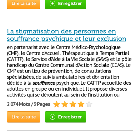
Lire la suite
Enregistrer
La stigmatisation des personnes en
souffrance psychique et leur exclusion
en partenariat avec le Centre Médico-Psychologique
(CMP), le Centre d’Accueil Thérapeutique à Temps Partiel
(CATTP), le Service d’Aide à la Vie Sociale (SAVS) et le pôle
handicap du Centre Communal d’Action Sociale (CCAS). Le
CMP est un lieu de prévention, de consultations
spécialisées, de suivis ambulatoires et d’orientation
dédiée à la
souffrance
psychique. Le CATTP accueille des
adultes en groupe ou en individuel. Il propose diverses
activités qui se déroulent au sein de l’institution ou
2 074 Mots / 9 Pages
Lire la suite
Enregistrer