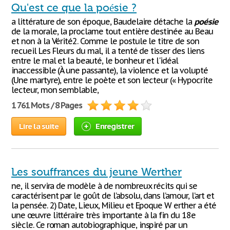
Qu'est ce que la poésie ?
a littérature de son époque, Baudelaire détache la
poésie
de la morale, la proclame tout entière destinée au Beau
et non à la Vérité2. Comme le postule le titre de son
recueil Les Fleurs du mal, il a tenté de tisser des liens
entre le mal et la beauté, le bonheur et l'idéal
inaccessible (À une passante), la violence et la volupté
(Une martyre), entre le poète et son lecteur (« Hypocrite
lecteur, mon semblable,
1 761 Mots / 8 Pages
Lire la suite
Enregistrer
Les souffrances du jeune Werther
ne, il servira de modèle à de nombreux récits qui se
caractérisent par le goût de l’absolu, dans l’amour, l’art et
la pensée. 2) Date, Lieux, Milieu et Epoque W erther a été
une œuvre littéraire très importante à la fin du 18e
siècle. Ce roman autobiographique, inspiré par un