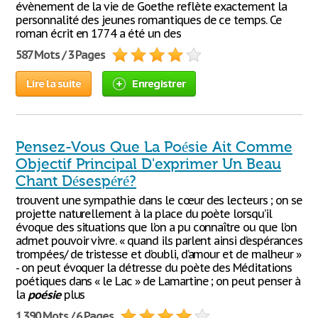
évènement de la vie de Goethe reflète exactement la
personnalité des jeunes romantiques de ce temps. Ce
roman écrit en 1774 a été un des
587 Mots / 3 Pages
Lire la suite
Enregistrer
Pensez-Vous Que La Poésie Ait Comme
Objectif Principal D'exprimer Un Beau
Chant Désespéré?
trouvent une sympathie dans le cœur des lecteurs ; on se
projette naturellement à la place du poète lorsqu’il
évoque des situations que l’on a pu connaître ou que l’on
admet pouvoir vivre. « quand ils parlent ainsi d’espérances
trompées/ de tristesse et d’oubli, d’amour et de malheur »
- on peut évoquer la détresse du poète des Méditations
poétiques dans « le Lac » de Lamartine ; on peut penser à
la
poésie
plus
1 390 Mots / 6 Pages