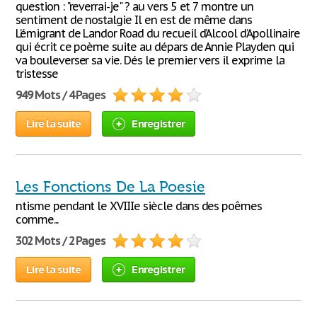
question : "reverrai-je" ? au vers 5 et 7 montre un
sentiment de nostalgie Il en est de même dans
L’émigrant de Landor Road du recueil d’Alcool d’Apollinaire
qui écrit ce poème suite au dépars de Annie Playden qui
va bouleverser sa vie. Dés le premier vers il exprime la
tristesse
949 Mots / 4 Pages
Lire la suite
Enregistrer
Les Fonctions De La Poesie
ntisme pendant le XVIIIe siècle dans des poêmes
comme...
302 Mots / 2 Pages
Lire la suite
Enregistrer