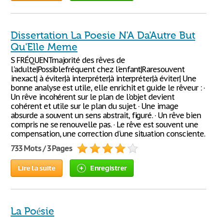
Dissertation La Poesie N'A Da'Autre But
Qu'Elle Meme
S FRÉQUENTmajorité des rêves de
l'adulte|Possiblefréquent chez l'enfant|Raresouvent
inexact| à éviter|à interpréter|à interpréter|à éviter| Une
bonne analyse est utile, elle enrichit et guide le rêveur : ·
Un rêve incohérent sur le plan de l'objet devient
cohérent et utile sur le plan du sujet. · Une image
absurde a souvent un sens abstrait, figuré. · Un rêve bien
compris ne se renouvelle pas. · Le rêve est souvent une
compensation, une correction d'une situation consciente.
733 Mots / 3 Pages
Lire la suite
Enregistrer
La Poésie