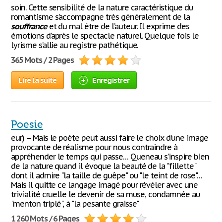
soin. Cette sensibilité de la nature caractéristique du
romantisme s’accompagne très généralement de la
souffrance
et du mal être de l’auteur. Il exprime des
émotions d’après le spectacle naturel. Quelque fois le
lyrisme s’allie au registre pathétique.
365 Mots / 2 Pages
Lire la suite
Enregistrer
Poesie
eur) – Mais le poète peut aussi faire le choix d’une image
provocante de réalisme pour nous contraindre à
appréhender le temps qui passe… Queneau s’inspire bien
de la nature quand il évoque la beauté de la "fillette"
dont il admire "la taille de guêpe" ou "le teint de rose"…
Mais il quitte ce langage imagé pour révéler avec une
trivialité cruelle le devenir de sa muse, condamnée au
"menton triplé", à "la pesante graisse"
1 260 Mots / 6 Pages