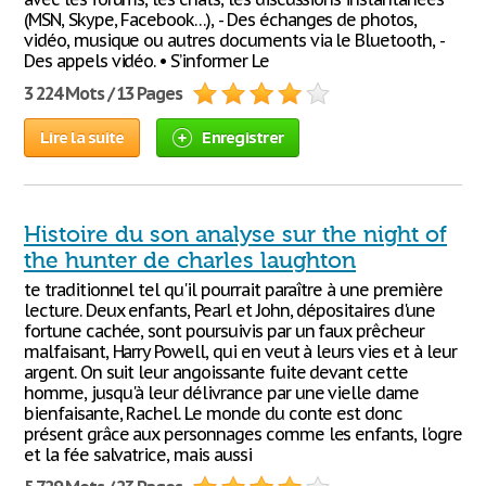
(MSN, Skype, Facebook…), - Des échanges de photos,
vidéo, musique ou autres documents via le Bluetooth, -
Des appels vidéo. • S’informer Le
3 224 Mots / 13 Pages
Lire la suite
Enregistrer
Histoire du son analyse sur the night of
the hunter de charles laughton
te traditionnel tel qu'il pourrait paraître à une première
lecture. Deux enfants, Pearl et John, dépositaires d'une
fortune cachée, sont poursuivis par un faux prêcheur
malfaisant, Harry Powell, qui en veut à leurs vies et à leur
argent. On suit leur angoissante fuite devant cette
homme, jusqu'à leur délivrance par une vielle dame
bienfaisante, Rachel. Le monde du conte est donc
présent grâce aux personnages comme les enfants, l'ogre
et la fée salvatrice, mais aussi