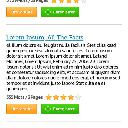
5 729 Mots / 23 Pages
Lire la suite
Enregistrer
Lorem Ipsum, All The Facts
el illum dolore eu feugiat nulla facilisis. Stet clita kasd
gubergren, no sea takimata sanctus est Lorem ipsum
dolor sit amet. Lorem ipsum dolor sit amet, Leland
McInnes, Lorem Ipsum, February 25, 2006 2.3 Lorem
ipsum dolor sit Ut wisi enim ad minim justo duo dolores
et consetetur sadipscing elitr, At accusam aliquyam diam
diam dolore dolores duo eirmod eos erat, et nonumy sed
tempor et et invidunt justo labore Stet clita ea et
gubergren,
555 Mots / 3 Pages
Lire la suite
Enregistrer