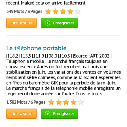
récent. Malgré cela on arrive facilement
549 Mots / 3 Pages
Lire la suite
Enregistrer
Le téléphone portable
|118,2 |115,5 |111,9 |108,0 |110,5 | |Source : ART, 2002 |
Téléphonie mobile : le marché français toujours en
convalescence Après un fort recul en mai, puis une
stabilisation en juin, les variations des ventes en volumes
semblent s'être calmées, comme le laissaient espérer les
chiffres du baromètre GfK pour la période de la mi-juin.
Le marché français de la téléphonie mobile enregistre un
léger recul d'une année sur l'autre. Dans le top 5
1 382 Mots / 6 Pages
Lire la suite
Enregistrer