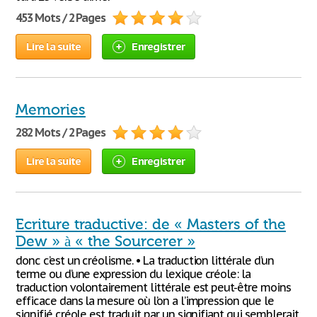
453 Mots / 2 Pages
Lire la suite
Enregistrer
Memories
282 Mots / 2 Pages
Lire la suite
Enregistrer
Ecriture traductive: de « Masters of the
Dew » à « the Sourcerer »
donc c’est un créolisme. • La traduction littérale d’un
terme ou d’une expression du lexique créole: la
traduction volontairement littérale est peut-être moins
efficace dans la mesure où l’on a l’impression que le
signifié créole est traduit par un signifiant qui semblerait