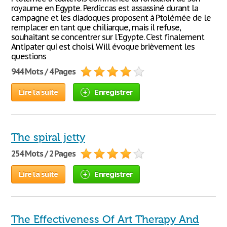
royaume en Egypte. Perdiccas est assassiné durant la
campagne et les diadoques proposent à Ptolémée de le
remplacer en tant que chiliarque, mais il refuse,
souhaitant se concentrer sur l'Egypte. C'est finalement
Antipater qui est choisi. Will évoque brièvement les
questions
944 Mots / 4 Pages
Lire la suite
Enregistrer
The spiral jetty
254 Mots / 2 Pages
Lire la suite
Enregistrer
The Effectiveness Of Art Therapy And