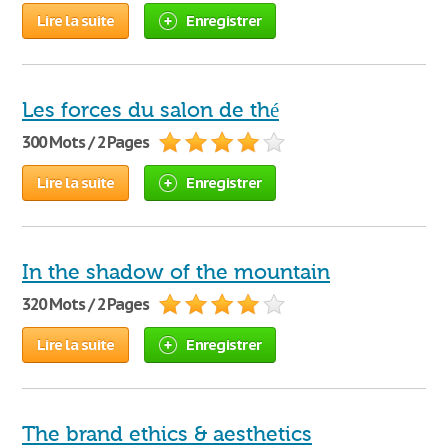
Lire la suite
Enregistrer
Les forces du salon de thé
300 Mots / 2 Pages
Lire la suite
Enregistrer
In the shadow of the mountain
320 Mots / 2 Pages
Lire la suite
Enregistrer
The brand ethics & aesthetics