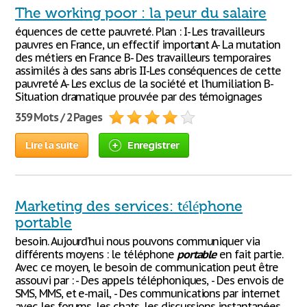
The working poor : la peur du salaire
équences de cette pauvreté. Plan : I- Les travailleurs
pauvres en France, un effectif important A- La mutation
des métiers en France B- Des travailleurs temporaires
assimilés à des sans abris II-Les conséquences de cette
pauvreté A- Les exclus de la société et l’humiliation B-
Situation dramatique prouvée par des témoignages
359 Mots / 2 Pages
Lire la suite
Enregistrer
Marketing des services: téléphone
portable
besoin. Aujourd’hui nous pouvons communiquer via
différents moyens : le téléphone
portable
en fait partie.
Avec ce moyen, le besoin de communication peut être
assouvi par : - Des appels téléphoniques, - Des envois de
SMS, MMS, et e-mail, - Des communications par internet
avec les forums, les chats, les discussions instantanées