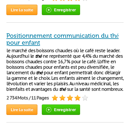
Lire la suite
Enregistrer
Positionnement communication du thé
pour enfant
le marché des boissons chaudes où le café reste leader.
Aujourd’hui le
thé
ne représenté que 4,4% du marché des
boissons chaudes contre 16,7% pour le café. L’offre en
boissons chaudes pour enfants est peu diversifiée, le
lancement du
thé
pour enfant permettrait donc d’élargir
la gamme et le choix. Les enfants aiment le changement,
l’évolution et varier les plaisirs. Au niveau médicinal, les
bienfaits et avantages du
thé
sur la santé sont nombreux.
2 734 Mots / 11 Pages
Lire la suite
Enregistrer