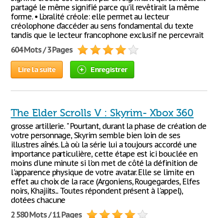
partagé le même signifié parce qu’il revêtirait la même
forme. • L’oralité créole: elle permet au lecteur
créolophone d’accéder au sens fondamental du texte
tandis que le lecteur francophone exclusif ne percevrait
604 Mots / 3 Pages
Lire la suite
Enregistrer
The Elder Scrolls V : Skyrim- Xbox 360
grosse artillerie. " Pourtant, durant la phase de création de
votre personnage, Skyrim semble bien loin de ses
illustres aînés. Là où la série lui a toujours accordé une
importance particulière, cette étape est ici bouclée en
moins d'une minute si l'on met de côté la définition de
l'apparence physique de votre avatar. Elle se limite en
effet au choix de la race (Argoniens, Rougegardes, Elfes
noirs, Khajiits... Toutes répondent présent à l'appel),
dotées chacune
2 580 Mots / 11 Pages