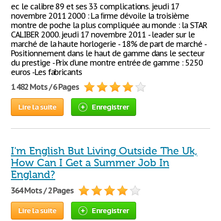
ec le calibre 89 et ses 33 complications. jeudi 17
novembre 2011 2000 : La ﬁrme dévoile la troisième
montre de poche la plus compliquée au monde : la STAR
CALIBER 2000. jeudi 17 novembre 2011 - leader sur le
marché de la haute horlogerie - 18% de part de marché -
Positionnement dans le haut de gamme dans le secteur
du prestige - Prix d’une montre entrée de gamme : 5250
euros -Les fabricants
1 482 Mots / 6 Pages
Lire la suite
Enregistrer
I'm English But Living Outside The Uk,
How Can I Get a Summer Job In
England?
364 Mots / 2 Pages
Lire la suite
Enregistrer