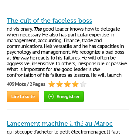
The cult of the faceless boss
nd visionary.
The
good leader knows how to delegate
when necessary. He also has particular expertise in
management, accounting, finance, trade and
communications. He’s versatile and he has capacities in
psychology and management. We recognize a bad boss
at
the
way he reacts to his failures. He will often be
aggressive, insensitive to others, irresponsible or passive.
What is important for
the
good leader is
the
confrontation of his failures as lessons. He will launch
499 Mots / 2 Pages
Lire la suite
Enregistrer
Lancement machine à thé au Maroc
qui s’occupe d’acheter le petit électroménager. Il faut