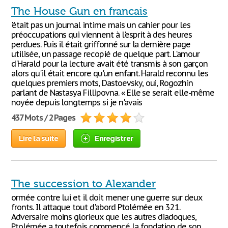
The House Gun en francais
'était pas un journal intime mais un cahier pour les
préoccupations qui viennent à l'esprit à des heures
perdues. Puis il était griffonné sur la dernière page
utilisée, un passage recopié de quelque part. L'amour
d'Harald pour la lecture avait été transmis à son garçon
alors qu'il était encore qu'un enfant. Harald reconnu les
quelques premiers mots, Dastoevsky, oui, Rogozhin
parlant de Nastasya Fillipovna. « Elle se serait elle-même
noyée depuis longtemps si je n'avais
437 Mots / 2 Pages
Lire la suite
Enregistrer
The succession to Alexander
ormée contre lui et il doit mener une guerre sur deux
fronts. Il attaque tout d'abord Ptolémée en 321.
Adversaire moins glorieux que les autres diadoques,
Ptolémée a toutefois commencé la fondation de son