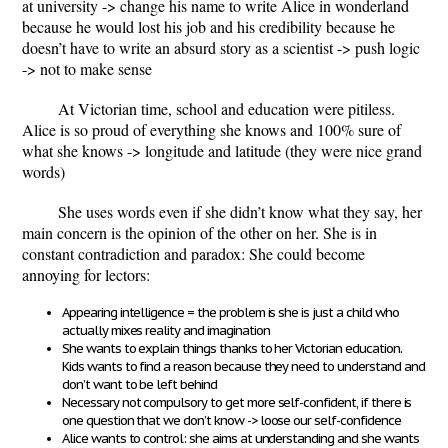
at university -> change his name to write Alice in wonderland
because he would lost his job and his credibility because he
doesn’t have to write an absurd story as a scientist -> push logic
-> not to make sense
At Victorian time, school and education were pitiless.
Alice is so proud of everything she knows and 100% sure of
what she knows -> longitude and latitude (they were nice grand
words)
She uses words even if she didn’t know what they say, her
main concern is the opinion of the other on her. She is in
constant contradiction and paradox: She could become
annoying for lectors:
Appearing intelligence = the problem is she is just a child who
actually mixes reality and imagination
She wants to explain things thanks to her Victorian education.
Kids wants to find a reason because they need to understand and
don’t want to be left behind
Necessary not compulsory to get more self-confident, if there is
one question that we don’t know -> loose our self-confidence
Alice wants to control: she aims at understanding and she wants