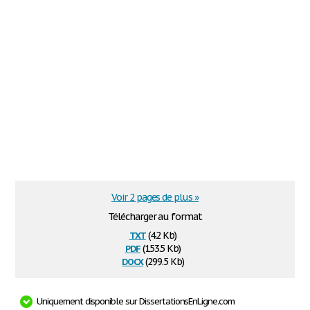
Voir 2 pages de plus »
Télécharger au format
txt
(4.2 Kb)
pdf
(153.5 Kb)
docx
(299.5 Kb)
Uniquement disponible sur DissertationsEnLigne.com