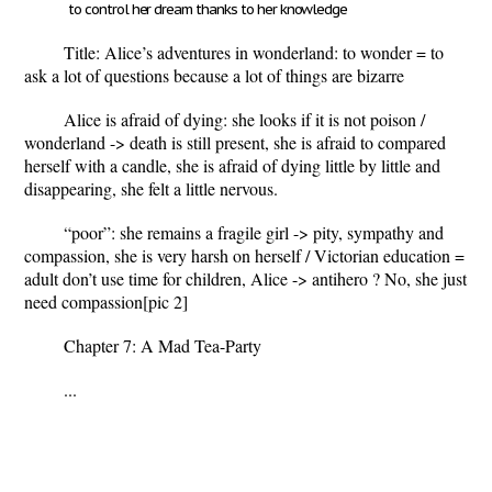
to control her dream thanks to her knowledge
Title: Alice’s adventures in wonderland: to wonder = to
ask a lot of questions because a lot of things are bizarre
Alice is afraid of dying: she looks if it is not poison /
wonderland -> death is still present, she is afraid to compared
herself with a candle, she is afraid of dying little by little and
disappearing, she felt a little nervous.
“poor”: she remains a fragile girl -> pity, sympathy and
compassion, she is very harsh on herself / Victorian education =
adult don’t use time for children, Alice -> antihero ? No, she just
need compassion
[pic 2]
Chapter 7: A Mad Tea-Party
...