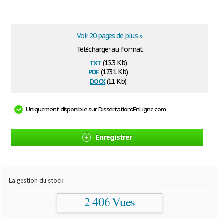
Voir 20 pages de plus »
Télécharger au format
txt
(15.3 Kb)
pdf
(123.1 Kb)
docx
(11 Kb)
Uniquement disponible sur DissertationsEnLigne.com
Enregistrer
La gestion du stock
2 406 Vues