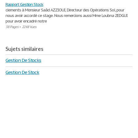
Rapport Gestion Stock
ciements à Monsieur Saâd AZZIOUI, Directeur des Opérations Sol, pour
nous avoir accordé ce stage. Nous remercions aussi Mme Loubna ZEDGUI
pour avoir encadré notre
38 Pages
•
2248 Vues
Sujets similaires
Gestion De Stocks
Gestion De Stock