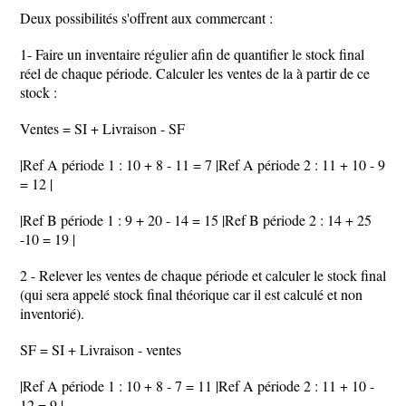
Deux possibilités s'offrent aux commercant :
1- Faire un inventaire régulier afin de quantifier le stock final
réel de chaque période. Calculer les ventes de la à partir de ce
stock :
Ventes = SI + Livraison - SF
|Ref A période 1 : 10 + 8 - 11 = 7 |Ref A période 2 : 11 + 10 - 9
= 12 |
|Ref B période 1 : 9 + 20 - 14 = 15 |Ref B période 2 : 14 + 25
-10 = 19 |
2 - Relever les ventes de chaque période et calculer le stock final
(qui sera appelé stock final théorique car il est calculé et non
inventorié).
SF = SI + Livraison - ventes
|Ref A période 1 : 10 + 8 - 7 = 11 |Ref A période 2 : 11 + 10 -
12 = 9 |