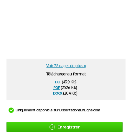
Voir 78 pages de plus »
Télécharger au format
txt
(43.9 Kb)
pdf
(252.6 Kb)
docx
(20.4 Kb)
Uniquement disponible sur DissertationsEnLigne.com
Enregistrer