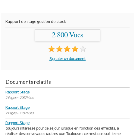
Rapport de stage gestion de stock
2 800 Vues
Signaler un document
Documents relatifs
Rapport Stage
2 Pages
•
2097 Vues
Rapport Stage
2 Pages
•
1937 Vues
Rapport Stage
toujours intéressé pour ce séjour, il risque en fonction des effectifs, à
réaliser des convoyages (autres que Toulouse : ce n’est pas sur), je me