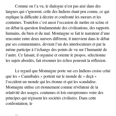
Comme on l’a vu, le dialogue n’est pas aisé dans des
langues qui s’ignorent, celle des Indiens étant peu connu, ce qui
explique la difficulté à décrire et confronté les mœurs et les
coutumes. Toutefois c’est aussi l’occasion de mettre en scène et
en débat la question fondamentale des civilisations, des rapports
humains, du bien et du mal. Montaigne se fait le narrateur d’une
rencontre entre deux univers différent, il intervient dans le débat
par ses commentaires, devient l’un des interlocuteurs et par la
même participe à l’échange des points de vu sur l’humanité de
l’autre. Ce faisant, il organise et oriente le propos, sélectionne
les sujets abordés, fait résonner les échos poursuit la réflexion.
Le regard que Montaigne porte sur ces Indiens croise celui
que les « Cannibales » portent sur le monde de « deçà »
l’occident un monde qui les étonne et qui les scandalise.
Montaigne utilise cet étonnement comme révélateur de la
relativité des usages, coutumes et lois européennes voire des
principes qui régissent les sociétés civilisées. Dans cette
confrontation, le
...