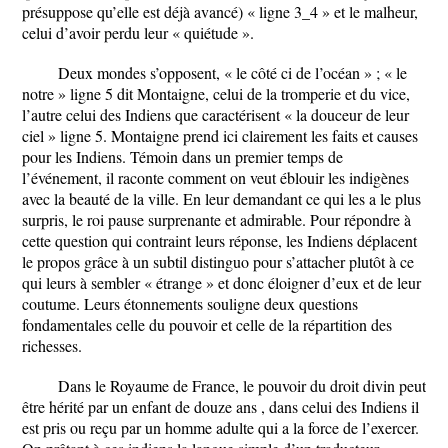
présuppose qu’elle est déjà avancé) « ligne 3_4 » et le malheur,
celui d’avoir perdu leur « quiétude ».
Deux mondes s’opposent, « le côté ci de l’océan » ; « le
notre » ligne 5 dit Montaigne, celui de la tromperie et du vice,
l’autre celui des Indiens que caractérisent « la douceur de leur
ciel » ligne 5. Montaigne prend ici clairement les faits et causes
pour les Indiens. Témoin dans un premier temps de
l’événement, il raconte comment on veut éblouir les indigènes
avec la beauté de la ville. En leur demandant ce qui les a le plus
surpris, le roi pause surprenante et admirable. Pour répondre à
cette question qui contraint leurs réponse, les Indiens déplacent
le propos grâce à un subtil distinguo pour s’attacher plutôt à ce
qui leurs à sembler « étrange » et donc éloigner d’eux et de leur
coutume. Leurs étonnements souligne deux questions
fondamentales celle du pouvoir et celle de la répartition des
richesses.
Dans le Royaume de France, le pouvoir du droit divin peut
être hérité par un enfant de douze ans , dans celui des Indiens il
est pris ou reçu par un homme adulte qui a la force de l’exercer.