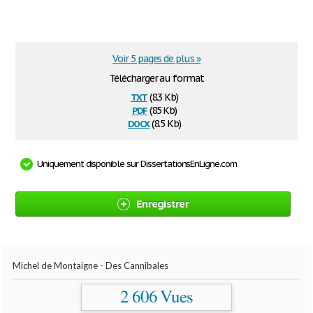
Voir 5 pages de plus »
Télécharger au format
txt
(8.3 Kb)
pdf
(85 Kb)
docx
(8.5 Kb)
Uniquement disponible sur DissertationsEnLigne.com
Enregistrer
Michel de Montaigne - Des Cannibales
2 606 Vues