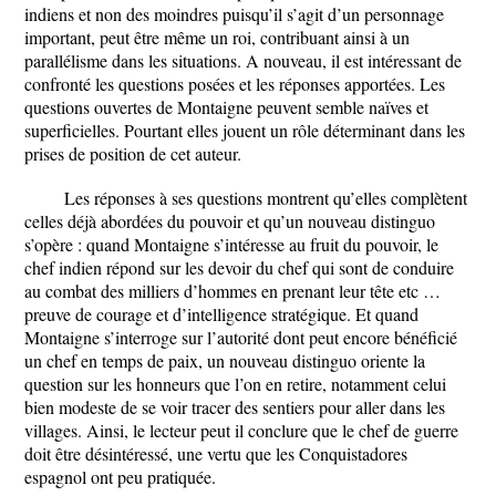
indiens et non des moindres puisqu’il s’agit d’un personnage
important, peut être même un roi, contribuant ainsi à un
parallélisme dans les situations. A nouveau, il est intéressant de
confronté les questions posées et les réponses apportées. Les
questions ouvertes de Montaigne peuvent semble naïves et
superficielles. Pourtant elles jouent un rôle déterminant dans les
prises de position de cet auteur.
Les réponses à ses questions montrent qu’elles complètent
celles déjà abordées du pouvoir et qu’un nouveau distinguo
s’opère : quand Montaigne s’intéresse au fruit du pouvoir, le
chef indien répond sur les devoir du chef qui sont de conduire
au combat des milliers d’hommes en prenant leur tête etc …
preuve de courage et d’intelligence stratégique. Et quand
Montaigne s’interroge sur l’autorité dont peut encore bénéficié
un chef en temps de paix, un nouveau distinguo oriente la
question sur les honneurs que l’on en retire, notamment celui
bien modeste de se voir tracer des sentiers pour aller dans les
villages. Ainsi, le lecteur peut il conclure que le chef de guerre
doit être désintéressé, une vertu que les Conquistadores
espagnol ont peu pratiquée.