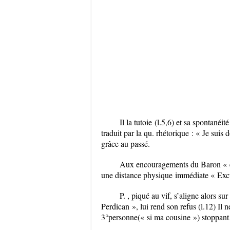
Il la tutoie
(l.5,6) et sa spontanéit
traduit par la
qu. rhétorique
: « Je suis 
grâce au passé.
Aux encouragements du Baron « e
une
distance physique
immédiate « Exc
P. , piqué au vif, s’aligne alors s
Perdican », lui rend son refus (l.12) Il
n
3°personne
(« si ma cousine ») stoppant 