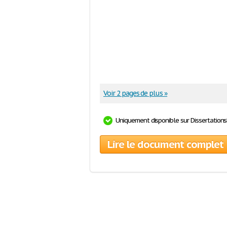
Voir 2 pages de plus »
Uniquement disponible sur Dissertation
Lire le document complet