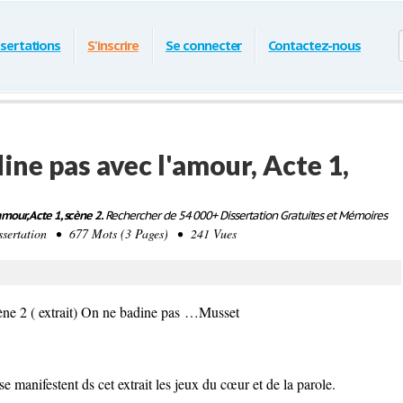
ssertations
S'inscrire
Se connecter
Contactez-nous
ne pas avec l'amour, Acte 1,
mour, Acte 1, scène 2.
Rechercher de 54 000+ Dissertation Gratuites et Mémoires
sertation • 677 Mots (3 Pages) • 241 Vues
e 2 ( extrait
)
On ne badine pas
…Musset
e manifestent ds cet extrait les jeux du cœur et de la parole.