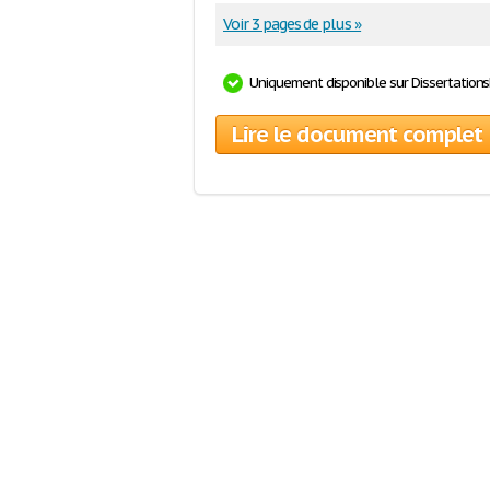
Voir 3 pages de plus »
Uniquement disponible sur Dissertation
Lire le document complet