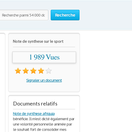
Recherche
Note de synthese sur le sport
1 989 Vues
Signaler un document
Documents relatifs
Note de synthese afriquia
bénéficie. Il m’est dicté également par
une volonté personnelle animée par
le souhait fort de consolider mes