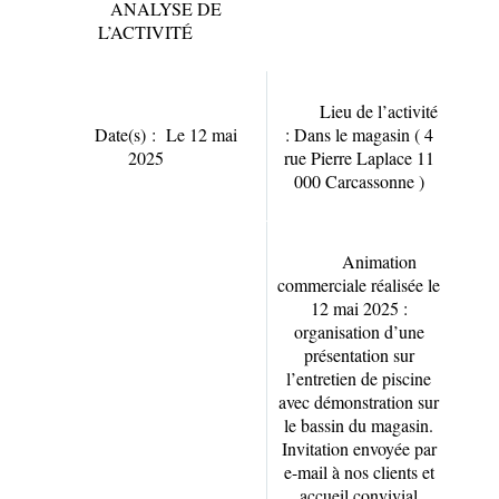
ANALYSE DE
L’ACTIVITÉ
Lieu de l’activité
Date(s) : Le 12 mai
: Dans le magasin ( 4
2025
rue Pierre Laplace 11
000 Carcassonne )
Animation
commerciale réalisée le
12 mai 2025 :
organisation d’une
présentation sur
l’entretien de piscine
avec démonstration sur
le bassin du magasin.
Invitation envoyée par
e-mail à nos clients et
accueil convivial