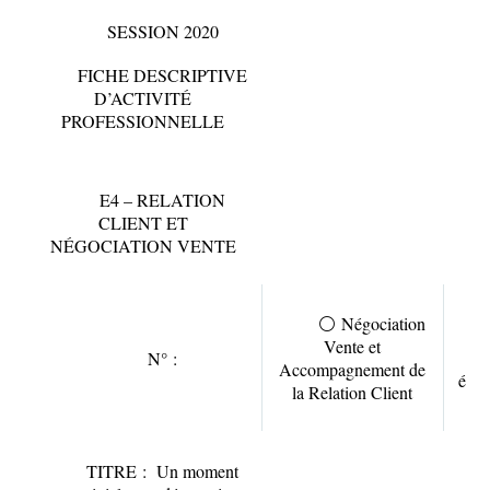
SESSION 2020
FICHE DESCRIPTIVE
D’ACTIVITÉ
PROFESSIONNELLE
E4 – RELATION
CLIENT ET
NÉGOCIATION VENTE
⚪
Négociation
Vente et
et
N° :
Accompagnement de
évèn
la Relation Client
TITRE :
Un moment