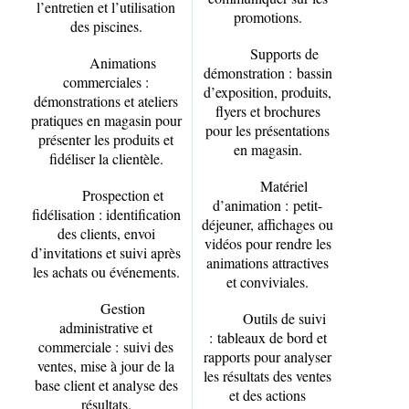
l’entretien et l’utilisation
promotions.
des piscines.
Supports de
Animations
démonstration :
bassin
commerciales :
d’exposition, produits,
démonstrations et ateliers
flyers et brochures
pratiques en magasin pour
pour les présentations
présenter les produits et
en magasin.
fidéliser la clientèle.
Matériel
Prospection et
d’animation :
petit-
fidélisation :
identification
déjeuner, affichages ou
des clients, envoi
vidéos pour rendre les
d’invitations et suivi après
animations attractives
les achats ou événements.
et conviviales.
Gestion
Outils de suivi
administrative et
:
tableaux de bord et
commerciale :
suivi des
rapports pour analyser
ventes, mise à jour de la
les résultats des ventes
base client et analyse des
et des actions
résultats.