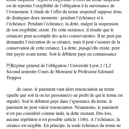
est de reporter l’exigibilité de l’obligation à la survenance de
l’événement. L’étude de l’effet du terme suspensif suppose donc
de distinguer deux moments : pendant l’échéance et à
l’échéance. Pendant l’échéance, la dette, malgré la suspension
de son exigibilité, existe. De cette existence, il résulte que le
créancier peut accomplir des actes conservatoires. Il ne peut pas
demander l’exécution de sa créance, mais il peut s’assurer de la
conservation de cette créance. La dette, puisqu’elle existe, peut
être payée avant terme. Soit le débiteur paye en connaissance
Régime général de l’obligation / Université Lyon 2 / L2
Second semestre Cours de Monsieur le Professeur Edouard
Treppoz
de cause, le paiement vaut alors renonciation au terme
(quelle que soit la ou les personne(s) au profit de qui le terme est
stipulé). Soit le débiteur paye dans l’ignorance du terme, le
paiement ne peut valoir renonciation. Néanmoins, le paiement
n’est pas considéré comme indu, la dette existant. Dès lors,
aucune répétition n’est possible (article 1186). A l’échéance, la
créance est exigible. En principe, la seule échéance du terme ne