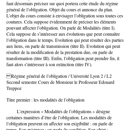
faut désormais préciser sur quoi portera cette étude du régime
général de l’obligation. Objet du cours et annonce du plan.
L’objet du cours consiste à envisager l’obligation sous toutes ces
coutures. Cela suppose évidemment de préciser les éléments
pouvant affecter l’obligation. On parle de Modalités (titre I).
Cela suppose de s’intéresser aux évolutions que peut connaître
l’obligation dans le temps. Evolution qui peut résulter des parties
aux liens, on parle de transmission (titre II). Evolution qui peut
résulter de la modification de la prestation due, on parle de
transformation (titre III). Enfin, l’obligation peut prendre fin, il
faut alors s’intéresser à son extinction (titre IV).
Régime général de l’obligation / Université Lyon 2 / L2
Second semestre Cours de Monsieur le Professeur Edouard
Treppoz
Titre premier : les modalités de l’obligation
L’expression « Modalités de l’obligations » désigne
certaines manières d’être de l’obligation. Les modalités de
l’obligation peuvent en affecter son exigibilité : on parle de
terme. Son existence : on parle de condition. Son objet :