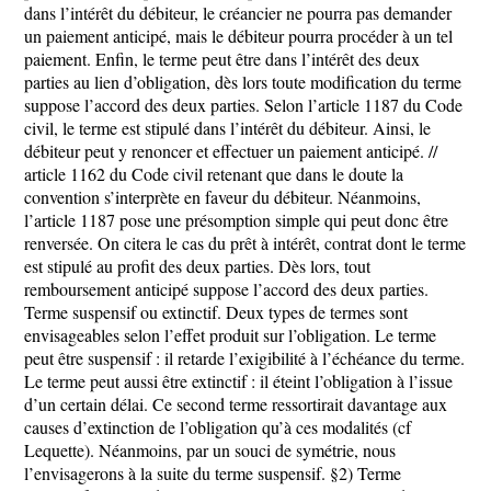
dans l’intérêt du débiteur, le créancier ne pourra pas demander
un paiement anticipé, mais le débiteur pourra procéder à un tel
paiement. Enfin, le terme peut être dans l’intérêt des deux
parties au lien d’obligation, dès lors toute modification du terme
suppose l’accord des deux parties. Selon l’article 1187 du Code
civil, le terme est stipulé dans l’intérêt du débiteur. Ainsi, le
débiteur peut y renoncer et effectuer un paiement anticipé. //
article 1162 du Code civil retenant que dans le doute la
convention s’interprète en faveur du débiteur. Néanmoins,
l’article 1187 pose une présomption simple qui peut donc être
renversée. On citera le cas du prêt à intérêt, contrat dont le terme
est stipulé au profit des deux parties. Dès lors, tout
remboursement anticipé suppose l’accord des deux parties.
Terme suspensif ou extinctif. Deux types de termes sont
envisageables selon l’effet produit sur l’obligation. Le terme
peut être suspensif : il retarde l’exigibilité à l’échéance du terme.
Le terme peut aussi être extinctif : il éteint l’obligation à l’issue
d’un certain délai. Ce second terme ressortirait davantage aux
causes d’extinction de l’obligation qu’à ces modalités (cf
Lequette). Néanmoins, par un souci de symétrie, nous
l’envisagerons à la suite du terme suspensif. §2) Terme