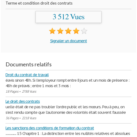
Terme et condition droit des contrats
3 512 Vues
Signaler un document
Documents relatifs
Droit du contrat de travail
éavis sinon 48h. Si l’employeur rompt entre 8jours et un mois de présence :
48h de préavis ; entre 1 mois et 3 mois :
18 Pages
•
2788 Vues
Le droit des contrats
uelle était de ne pas troubler l’ordre public et les mœurs. Peu à peu, on
s’est rendu compte que l’autonomie des volontés était souvent faussée
36 Pages
•
2218 Vues
Les sanctions des conditions de formation du contrat
.................. 15 Chapitre 1 : La distinction entre les nullités relatives et absolues