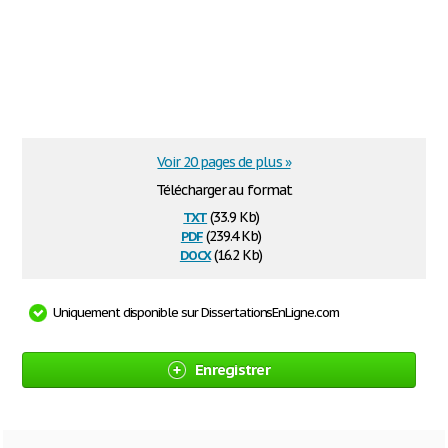
Voir 20 pages de plus »
Télécharger au format
txt
(33.9 Kb)
pdf
(239.4 Kb)
docx
(16.2 Kb)
Uniquement disponible sur DissertationsEnLigne.com
Enregistrer