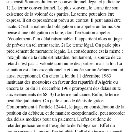
suspensif Sources du terme : conventionnel, légal et judiciaire.
1) Le terme conventionnel. Le plus souvent, le terme tire son
existence de la volonté des parties. Le terme peut alors être
express. Il est expressément prévu au contrat. Il peut aussi être
tacite. C’est la nature de l’obligation qui appelle un terme. On
pense à une obligation de faire, dont l’exécution appelle
l’écoulement d’un délai raisonnable. Il appartient alors au juge
de prévoir un tel terme tacite. 2) Le terme légal. On parle plus
précisément de moratoire légale. La conséquence est la même :
l’exigibilité de la dette est retardée. Seulement, la source de ce
retard n’est pas la volonté commune des parties, mais la loi. La
situation est alors exceptionnelle et fondée sur un événement lui
aussi exceptionnel. On citera la loi du 11 décembre 1963
instituant des moratoires en faveur des rapatriés d’Algérie ou
encore la loi du 31 décembre 1968 prorogeant des délais suite
aux événements de 68. 3) Le terme judiciaire. Enfin, le terme
peut être judiciaire. On parle alors de délais de grâce.
Conformément à l’article 1244-1, le juge, en considération de la
position du débiteur, et de manière exceptionnelle, peut accorder
des délais modérés pour un paiement. L’effet est donc de
retarder judiciairement l’exigibilité de l’obligation. Effet du
terme suspensif : report d’exigibilité. L’effet du terme suspensif