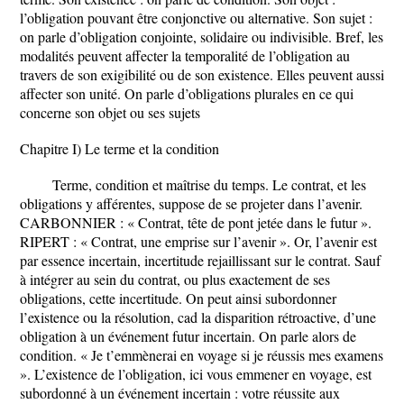
l’obligation pouvant être conjonctive ou alternative. Son sujet :
on parle d’obligation conjointe, solidaire ou indivisible. Bref, les
modalités peuvent affecter la temporalité de l’obligation au
travers de son exigibilité ou de son existence. Elles peuvent aussi
affecter son unité. On parle d’obligations plurales en ce qui
concerne son objet ou ses sujets
Chapitre I) Le terme et la condition
Terme, condition et maîtrise du temps. Le contrat, et les
obligations y afférentes, suppose de se projeter dans l’avenir.
CARBONNIER : « Contrat, tête de pont jetée dans le futur ».
RIPERT : « Contrat, une emprise sur l’avenir ». Or, l’avenir est
par essence incertain, incertitude rejaillissant sur le contrat. Sauf
à intégrer au sein du contrat, ou plus exactement de ses
obligations, cette incertitude. On peut ainsi subordonner
l’existence ou la résolution, cad la disparition rétroactive, d’une
obligation à un événement futur incertain. On parle alors de
condition. « Je t’emmènerai en voyage si je réussis mes examens
». L’existence de l’obligation, ici vous emmener en voyage, est
subordonné à un événement incertain : votre réussite aux