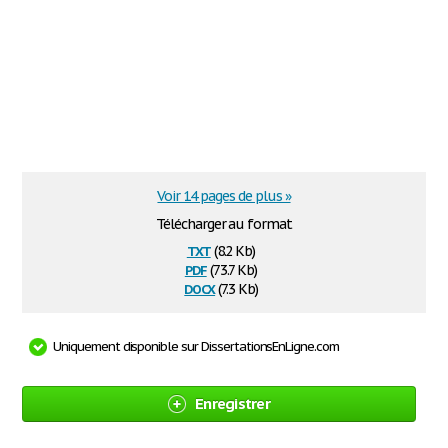
Voir 14 pages de plus »
Télécharger au format
txt
(8.2 Kb)
pdf
(73.7 Kb)
docx
(7.3 Kb)
Uniquement disponible sur DissertationsEnLigne.com
Enregistrer