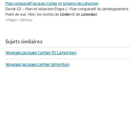
Plan comparatif Jacques Cartier et le baron de Lahontan
Devoir 1D – Plan et rédaction Étape 1 : Plan comparatif du développement
Point de vue : Non, les textes de
Cartier
et de
Lahontan
4 Pages
•
820 Vues
Sujets similaires
Voyages Jacques Cartier Et Lahontan
Voyages jacques cartier lahontan