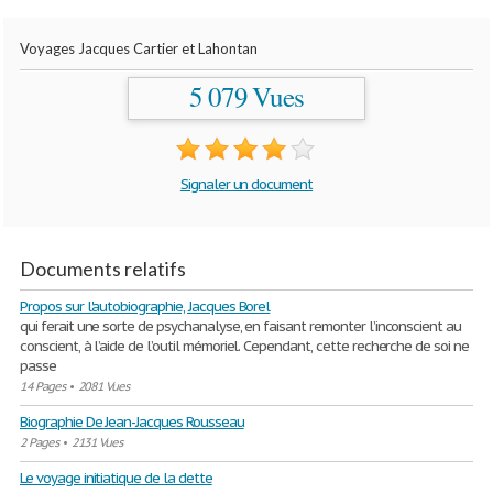
Voyages Jacques Cartier et Lahontan
5 079 Vues
Signaler un document
Documents relatifs
Propos sur l'autobiographie, Jacques Borel
qui ferait une sorte de psychanalyse, en faisant remonter l’inconscient au
conscient, à l’aide de l’outil mémoriel. Cependant, cette recherche de soi ne
passe
14 Pages
•
2081 Vues
Biographie De Jean-Jacques Rousseau
2 Pages
•
2131 Vues
Le voyage initiatique de la dette