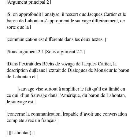
|Argument principal 2 |
|Si on approfondit l’analyse, il ressort que Jacques Cartier et le
baron de Lahontan s’approprient le sauvage différemment, de
sorte que la |
|communication est différente dans les deux textes. |
|Sous-argument 2.1 |Sous-argument 2.2 |
|Dans l’extrait des Récits de voyage de Jacques Cartier, la
description du|Dans l’extrait de Dialogues de Monsieur le baron
de Lahontan et |
|sauvage vise surtout à amplifier le fait qu’il est limité en
ce qui |d’un Sauvage dans l’Amérique, du baron de Lahontan,
le sauvage est |
|concerne la communication. |capable d’avoir une conversation
complète avec un français |
| |(Lahontan). |