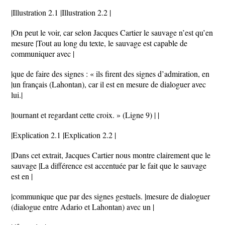
|Illustration 2.1 |Illustration 2.2 |
|On peut le voir, car selon Jacques Cartier le sauvage n’est qu’en
mesure |Tout au long du texte, le sauvage est capable de
communiquer avec |
|que de faire des signes : « ils firent des signes d’admiration, en
|un français (Lahontan), car il est en mesure de dialoguer avec
lui.|
|tournant et regardant cette croix. » (Ligne 9) | |
|Explication 2.1 |Explication 2.2 |
|Dans cet extrait, Jacques Cartier nous montre clairement que le
sauvage |La différence est accentuée par le fait que le sauvage
est en |
|communique que par des signes gestuels. |mesure de dialoguer
(dialogue entre Adario et Lahontan) avec un |