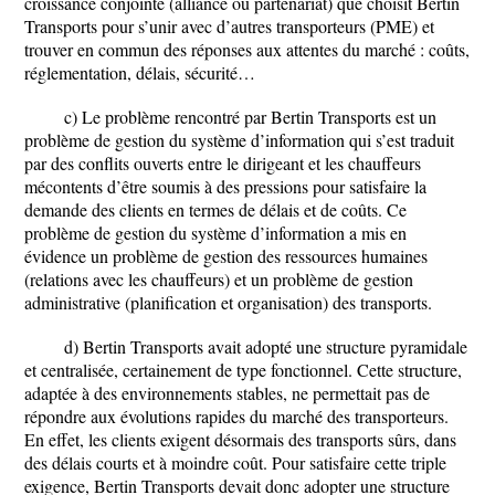
croissance conjointe (alliance ou partenariat) que choisit Bertin
Transports pour s’unir avec d’autres transporteurs (PME) et
trouver en commun des réponses aux attentes du marché : coûts,
réglementation, délais, sécurité…
c) Le problème rencontré par Bertin Transports est un
problème de gestion du système d’information qui s’est traduit
par des conflits ouverts entre le dirigeant et les chauffeurs
mécontents d’être soumis à des pressions pour satisfaire la
demande des clients en termes de délais et de coûts. Ce
problème de gestion du système d’information a mis en
évidence un problème de gestion des ressources humaines
(relations avec les chauffeurs) et un problème de gestion
administrative (planification et organisation) des transports.
d) Bertin Transports avait adopté une structure pyramidale
et centralisée, certainement de type fonctionnel. Cette structure,
adaptée à des environnements stables, ne permettait pas de
répondre aux évolutions rapides du marché des transporteurs.
En effet, les clients exigent désormais des transports sûrs, dans
des délais courts et à moindre coût. Pour satisfaire cette triple
exigence, Bertin Transports devait donc adopter une structure