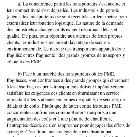
a) La concurrence parmi les transporteurs s’est accrue et
leur compétitivité s’est dégradée. Les industriels du pétrole
(clients des transporteurs) se sont recentrés sur leur métier pour
externaliser leur fonction logistique. La nature de la demande
des industriels a changé car ils exigent désormais délais et
qualité. De plus, pour répondre aux attentes de leurs propres
clients, les industriels réclament davantage de sécurité
environnementale. Le marché des transporteurs apparaît donc
fragilisé et très fragmenté : des grands groupes de transports y
côtoient des PME.
b) Face à un marché des transporteurs où les PME,
fragilisées, sont confrontées à des grands groupes qui cherchent
à les absorber, ces petits transporteurs doivent impérativement
satisfaire les exigences des clients en fournissant un service
répondant à leurs attentes en termes de qualité, de sécurité, de
délais et de coûts. Plutôt que de lutter contre les autres PME
concurrentes confrontées comme Bertin Transports à une
augmentation des coûts et à une pénurie de chauffeurs,
l’entreprise décide de s’en rapprocher pour dégager des effets de
synergie. C’est donc une stratégie de spécialisation par