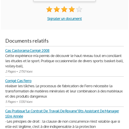
Signaler un document
Documents relatifs
Cas Castorama Corrigé 2008
Cette expérience m'a permis de découvrir le haut niveau tout en conciliant
les études et le sport. Pratique occasionnelle de divers sports: basket-ball,
volley-ball,
2 Pages
•
2750 Vues
Corrigé Cas Ferro
réaliser les tâches. Le processus de fabrication de Ferro nécessite la
transformation de matières minérales et leur combinaison à des matériaux
et des produits dangereux
5 Pages
•
5330 Vues
Cas Pratique "Le Contrat De Travail De Roxane" Bts Assistant De Manager
1Ere Année
- Les principes de droit : la clause de non concurrence n'est valable que si
elle est légitime, c'est à dire indispensable à la protection