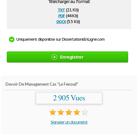
Télécharger au format
txt
(2.1 Kb)
pdf
(44 Kb)
docx
(5.5 Kb)
Uniquement disponible sur DissertationsEnLigne.com
Enregistrer
Devoir De Management Cas "Le Fenouil"
2 905 Vues
Signaler un document