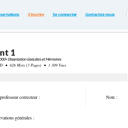
ssertations
S'inscrire
Se connecter
Contactez-nous
nt 1
00+ Dissertation Gratuites et Mémoires
 • 626 Mots (3 Pages) • 1 309 Vues
rofesseur correcteur
:
Note
:
vations générales
: