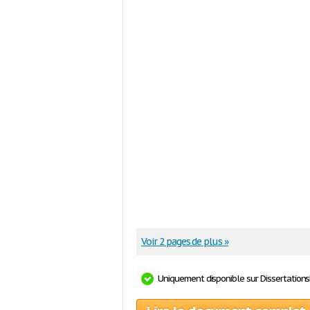
Voir 2 pages de plus »
Uniquement disponible sur Dissertation