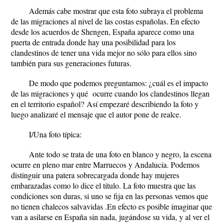
Además cabe mostrar que esta foto subraya el problema
de las migraciones al nivel de las costas españolas. En efecto
desde los acuerdos de Shengen, España aparece como una
puerta de entrada donde hay una posibilidad para los
clandestinos de tener una vida mejor no sólo para ellos sino
también para sus generaciones futuras.
De modo que podemos preguntarnos:
¿cuál es el impacto
de las migraciones y qué ocurre cuando los clandestinos llegan
en el territorio español?
Así empezaré describiendo la foto y
luego analizaré el mensaje que el autor pone de realce.
I/Una foto típica:
Ante todo se trata de una foto en blanco y negro, la escena
ocurre en pleno mar entre Marruecos y Andalucía. Podemos
distinguir una patera sobrecargada donde hay mujeres
embarazadas como lo dice el título. La foto muestra que las
condiciones son duras, si uno se fija en las personas vemos que
no tienen chalecos salvavidas .En efecto es posible imaginar que
van a asilarse en España sin nada, jugándose su vida, y al ver el