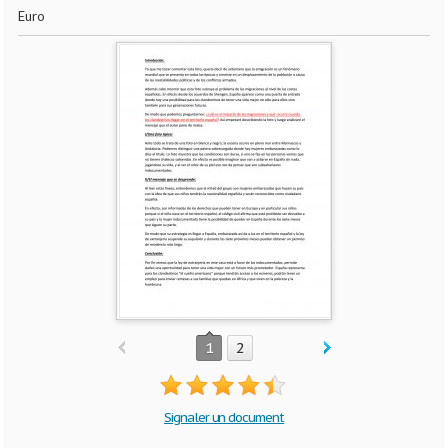
Euro
1
2
Signaler un document