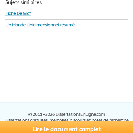
Sujets similaires
Fiche De Grcf
Un Monde Unidimensionnel résumé
© 2011–2026 DissertationsEnLigne.com
Dissertations gratuites, mémoires, discours et notes de recherche
Lire le document complet