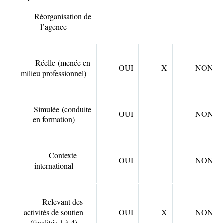
Réorganisation de
l’agence
Réelle
(menée en
OUI
X
NON
milieu professionnel)
Simulée
(conduite
OUI
NON
en formation)
Contexte
OUI
NON
international
Relevant des
activités de soutien
OUI
X
NON
(finalités 1 à 4)