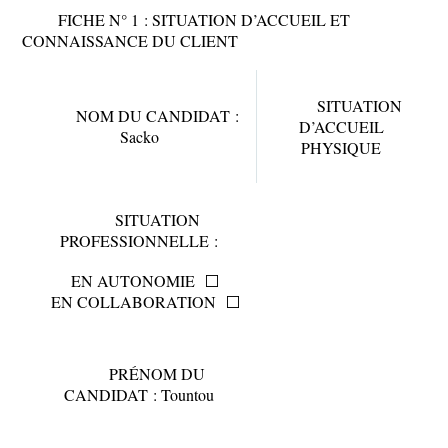
FICHE N° 1 : SITUATION D’ACCUEIL ET
CONNAISSANCE DU CLIENT
SITUATION
NOM DU CANDIDAT :
D’ACCUEIL
Sacko
PHYSIQUE
SITUATION
PROFESSIONNELLE :
EN AUTONOMIE
⬜
EN COLLABORATION
⬜
PRÉNOM DU
CANDIDAT : Tountou