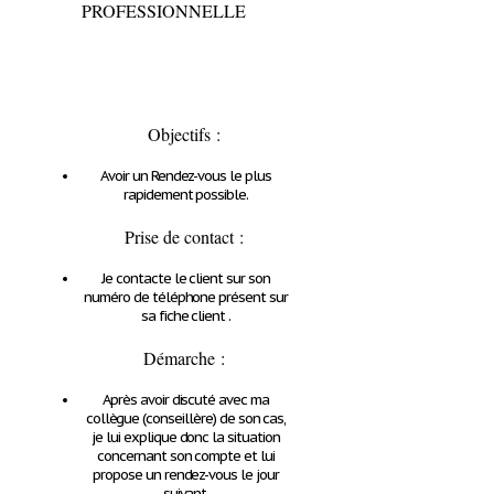
PROFESSIONNELLE
Objectifs
:
Avoir un Rendez-vous le plus
rapidement possible.
Prise de contact
:
Je contacte le client sur son
numéro de téléphone présent sur
sa fiche client .
Démarche
:
Après avoir discuté avec ma
collègue (conseillère) de son cas,
je lui explique donc la situation
concernant son compte et lui
propose un rendez-vous le jour
suivant.