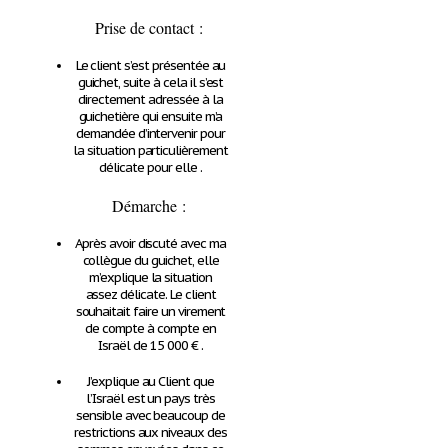
Prise de contact :
Le client s’est présentée au
guichet, suite à cela il s’est
directement adressée à la
guichetière qui ensuite m’a
demandée d’intervenir pour
la situation particulièrement
délicate pour elle .
Démarche :
Après avoir discuté avec ma
collègue du guichet, elle
m’explique la situation
assez délicate. Le client
souhaitait faire un virement
de compte à compte en
Israël de 15 000
€
.
J’explique au Client que
l’Israël est un pays très
sensible avec beaucoup de
restrictions aux niveaux des