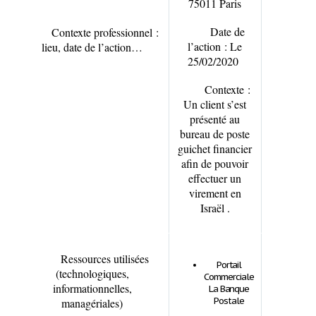
75011 Paris
Date de
Contexte professionnel :
l’action :
Le
lieu, date de l’action…
25/02/2020
Contexte :
Un client s’est
présenté au
bureau de poste
guichet financier
afin de pouvoir
effectuer un
virement en
Israël .
Ressources utilisées
Portail
(technologiques,
Commerciale
informationnelles,
La Banque
Postale
managériales)