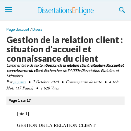
Dissertations
Page d'accueil
/
Divers
Gestion de la relation client :
S'inscrire
situation d'accueil et
Se connecter
connaissance du client
Contactez-nous
Commentaire de texte
: Gestion de la relation client : situation d'accueil et
connaissance du client.
Rechercher de 54 000+ Dissertation Gratuites et
Mémoires
Par
minima
• 7 Octobre 2020 • Commentaire de texte • 4 168
Mots (17 Pages) • 1 620 Vues
Page 1 sur 17
[pic 1]
GESTION DE LA RELATION CLIENT