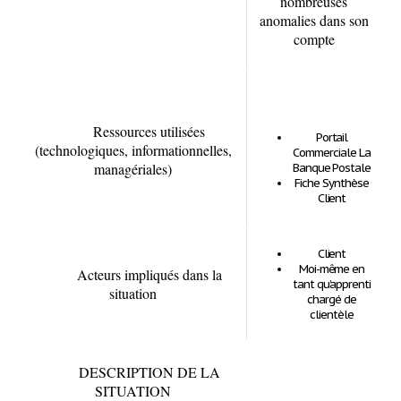
nombreuses
anomalies dans son
compte
Ressources utilisées
Portail
(technologiques, informationnelles,
Commerciale La
managériales)
Banque Postale
Fiche Synthèse
Client
Client
Moi-même en
Acteurs impliqués dans la
tant qu’apprenti
situation
chargé de
clientèle
DESCRIPTION DE LA
SITUATION