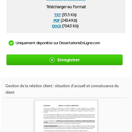
Télécharger au format
txt
(35.5 Kb)
pdf
(243.4 Kb)
docx
(704.3 Kb)
Uniquement disponible sur DissertationsEnLigne.com
Enregistrer
Gestion de la relation client : situation d'accueil et connaissance du
client