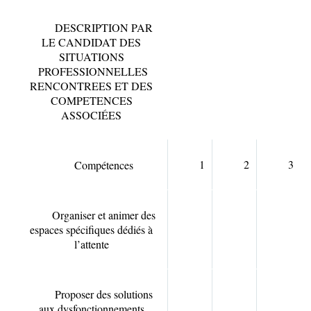
DESCRIPTION PAR
LE CANDIDAT DES
SITUATIONS
PROFESSIONNELLES
RENCONTREES ET DES
COMPETENCES
ASSOCIÉES
1
2
3
Compétences
Organiser et animer des
espaces spécifiques dédiés à
l’attente
Proposer des solutions
aux dysfonctionnements