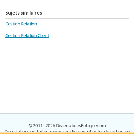
Sujets similaires
Gestion Relation
Gestion Relation Client
© 2011–2026 DissertationsEnLigne.com
Dissertations gratuites, mémoires, discours et notes de recherche