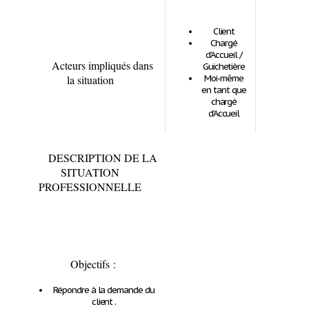
Client
Chargé
d’Accueil /
Acteurs impliqués dans
Guichetière
la situation
Moi-même
en tant que
chargé
d’Accueil
DESCRIPTION DE LA
SITUATION
PROFESSIONNELLE
Objectifs
:
Répondre à la demande du
client .