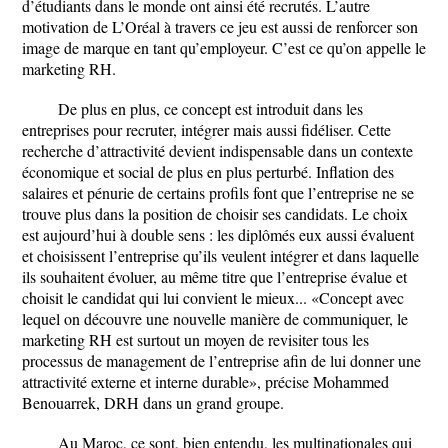
d’étudiants dans le monde ont ainsi été recrutés. L’autre
motivation de L’Oréal à travers ce jeu est aussi de renforcer son
image de marque en tant qu’employeur. C’est ce qu’on appelle le
marketing RH.
De plus en plus, ce concept est introduit dans les
entreprises pour recruter, intégrer mais aussi fidéliser. Cette
recherche d’attractivité devient indispensable dans un contexte
économique et social de plus en plus perturbé. Inflation des
salaires et pénurie de certains profils font que l’entreprise ne se
trouve plus dans la position de choisir ses candidats. Le choix
est aujourd’hui à double sens : les diplômés eux aussi évaluent
et choisissent l’entreprise qu’ils veulent intégrer et dans laquelle
ils souhaitent évoluer, au même titre que l’entreprise évalue et
choisit le candidat qui lui convient le mieux... «Concept avec
lequel on découvre une nouvelle manière de communiquer, le
marketing RH est surtout un moyen de revisiter tous les
processus de management de l’entreprise afin de lui donner une
attractivité externe et interne durable», précise Mohammed
Benouarrek, DRH dans un grand groupe.
Au Maroc, ce sont, bien entendu, les multinationales qui