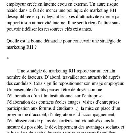
employeur créée en interne et/ou en externe. Un autre risque
réside dans le fait de mener une politique de marketing RH
déséquilibrée en privilégiant les axes d’attractivité externe par
rapport à son attractivité interne. Il ne sert à rien d’attirer sans
pouvoir fidéliser les ressources clés existantes.
Quelle est la bonne démarche pour concevoir une stratégie de
marketing RH ?
*
Une stratégie de marketing RH repose sur un certain
nombre de facteurs. D’abord, travailler son attractivité auprès
des candidats. Cela signifie repositionner son image employeur.
Un ensemble d’outils peuvent être déployés comme
l’élaboration d’un film institutionnel sur l’entreprise,
l’élaboration des contacts écoles (stages, visites d’entreprises,
participation aux forums d’étudiants...), la mise en place d’un
programme d’accueil, d’intégration et d’accompagnement,
l’établissement de plans de carrières individualisés dans la
mesure du possible, le développement des avantages sociaux et
le bien-être du capital humain tout en respectant l’équilibre