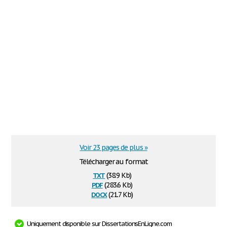
Voir 23 pages de plus »
Télécharger au format
txt
(38.9 Kb)
pdf
(283.6 Kb)
docx
(21.7 Kb)
Uniquement disponible sur DissertationsEnLigne.com