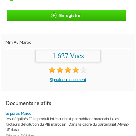
Enregistrer
Mrh Au Maroc
1 627 Vues
Signaler un document
Documents relatifs
Le pib au Maroc
les inégalités. II. le produit intérieur brut par habitant marocain 1) Les
facteurs d’évolution du PIB marocain : Dans le cadre du partenariat
Maroc
-
UE durant
3 Pages
•
2109 Vues