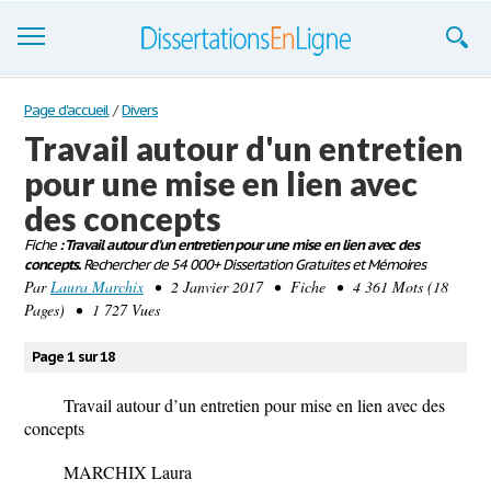
Dissertations
Page d'accueil
/
Divers
Travail autour d'un entretien
S'inscrire
pour une mise en lien avec
Se connecter
des concepts
Contactez-nous
Fiche
: Travail autour d'un entretien pour une mise en lien avec des
concepts.
Rechercher de 54 000+ Dissertation Gratuites et Mémoires
Par
Laura Marchix
• 2 Janvier 2017 • Fiche • 4 361 Mots (18
Pages) • 1 727 Vues
Page 1 sur 18
Travail autour d’un entretien pour mise en lien avec des
concepts
MARCHIX Laura