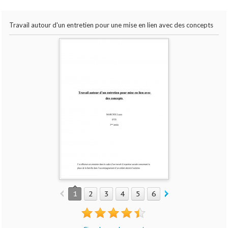
Travail autour d'un entretien pour une mise en lien avec des concepts
1
2
3
4
5
6
7
8
9
10