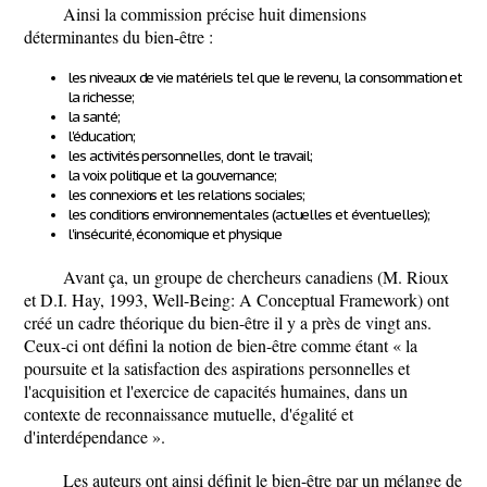
Ainsi la commission précise huit dimensions
déterminantes du bien-être :
les niveaux de vie matériels tel que le revenu, la consommation et
la richesse;
la santé;
l'éducation;
les activités personnelles, dont le travail;
la voix politique et la gouvernance;
les connexions et les relations sociales;
les conditions environnementales (actuelles et éventuelles);
l'insécurité, économique et physique
Avant ça, un groupe de chercheurs canadiens (M. Rioux
et D.I. Hay, 1993, Well-Being: A Conceptual Framework) ont
créé un cadre théorique du bien-être il y a près de vingt ans.
Ceux-ci ont défini la notion de bien-être comme étant « la
poursuite et la satisfaction des aspirations personnelles et
l'acquisition et l'exercice de capacités humaines, dans un
contexte de reconnaissance mutuelle, d'égalité et
d'interdépendance ».
Les auteurs ont ainsi définit le bien-être par un mélange de