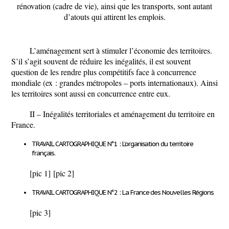
rénovation (cadre de vie), ainsi que les transports, sont autant
d’atouts qui attirent les emplois.
L’aménagement sert à stimuler l’économie des territoires.
S’il s’agit souvent de réduire les inégalités, il est souvent
question de les rendre plus compétitifs face à concurrence
mondiale (ex : grandes métropoles – ports internationaux). Ainsi
les territoires sont aussi en concurrence entre eux.
II –
Inégalités territoriales et aménagement du territoire en
France
.
TRAVAIL CARTOGRAPHIQUE N°1 :
L’organisation du territoire
français.
[pic 1]
[pic 2]
TRAVAIL CARTOGRAPHIQUE N°2 :
La France des Nouvelles Régions
[pic 3]