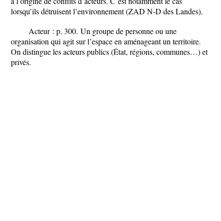
à l’origine de
conflits d’acteurs
. C’est notamment le cas
lorsqu’ils détruisent l’environnement (
ZAD N-D des Landes
).
Acteur : p. 300.
Un groupe de personne ou une
organisation qui agit sur l’espace en aménageant un territoire.
On distingue les acteurs publics (État, régions, communes…) et
privés.