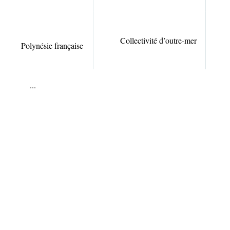
Collectivité d’outre-mer
Polynésie française
2
...