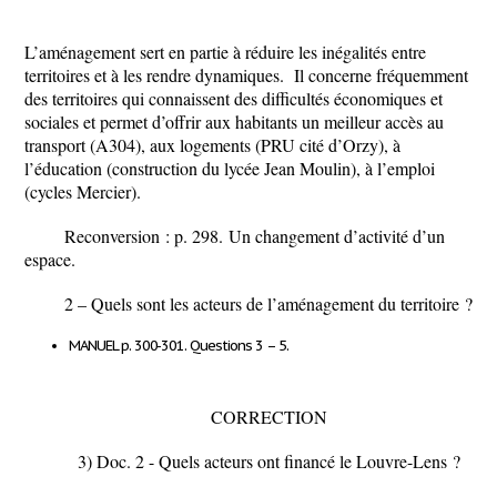
L’aménagement sert en partie à réduire les inégalités entre
territoires et à les rendre dynamiques. Il concerne fréquemment
des territoires qui connaissent des difficultés économiques et
sociales et permet d’offrir aux habitants un meilleur accès au
transport (
A304
), aux logements (
PRU cité d’Orzy
), à
l’éducation (
construction du lycée Jean Moulin
), à l’emploi
(
cycles Mercier
).
Reconversion : p. 298.
Un changement d’activité d’un
espace.
2 –
Quels sont les acteurs de l’aménagement du territoire
?
MANUEL p. 300-301. Questions 3 – 5
.
CORRECTION
3)
Doc. 2
- Quels acteurs ont financé le Louvre-Lens ?