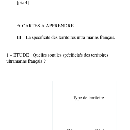
[pic 4]
🡪
CARTES A APPRENDRE.
III –
La spécificité des territoires ultra-marins français.
1 –
ÉTUDE
:
Quelles sont les spécificités des territoires
ultramarins français ?
Type de territoire :
d’