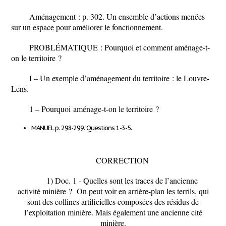
Aménagement : p. 302.
Un ensemble d’actions menées
sur un espace pour améliorer le fonctionnement.
PROBLÉMATIQUE :
Pourquoi et comment aménage-t-
on le territoire ?
I –
Un exemple d’aménagement du territoire : le Louvre-
Lens
.
1 –
Pourquoi aménage-t-on le territoire
?
MANUEL p. 298-299. Questions 1-3-5
.
CORRECTION
1)
Doc. 1 -
Quelles sont les traces de l’ancienne
activité minière ?
On peut voir en arrière-plan les terrils, qui
sont des collines artificielles composées des résidus de
l’exploitation minière. Mais également une ancienne cité
minière.