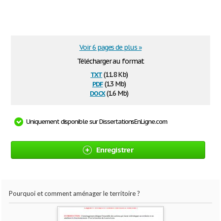
Voir 6 pages de plus »
Télécharger au format
txt
(11.8 Kb)
pdf
(1.3 Mb)
docx
(1.6 Mb)
Uniquement disponible sur DissertationsEnLigne.com
Enregistrer
Pourquoi et comment aménager le territoire ?