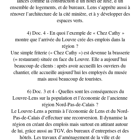
lancés comme la construction d’un hôtel de luxe, d’un
ensemble de logements, et de bureaux. Lens s’apprête aussi à
rénover l’architecture de la cité minière, et à y développer des
espaces verts.
4)
Doc. 4
- En quoi l’exemple de « Chez Cathy »
montre que l’arrivée du Louvre crée des emplois dans la
région ?
Une simple friterie (« Chez Cathy ») est devenue la brasserie
(= restaurant) située en face du Louvre. Elle a aujourd’hui
beaucoup de clients : après avoir accueilli les ouvriers du
chantier, elle accueille aujourd’hui les employés du musée
mais aussi beaucoup de touristes.
6)
Doc. 3 et 4
- Quelles sont les conséquences du
Louvre-Lens sur la population et l’économie de l’ancienne
région Nord-Pas-de-Calais ?
Le Louvre-Lens a permis à l’économie de Lens et du Nord-
Pas-de-Calais d’effectuer une reconversion. Il dynamise la
région en créant des emplois mais surtout en attirant autour
de lui, grâce aussi au TGV, des bureaux d’entreprises et des
hôtels. Les travaux d’aménagement de la ville et de