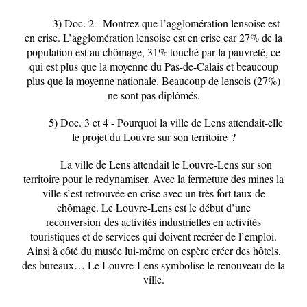
3)
Doc. 2 -
Montrez que l’agglomération lensoise est
en crise.
L’agglomération lensoise est en crise car 27% de la
population est au chômage, 31% touché par la pauvreté, ce
qui est plus que la moyenne du Pas-de-Calais et beaucoup
plus que la moyenne nationale. Beaucoup de lensois (27%)
ne sont pas diplômés.
5)
Doc. 3 et 4 -
Pourquoi la ville de Lens attendait-elle
le projet du Louvre sur son territoire ?
La ville de Lens attendait le Louvre-Lens sur son
territoire pour le redynamiser. Avec la fermeture des mines la
ville s’est retrouvée en crise avec un très fort taux de
chômage. Le Louvre-Lens est le début d’une
reconversion
des activités industrielles en activités
touristiques et de services qui doivent recréer de l’emploi.
Ainsi à côté du musée lui-même on espère créer des hôtels,
des bureaux… Le Louvre-Lens symbolise le renouveau de la
ville.