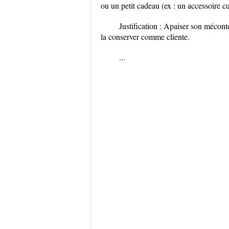
ou un petit cadeau (ex : un accessoire cu
Justification : Apaiser son mécon
la conserver comme cliente.
...