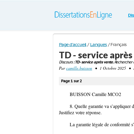
Di
Page d'accueil
/
Langues
/
Français
TD - service après
Discours
: TD - service après vente.
Rechercher d
Par
camille.buisson
• 1 Octobre 2025 • D
Page 1 sur 2
BUISSON Camille MCO2
8. Quelle garantie va s’appliquer d
Justifiez votre réponse
.
La garantie légale de conformité s