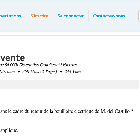
ssertations
S'inscrire
Se connecter
Contactez-nous
 vente
e 54 000+ Dissertation Gratuites et Mémoires
iscours • 358 Mots (2 Pages) • 244 Vues
ans le cadre du retour de la bouilloire électrique de M. del Castillo ?
’applique.