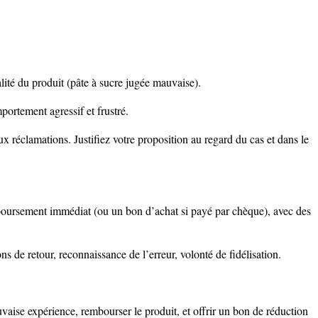
ualité du produit (pâte à sucre jugée mauvaise).
portement agressif et frustré.
x réclamations. Justifiez votre proposition au regard du cas et dans le
boursement immédiat (ou un bon d’achat si payé par chèque), avec des
ons de retour, reconnaissance de l’erreur, volonté de fidélisation.
vaise expérience, rembourser le produit, et offrir un bon de réduction