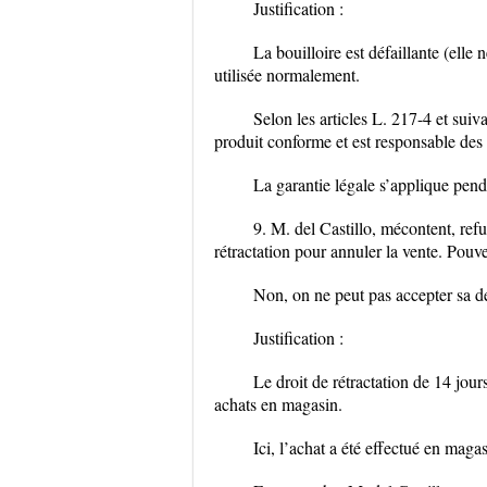
Justification :
La bouilloire est défaillante (elle
utilisée normalement.
Selon les articles L. 217-4 et sui
produit conforme et est responsable des
La garantie légale s’applique penda
9. M. del Castillo, mécontent, refu
rétractation pour annuler la vente. Pou
Non, on ne peut pas accepter sa de
Justification :
Le droit de rétractation de 14 jour
achats en magasin.
Ici, l’achat a été effectué en magas