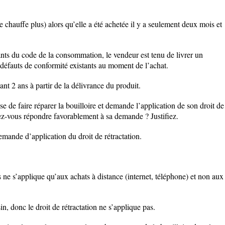
 ne chauffe plus) alors qu’elle a été achetée il y a seulement deux mois et
vants du code de la consommation, le vendeur est tenu de livrer un
 défauts de conformité existants au moment de l’achat.
nt 2 ans à partir de la délivrance du produit.
se de faire réparer la bouilloire et demande l’application de son droit de
vez-vous répondre favorablement à sa demande ? Justifiez.
mande d’application du droit de rétractation.
s ne s’applique qu’aux achats à distance (internet, téléphone) et non aux
in, donc le droit de rétractation ne s’applique pas.