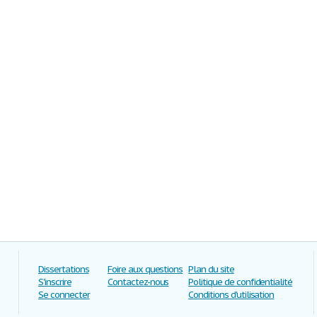
Dissertations
Foire aux questions
Plan du site
S'inscrire
Contactez-nous
Politique de confidentialité
Se connecter
Conditions d'utilisation