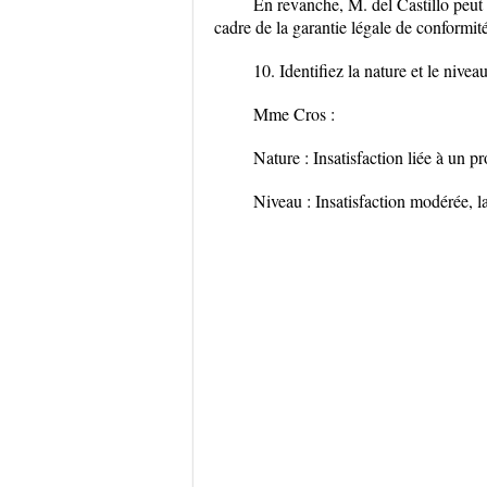
En revanche, M. del Castillo peut
cadre de la garantie légale de conformité
10. Identifiez la nature et le niv
Mme Cros :
Nature : Insatisfaction liée à un 
Niveau : Insatisfaction modérée, la