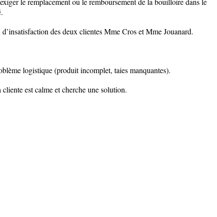
 exiger le remplacement ou le remboursement de la bouilloire dans le
.
eau d’insatisfaction des deux clientes Mme Cros et Mme Jouanard.
problème logistique (produit incomplet, taies manquantes).
 cliente est calme et cherche une solution.