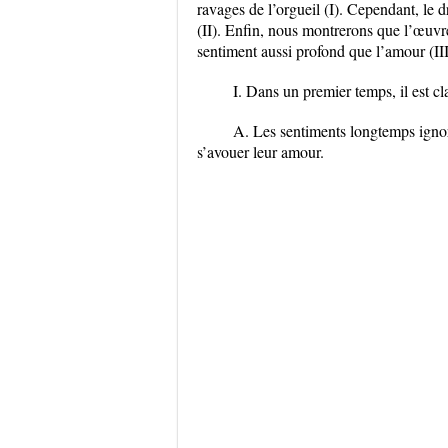
ravages de l’orgueil
(I).
Cependant, le dr
(II).
Enfin, nous montrerons que l’œuvre 
sentiment aussi profond que l’amour
(II
I.
Dans un premier temps, il est cla
A. Les sentiments longtemps ignoré
s’avouer leur amour.