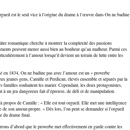
rgueil
est le seul vice à l’origine du drame à l’œuvre dans
On ne badine
âtre romantique cherche à montrer
la complexité des passions
iments peuvent mener aussi bien au bonheur qu’au malheur. Parmi ces
iculièrement à l’amour lorsqu’il devient un terrain de lutte entre les
lié en 1834,
On ne badine pas avec l’amour
est un « proverbe
deux jeunes gens, Camille et Perdican, élevés ensemble et séparés par la
s familles souhaitent les marier. Cependant, les deux protagonistes,
nt à un jeu dangereux fait d’épreuve, de défi et de manipulation.
 propos de Camille : « Elle est tout orgueil. Elle met une intelligence
ce de son amour-propre. »
Dès lors, l’on peut se demander si l’orgueil
e du drame final.
rrons d’abord que
le proverbe met effectivement en garde contre les