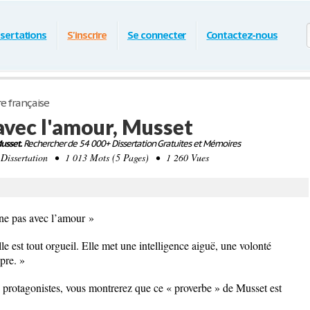
ssertations
S'inscrire
Se connecter
Contactez-nous
re française
avec l'amour, Musset
usset.
Rechercher de 54 000+ Dissertation Gratuites et Mémoires
ssertation • 1 013 Mots (5 Pages) • 1 260 Vues
ine pas avec l’amour »
lle est tout orgueil. Elle met une intelligence aiguë, une volonté
pre. »
protagonistes, vous montrerez que ce « proverbe » de Musset est