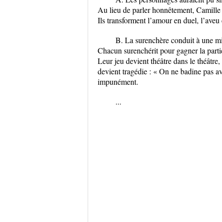
Au lieu de parler honnêtement, Camille et
Ils transforment l’amour en duel, l’aveu
B. La surenchère conduit à une m
Chacun surenchérit pour gagner la partie
Leur jeu devient théâtre dans le théâtre,
devient tragédie : « On ne badine pas av
impunément.
...