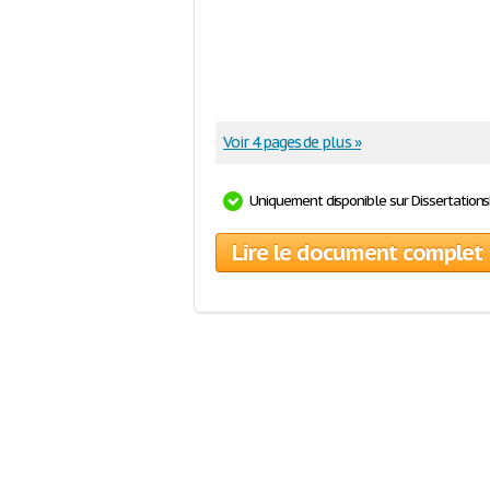
Voir 4 pages de plus »
Uniquement disponible sur Dissertation
Lire le document complet