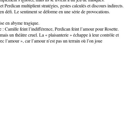
 Perdican multiplient stratégies, gestes calculés et discours indirects.
 en défi. Le sentiment se déforme en une série de provocations.
ise en abyme tragique.
 : Camille feint l’indifférence, Perdican feint l’amour pour Rosette.
 mais un théâtre cruel. La « plaisanterie » échappe à leur contrôle et
ec l’amour », car l’amour n’est pas un terrain où l’on joue