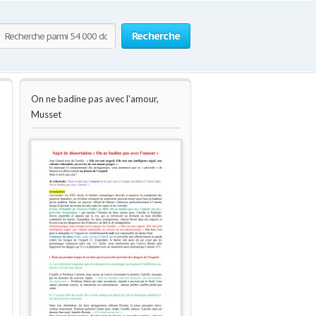
Recherche
On ne badine pas avec l'amour,
Musset