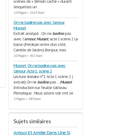
scènes de « témoin caché » durant
lesquelles un
14 Pages
•
1163 Vues
On ne badine pas avec l’amour,
Musset
Extrait analysé : On ne
badine
pas
avec l’
amour
,
Musset
, acte I scène 2 Le
baron (Perdican entre d’un côté,
Camille de l’autre.) Bonjour, mes
10 Pages
•
911 Vues
Musset, On ne badine pas avec
l'amour, Acte 1, scène 2
Lecture linéaire n°1 Acte I, scène 2 (
extrait) On ne
badine
pas …
Musset
Introduction sur feuille tableau.
Pbmatique : Nous allons voir cmt se
3 Pages
•
240 Vues
Sujets similaires
Amour Et Amitie Dans Une Si