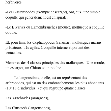
herbivores.
-Les Gastéropodes (exemple : escargot), ont, eux, une simple
coquille qui généralement est en spirale.
-Le Bivalves ou Lamellibranches (moule), mollusque à coquille
double.
Et, pour finir, les Céphalopodes (calamar), mollusques marins
prédateurs, très agiles, à coquille interne et portant des
tentacules.
Membres des 4 classes principales des mollusques : Une moule,
un escargot, un Chiton et un poulpe
La langoustine qui elle, est un représentant des
arthropodes, qui est un des embranchements les plus abondants
(10^18 d’individus !) et qui regroupe quatre classes :
Les Arachnides (araignées),
Les Crustacés (langoustines),