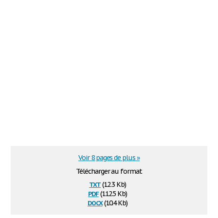
Voir 8 pages de plus »
Télécharger au format
txt
(12.3 Kb)
pdf
(112.5 Kb)
docx
(10.4 Kb)