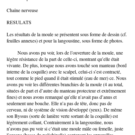
Chaîne nerveuse
RESULATS
Les résultats de la moule se présentent sous forme de dessin (cf.
feuilles annexes) et pour la langoustine, sous forme de photos.
Nous avons pu voir, lors de l’ouverture de la moule, une
légère résistance de la part de celle-ci, montrant qu’elle était
vivante. De plus, lorsque nous avons touché son manteau (bord
interne de la coquille) avec le scalpel, celui-ci s’est contracté,
tout comme le pied quand il était stimulé (eau de mer) ce. Nous
avons pu voir les différentes branchies de la moule (4 au total,
situées de part et d’autre du manteau protecteur et extrêmement
fines) et nous avons remarqué qu’elle n’avait pas d’anus et
seulement une bouche. Elle n’a pas de tête, donc pas de
cerveau, ni de système de vision développé (yeux). De même
son Byssus (sorte de lanière verte sortant de la coquille) est
légèrement collant, Contrairement à la langoustine, nous
n’avons pas pu voir si c’était une moule mâle ou femelle, juste
l’organe (bosse du polichinelle) contenant les appareilles