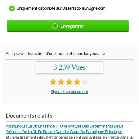
Uniquement disponible sur DissertationsEnLigne.com
Enregistrer
Analyse de dissection d'une moule et d'une langoustine
3 239 Vues
Signaler un document
Documents relatifs
Pourquoi-Est La Db En France ? : Une Analyse Des Déterminants De La
Présence De La Db En France Dans Le Cadre Du Paradigme Éclectique
et Investissements (BFIs) étrangères se sont implantées en France dans la