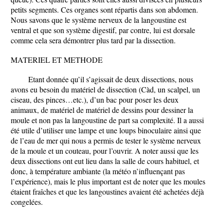
petits segments. Ces organes sont répartis dans son abdomen.
Nous savons que le système nerveux de la langoustine est
ventral et que son système digestif, par contre, lui est dorsale
comme cela sera démontrer plus tard par la dissection.
MATERIEL ET METHODE
Etant donnée qu’il s’agissait de deux dissections, nous
avons eu besoin du matériel de dissection (Càd, un scalpel, un
ciseau, des pinces…etc.), d’un bac pour poser les deux
animaux, de matériel de matériel de dessins pour dessiner la
moule et non pas la langoustine de part sa complexité. Il a aussi
été utile d’utiliser une lampe et une loups binoculaire ainsi que
de l’eau de mer qui nous a permis de tester le système nerveux
de la moule et un couteau, pour l’ouvrir. A noter aussi que les
deux dissections ont eut lieu dans la salle de cours habituel, et
donc, à température ambiante (la météo n’influençant pas
l’expérience), mais le plus important est de noter que les moules
étaient fraîches et que les langoustines avaient été achetées déjà
congelées.