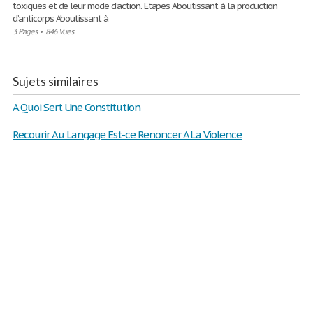
toxiques et de leur mode d’action. Etapes Aboutissant à la production
d’anticorps Aboutissant à
3 Pages
•
846 Vues
Sujets similaires
A Quoi Sert Une Constitution
Recourir Au Langage Est-ce Renoncer A La Violence