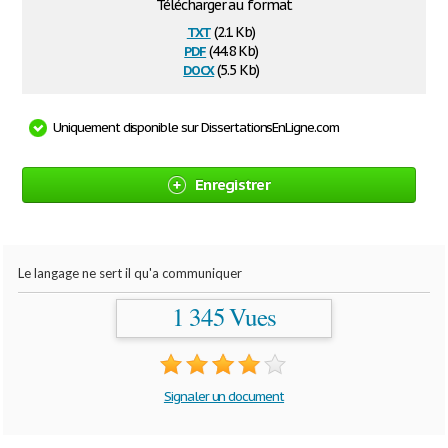
Télécharger au format
txt
(2.1 Kb)
pdf
(44.8 Kb)
docx
(5.5 Kb)
Uniquement disponible sur DissertationsEnLigne.com
Enregistrer
Le langage ne sert il qu'a communiquer
1 345 Vues
Signaler un document