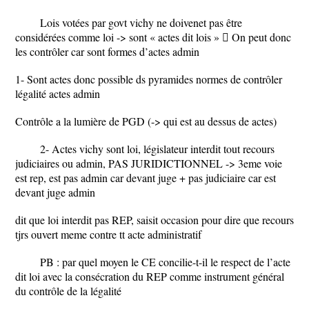
Lois votées par govt vichy ne doivenet pas être
considérées comme loi -> sont « actes dit lois »  On peut donc
les contrôler car sont formes d’actes admin
1- Sont actes donc possible ds pyramides normes de contrôler
légalité actes admin
Contrôle a la lumière de PGD (-> qui est au dessus de actes)
2- Actes vichy sont loi, législateur interdit tout recours
judiciaires ou admin, PAS JURIDICTIONNEL -> 3eme voie
est rep, est pas admin car devant juge + pas judiciaire car est
devant juge admin
dit que loi interdit pas REP, saisit occasion pour dire que recours
tjrs ouvert meme contre tt acte administratif
PB : par quel moyen le CE concilie-t-il le respect de l’acte
dit loi avec la consécration du REP comme instrument général
du contrôle de la légalité