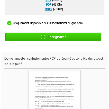
pdf
(43 Kb)
docx
(7.8 Kb)
Uniquement disponible sur DissertationsEnLigne.com
Enregistrer
Dame lamotte : confusion entre PCP de légalité et contrôle du respect
de la légalité