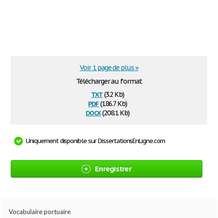
Voir 1 page de plus »
Télécharger au format
txt
(3.2 Kb)
pdf
(186.7 Kb)
docx
(208.1 Kb)
Uniquement disponible sur DissertationsEnLigne.com
Enregistrer
Vocabulaire portuaire