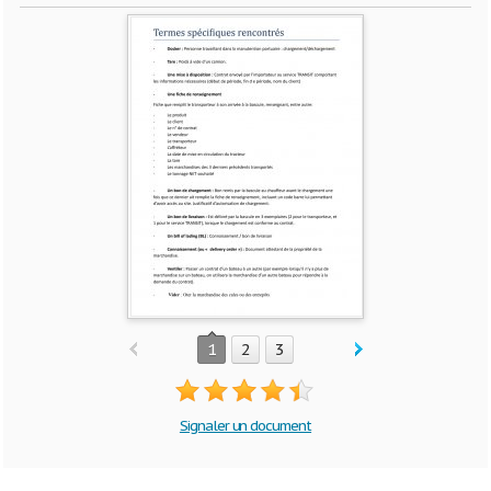
1
2
3
Signaler un document