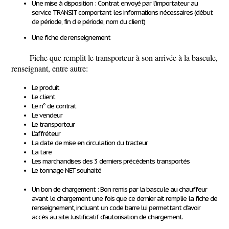
Une mise à disposition :
Contrat envoyé par l’importateur au
service TRANSIT comportant les informations nécessaires (début
de période, fin d e période, nom du client)
Une fiche de renseignement
Fiche que remplit le transporteur à son arrivée à la bascule,
renseignant, entre autre:
Le produit
Le client
Le n° de contrat
Le vendeur
Le transporteur
L’affréteur
La date de mise en circulation du tracteur
La tare
Les marchandises des 3 derniers précédents transportés
Le tonnage NET souhaité
Un bon de chargement :
Bon remis par la bascule au chauffeur
avant le chargement une fois que ce dernier ait remplie la fiche de
renseignement, incluant un code barre lui permettant d’avoir
accès au site. Justificatif d’autorisation de chargement.