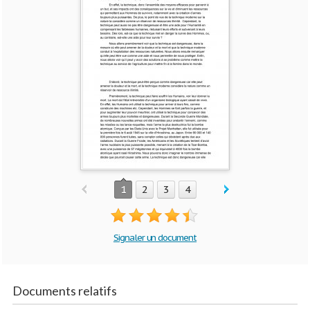
1
2
3
4
Signaler un document
Documents relatifs