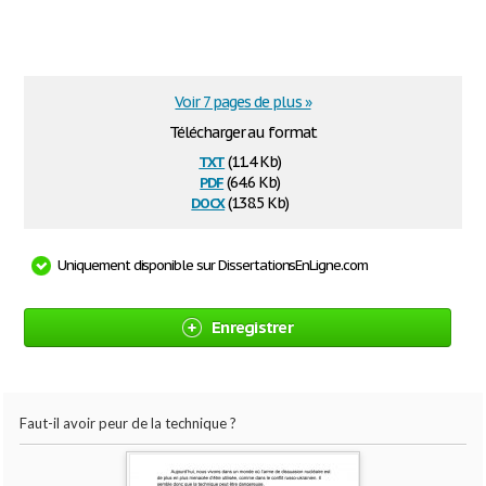
Voir 7 pages de plus »
Télécharger au format
txt
(11.4 Kb)
pdf
(64.6 Kb)
docx
(138.5 Kb)
Uniquement disponible sur DissertationsEnLigne.com
Enregistrer
Faut-il avoir peur de la technique ?