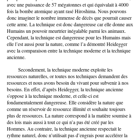
avec une puissance de 57 mégatonnes et qui équivalait à 4000
fois la bombe atomique ayant rasé Hiroshima. Nous pouvons
donc imaginer le nombre immense de décès que pourrait causer
cette arme. La technique est donc dangereuse car elle donne aux
Humains un pouvoir meurtrier inégalable parmi les animaux.
Cependant, la technique est dangereuse pour les Humains mais
elle l’est aussi pour la nature, comme l’a démontré Heidegger
avec la comparaison entre la technique moderne et la technique
ancienne.
Secondement, la technique moderne exploite les
ressources naturelles, or toutes nos techniques demandent des
ressources et nous avons besoin du vivant pour subvenir à nos
besoins. En effet, d’après Heidegger, la technique ancienne
s’oppose à la technique moderne, et celle-ci est
fondamentalement dangereuse. Elle considère la nature que
comme un réservoir de ressource illimité et souhaite toujours
plus de ressources. La nature correspond à la matière soumise à
des lois mais aussi à tout ce qui n’a pas été créé par les
Hommes. Au contraire, la technique ancienne respectait le
rythme naturel, donc n’utilisait pas d’engrais pour accélérer la