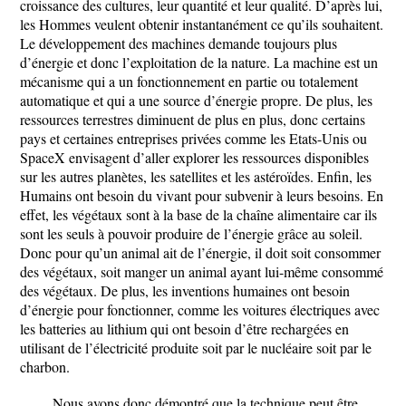
croissance des cultures, leur quantité et leur qualité. D’après lui,
les Hommes veulent obtenir instantanément ce qu’ils souhaitent.
Le développement des machines demande toujours plus
d’énergie et donc l’exploitation de la nature. La machine est un
mécanisme qui a un fonctionnement en partie ou totalement
automatique et qui a une source d’énergie propre. De plus, les
ressources terrestres diminuent de plus en plus, donc certains
pays et certaines entreprises privées comme les Etats-Unis ou
SpaceX envisagent d’aller explorer les ressources disponibles
sur les autres planètes, les satellites et les astéroïdes. Enfin, les
Humains ont besoin du vivant pour subvenir à leurs besoins. En
effet, les végétaux sont à la base de la chaîne alimentaire car ils
sont les seuls à pouvoir produire de l’énergie grâce au soleil.
Donc pour qu’un animal ait de l’énergie, il doit soit consommer
des végétaux, soit manger un animal ayant lui-même consommé
des végétaux. De plus, les inventions humaines ont besoin
d’énergie pour fonctionner, comme les voitures électriques avec
les batteries au lithium qui ont besoin d’être rechargées en
utilisant de l’électricité produite soit par le nucléaire soit par le
charbon.
Nous avons donc démontré que la technique peut être