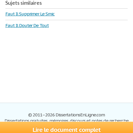
Sujets similaires
Faut Il Supprimer Le Smic
Faut Il Douter De Tout
© 2011–2026 DissertationsEnLigne.com
Dissertations gratuites, mémoires, discours et notes de recherche
Lire le document complet