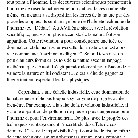
tout point à l’homme. Les découvertes scientifiques permettent à
l’homme de ruser la nature en retournant ses forces contre elle-
même, en mettant à sa disposition les forces de la nature par des
procédés simples. Ils sont un symbole de l'habileté technique de
l’homme (ex : Dédale). Au XVII ème siècle, avec la révolution
scientifique, une vision plus mécaniste de la nature fait son
apparition. Cette révolution a pour conséquence une idée de
domination et de maîtrise universelle de la nature qui est alors
vue comme une “machine intelligente”. Selon Descartes, on
peut d'ailleurs formuler les lois de la nature avec un langage
mathématiques. Aussi il s’agit paradoxalement pour Bacon de «
vaincre la nature en lui obéissant », c’est-à-dire de gagner sa
liberté tout en respectant les lois physiques.
Cependant, à une échelle industrielle, cette domination de
la nature ne semble pas toujours synonyme de progrès ou de
bien-être. Par exemple, à la suite de la révolution industrielle, il
y a une apparition de pollution de plus en plus dangereuse pour
l’homme et pour l’environnement. De plus, avec le progrès des
techniques vient également l’incertitude des effets de ces
derniers. C’est cette imprévisibilité qui constitue le risque même
de cette technique. En transformant la nature, nous prenons le