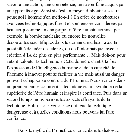
savoir à une action, une compétence, un savoir-faire acquis par
un apprentissage. Ainsi si c’est un moyen d’aboutir à ses fins,
pourquoi l’homme s’en méfie-t-il ? En effet, de nombreuses
avancées technologiques furent et sont encore considérées par
beaucoup comme un danger pour l’être humain comme, par
exemple, la bombe nucléaire ou encore les nouvelles
découvertes scientifiques dans le domaine médical, avec la
possibilité de créer des clones, ou de l’informatique, avec la
création d’IA de plus en plus performante… Mais doit-on pour
autant redouter la technique ? Cette dernière étant à la fois
l’expression de l’intelligence humaine et de la capacité de
l’homme à innover pour se faciliter la vie mais aussi un danger
pouvant échapper au contrôle de l’Homme. Nous verrons dans
un premier temps comment la technique est un symbole de la
supériorité de l’être humain et inspire la confiance. Puis dans un
second temps, nous verrons les aspects effrayants de la
technique. Enfin, nous verrons ce qui rend la technique
dangereuse et à quelles conditions nous pouvons lui faire
confiance.
Dans le mythe de Prométhée énoncé dans le dialogue