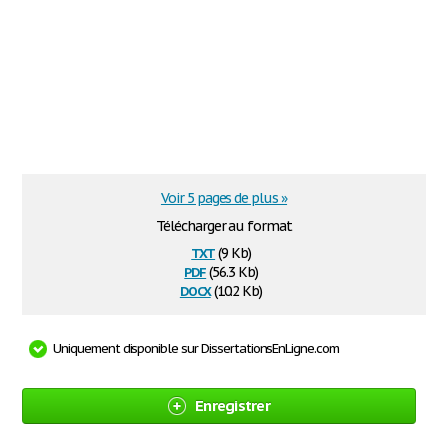
Voir 5 pages de plus »
Télécharger au format
txt
(9 Kb)
pdf
(56.3 Kb)
docx
(10.2 Kb)
Uniquement disponible sur DissertationsEnLigne.com
Enregistrer