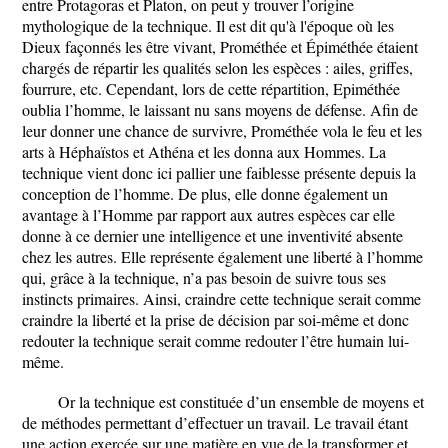
entre Protagoras et Platon, on peut y trouver l’origine
mythologique de la technique. Il est dit qu'à l'époque où les
Dieux façonnés les être vivant, Prométhée et Épiméthée étaient
chargés de répartir les qualités selon les espèces : ailes, griffes,
fourrure, etc. Cependant, lors de cette répartition, Epiméthée
oublia l’homme, le laissant nu sans moyens de défense. Afin de
leur donner une chance de survivre, Prométhée vola le feu et les
arts à Héphaïstos et Athéna et les donna aux Hommes. La
technique vient donc ici pallier une faiblesse présente depuis la
conception de l’homme. De plus, elle donne également un
avantage à l’Homme par rapport aux autres espèces car elle
donne à ce dernier une intelligence et une inventivité absente
chez les autres. Elle représente également une liberté à l’homme
qui, grâce à la technique, n’a pas besoin de suivre tous ses
instincts primaires. Ainsi, craindre cette technique serait comme
craindre la liberté et la prise de décision par soi-même et donc
redouter la technique serait comme redouter l’être humain lui-
même.
Or la technique est constituée d’un ensemble de moyens et
de méthodes permettant d’effectuer un travail. Le travail étant
une action exercée sur une matière en vue de la transformer et