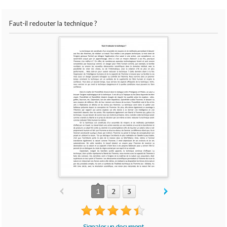
Faut-il redouter la technique ?
1
2
3
Signaler un document