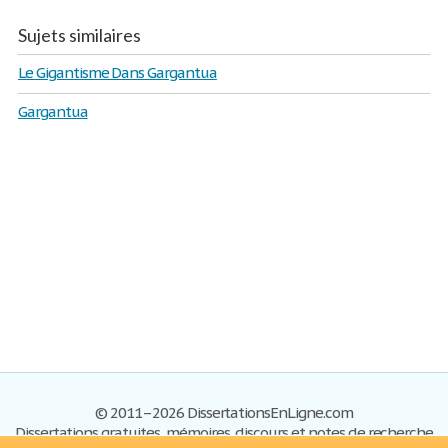
Sujets similaires
Le Gigantisme Dans Gargantua
Gargantua
© 2011–2026 DissertationsEnLigne.com
Dissertations gratuites, mémoires, discours et notes de recherche