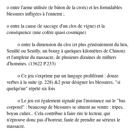
o entre l'arme utilisée (le bâton de la croix) et les formidables
blessures infligées à l'ennemi ;
o entre la cause (le saccage d'un clos de vigne) et la
conséquence (une colère quasi cosmique)
o entre la dimension du clos (et plus généralement du lieu,
Seuillé ou Seuilly, un bourg à quelques kilomètres de Chinon)
et l'ampleur du massacre, de plusieurs dizaines de milliers
d'hommes. (13622 P.233)
o Ce jeu s'exprime par un langage proliférant : douze
verbes à la suite (p. 228) &2 pour désigner les blessures, "si
quelqu'un" répété six fois
o Le jeu est également signalé par l'insistance sur le "bas
corporel" : beaucoup de blessures se situent au ventre : tripes,
boyau culier... Cela contribue à faire rire le lecteur, qui
n'éprouve donc pas d'horreur, faute de prendre au sérieux le
massacre.