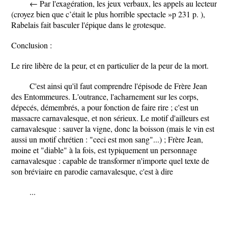
← Par l'exagération, les jeux verbaux, les appels au lecteur
(croyez bien que c’était le plus horrible spectacle »p 231 p. ),
Rabelais fait basculer l'épique dans le grotesque.
Conclusion :
Le rire libère de la peur, et en particulier de la peur de la mort.
C'est ainsi qu'il faut comprendre l'épisode de Frère Jean
des Entommeures. L'outrance, l'acharnement sur les corps,
dépecés, démembrés, a pour fonction de faire rire ; c'est un
massacre carnavalesque, et non sérieux. Le motif d'ailleurs est
carnavalesque : sauver la vigne, donc la boisson (mais le vin est
aussi un motif chrétien : "ceci est mon sang"...) ; Frère Jean,
moine et "diable" à la fois, est typiquement un personnage
carnavalesque : capable de transformer n'importe quel texte de
son bréviaire en parodie carnavalesque, c'est à dire
...