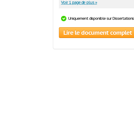
Voir 1 page de plus »
Uniquement disponible sur Dissertation
Lire le document complet