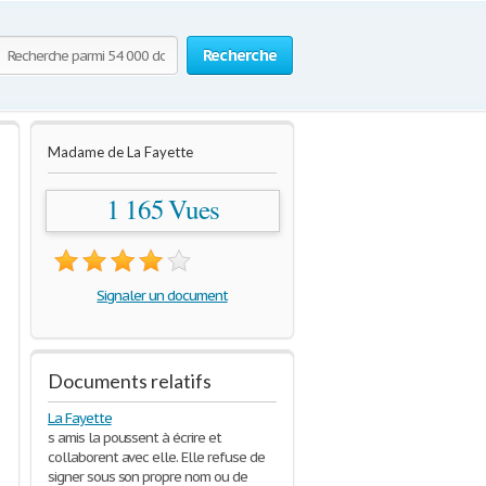
Recherche
Madame de La Fayette
1 165 Vues
Signaler un document
Documents relatifs
La Fayette
s amis la poussent à écrire et
collaborent avec elle. Elle refuse de
signer sous son propre nom ou de