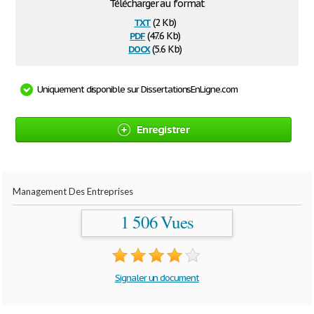
Télécharger au format
txt
(2 Kb)
pdf
(47.6 Kb)
docx
(5.6 Kb)
Uniquement disponible sur DissertationsEnLigne.com
Enregistrer
Management Des Entreprises
1 506 Vues
Signaler un document