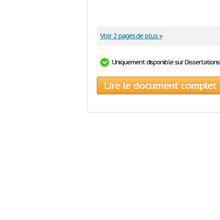
Voir 2 pages de plus »
Uniquement disponible sur Dissertation
Lire le document complet