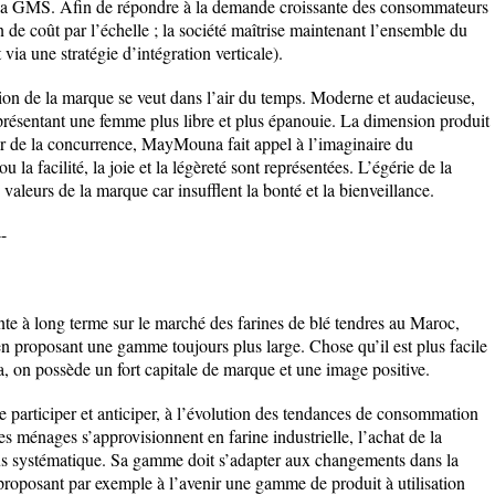
ia la GMS. Afin de répondre à la demande croissante des consommateurs
 de coût par l’échelle ; la société maîtrise maintenant l’ensemble du
ia une stratégie d’intégration verticale).
ion de la marque se veut dans l’air du temps. Moderne et audacieuse,
représentant une femme plus libre et plus épanouie. La dimension produit
ier de la concurrence, MayMouna fait appel à l’imaginaire du
a facilité, la joie et la légèreté sont représentées. L’égérie de la
 valeurs de la marque car insufflent la bonté et la bienveillance.
--
te à long terme sur le marché des farines de blé tendres au Maroc,
 proposant une gamme toujours plus large. Chose qu’il est plus facile
n possède un fort capitale de marque et une image positive.
me participer et anticiper, à l’évolution des tendances de consommation
es ménages s’approvisionnent en farine industrielle, l’achat de la
s systématique. Sa gamme doit s’adapter aux changements dans la
proposant par exemple à l’avenir une gamme de produit à utilisation