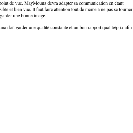
 point de vue, MayMouna devra adapter sa communication en étant
ble et bien vue. Il faut faire attention tout de même à ne pas se tourner
e garder une bonne image.
 doit garder une qualité constante et un bon rapport qualité/prix afin