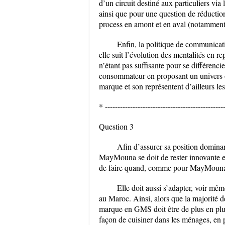
d’un circuit destiné aux particuliers v
ainsi que pour une question de réduction
process en amont et en aval (notamment v
Enfin, la politique de communicat
elle suit l’évolution des mentalités en 
n’étant pas suffisante pour se différenc
consommateur en proposant un univers ou l
marque et son représentent d’ailleurs les
* -----------------------------------------------
Question 3
Afin d’assurer sa position dominan
MayMouna se doit de rester innovante en
de faire quand, comme pour MayMouna, o
Elle doit aussi s’adapter, voir mê
au Maroc. Ainsi, alors que la majorité d
marque en GMS doit être de plus en plu
façon de cuisiner dans les ménages, en 