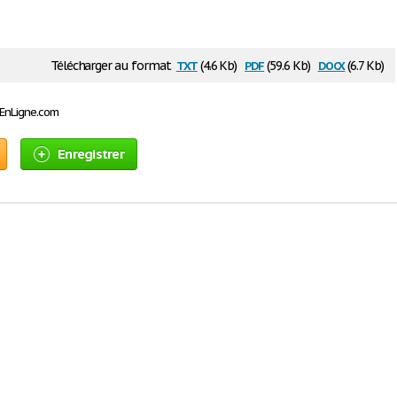
txt
pdf
docx
Télécharger au format
(4.6 Kb)
(59.6 Kb)
(6.7 Kb)
sEnLigne.com
Enregistrer