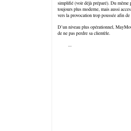
simplifié (voir déjà préparé). Du même
toujours plus moderne, mais aussi accessi
vers la provocation trop poussée afin d
D’un niveau plus opérationnel, MayMouna
de ne pas perdre sa clientèle.
...