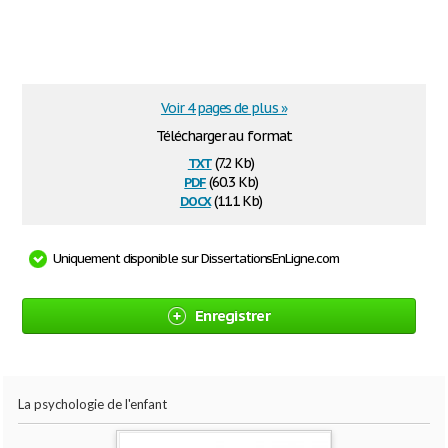
Voir 4 pages de plus »
Télécharger au format
txt
(7.2 Kb)
pdf
(60.3 Kb)
docx
(11.1 Kb)
Uniquement disponible sur DissertationsEnLigne.com
Enregistrer
La psychologie de l'enfant