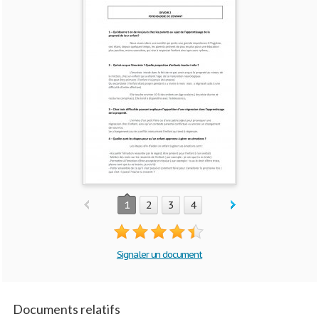
1
2
3
4
Signaler un document
Documents relatifs