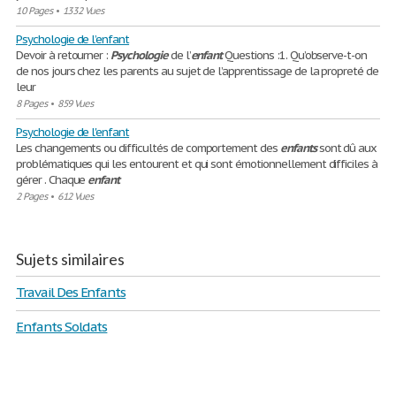
10 Pages
•
1332 Vues
Psychologie de l’enfant
Devoir à retourner :
Psychologie
de l’
enfant
Questions :1. Qu’observe-t-on
de nos jours chez les parents au sujet de l’apprentissage de la propreté de
leur
8 Pages
•
859 Vues
Psychologie de l'enfant
Les changements ou difficultés de comportement des
enfants
sont dû aux
problématiques qui les entourent et qui sont émotionnellement difficiles à
gérer . Chaque
enfant
2 Pages
•
612 Vues
Sujets similaires
Travail Des Enfants
Enfants Soldats