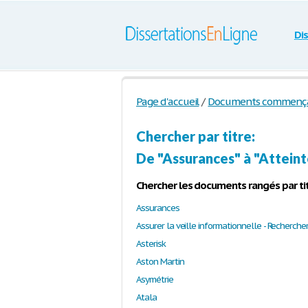
Di
Page d'accueil
/
Documents commençant 
Chercher par titre:
De "Assurances" à "Atteinte
Chercher les documents rangés par tit
Assurances
Asterisk
Aston Martin
Asymétrie
Atala