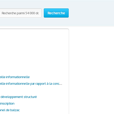
Recherche
eille informationnelle
Assurer la veille informationnelle par rapport à la concurrence
 développement structuré
 inscription
lonel de balzac