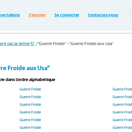
ssertations
S'inscrire
Se connecter
Contactez-nous
 par la lettre "G"
/
"Guerre Froide" – "Guerre Froide aux Usa"
re Froide aux Usa"
re dans l'ordre alphabétique
Guerre Froide
Guerre Froi
Guerre Froide
Guerre Froi
Guerre Froide
Guerre Froi
Guerre Froide
Guerre Froi
Guerre Froide
Guerre Froi
Guerre Froide
Guerre Froi