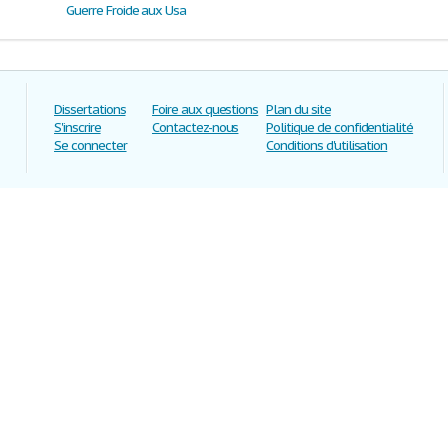
Guerre Froide aux Usa
Dissertations
Foire aux questions
Plan du site
S'inscrire
Contactez-nous
Politique de confidentialité
Se connecter
Conditions d'utilisation