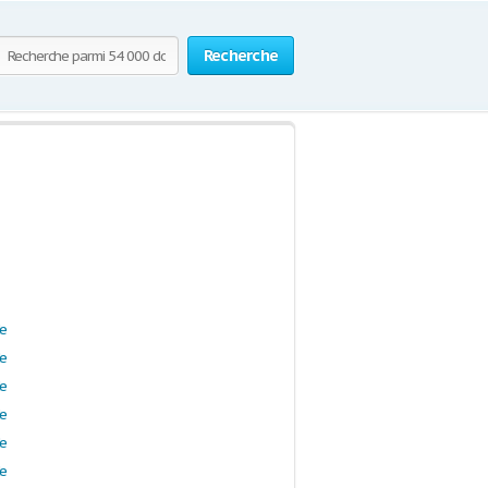
Recherche
de
de
de
de
de
de