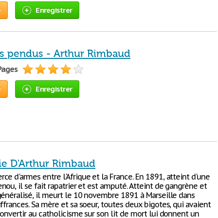
e
Enregistrer
es pendus - Arthur Rimbaud
 Pages
e
Enregistrer
ie D'Arthur Rimbaud
e d'armes entre l'Afrique et la France. En 1891, atteint d'une
ou, il se fait rapatrier et est amputé. Atteint de gangrène et
généralisé, il meurt le 10 novembre 1891 à Marseille dans
ffrances. Sa mère et sa soeur, toutes deux bigotes, qui avaient
onvertir au catholicisme sur son lit de mort lui donnent un