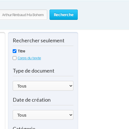
Recherche
Rechercher seulement
Titre
Corps du texte
Type de document
Date de création
Catégorie