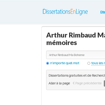
Di
Arthur Rimbaud Ma
mémoires
n'importe quel mot
tous les
Dissertations gratuites et de Recher
Aller à la page
Page précédente