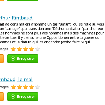
rthur Rimbaud
 fait de cens miliers d'homme un tas fumant , qui se relie au vers
e un "carnage" cpar transition une "Déshumanisation" par l'horreur
e les hommes ne sont plus des hommes mais des machines pour
t etre tuer il y a ensuite une Oppositionen entre la guerre qui
ommes et la Nature qui les engendre (verbe faire : « qui
 Pages
e
Enregistrer
imbaud, le mal
 Pages
e
Enregistrer