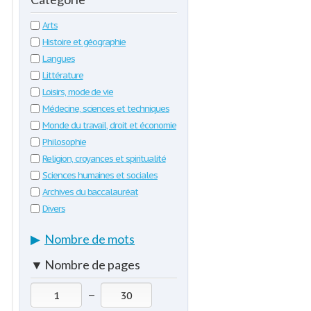
Arts
Histoire et géographie
Langues
Littérature
Loisirs, mode de vie
Médecine, sciences et techniques
Monde du travail, droit et économie
Philosophie
Religion, croyances et spiritualité
Sciences humaines et sociales
Archives du baccalauréat
Divers
▶
Nombre de mots
▼
Nombre de pages
—