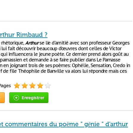
Arthur Rimbaud ?
e rhétorique,
Arthur
se lie d'amitié avec son professeur Georges
 lui fait découvrir beaucoup d’œuvres dont celles de Victor
qui influencera le jeune poète. Ce dernier prend alors goût au
rnassien et demande à se faire publier dans Le Parnasse
 en joignant trois de ses poèmes: Ophélie, Sensation, Credo in
f de file Théophile de Banville va alors lui répondre mais ces
 Pages
e
Enregistrer
et commentaires du poème " génie " d'arthur