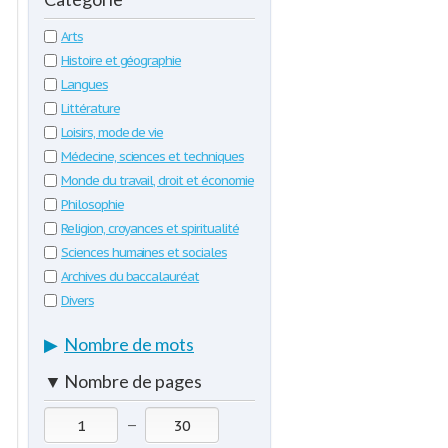
Arts
Histoire et géographie
Langues
Littérature
Loisirs, mode de vie
Médecine, sciences et techniques
Monde du travail, droit et économie
Philosophie
Religion, croyances et spiritualité
Sciences humaines et sociales
Archives du baccalauréat
Divers
▶
Nombre de mots
▼
Nombre de pages
—