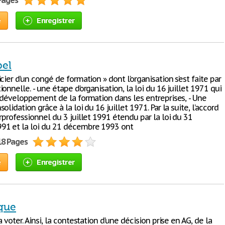
 Pages
e
Enregistrer
bel
cier d’un congé de formation » dont l’organisation s’est faite par
onnelle. - une étape d’organisation, la loi du 16 juillet 1971 qui
e développement de la formation dans les entreprises, - Une
olidation grâce à la loi du 16 juillet 1971. Par la suite, l’accord
rprofessionnel du 3 juillet 1991 étendu par la loi du 31
1 et la loi du 21 décembre 1993 ont
18 Pages
e
Enregistrer
ique
a voter. Ainsi, la contestation d’une décision prise en AG, de la