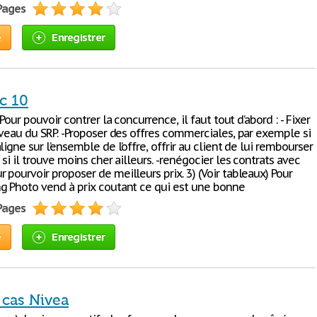
 Pages
e
Enregistrer
c 10
 Pour pouvoir contrer la concurrence, il faut tout d’abord : - Fixer
iveau du SRP. -Proposer des offres commerciales, par exemple si
ligne sur l’ensemble de l’offre, offrir au client de lui rembourser
 si il trouve moins cher ailleurs. -renégocier les contrats avec
pourvoir proposer de meilleurs prix. 3) (Voir tableaux) Pour
g Photo vend à prix coutant ce qui est une bonne
 Pages
e
Enregistrer
 cas Nivea