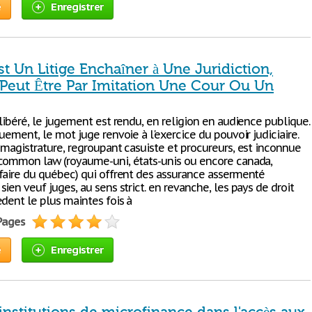
e
Enregistrer
t Un Litige Enchaîner à Une Juridiction,
 Peut Être Par Imitation Une Cour Ou Un
libéré, le jugement est rendu, en religion en audience publique.
uement, le mot juge renvoie à l'exercice du pouvoir judiciaire.
 magistrature, regroupant casuiste et procureurs, est inconnue
common law (royaume-uni, états-unis ou encore canada,
faire du québec) qui offrent des assurance assermenté
ien veuf juges, au sens strict. en revanche, les pays de droit
èdent le plus maintes fois à
 Pages
e
Enregistrer