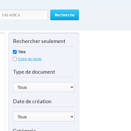
Recherche
Rechercher seulement
Titre
Corps du texte
Type de document
Date de création
Catégorie